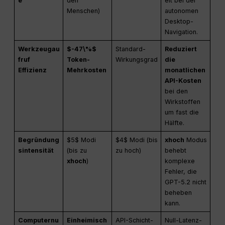
e
den
eit bei der
Menschen)
autonomen
Desktop-
Navigation.
Werkzeugau
$-47\%$
Standard-
Reduziert
fruf
Token-
Wirkungsgrad
die
Effizienz
Mehrkosten
monatlichen
API-Kosten
bei den
Wirkstoffen
um fast die
Hälfte.
Begründung
$5$ Modi
$4$ Modi (bis
xhoch
Modus
sintensität
(bis zu
zu hoch)
behebt
xhoch
)
komplexe
Fehler, die
GPT-5.2 nicht
beheben
kann.
Computernu
Einheimisch
API-Schicht-
Null-Latenz-