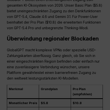
gesamten KI-Ökosystem von 2026. Unser Basic Plan ($5.8)
bietet uneingeschränkten Zugang zu den Denkfunktionen
von GPT-5.4, Claude 4.6 und Gemini 3.1. Für Power-User
beinhaltet der Pro Plan ($10.8) die erweiterten Funktionen
von GPT-5.4 Pro und unbegrenzte Thinking-Modi.
Überwindung regionaler Blockaden
GlobalGPT macht komplexe VPNs oder spezielle USD-
Zahlungskarten überflüssig. Ganz gleich, ob Sie sich in
einer eingeschränkten Region befinden oder einfach nur
eine zuverlässigere Verbindung wünschen, unsere
Plattform gewährleistet einen barrierefreien Zugang zu
den weltweit leistungsstärksten KI-Modellen.
Merkmal
Grundplan
Pro Plan
(empfohlen)
Monatlicher Preis
$5.8
$10.8