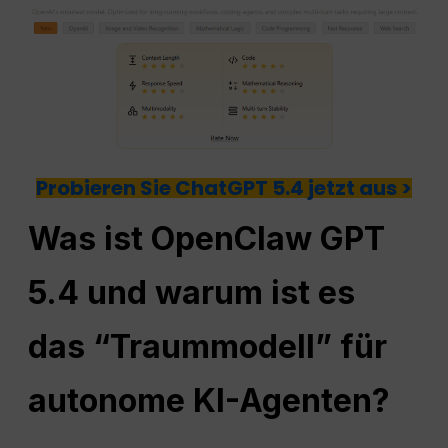
Probieren Sie ChatGPT 5.4 jetzt aus >
Was ist OpenClaw GPT
5.4 und warum ist es
das “Traummodell” für
autonome KI-Agenten?