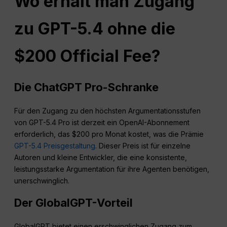
Wo erhält man Zugang
zu GPT-5.4 ohne die
$200 Official Fee?
Die ChatGPT Pro-Schranke
Für den Zugang zu den höchsten Argumentationsstufen
von GPT-5.4 Pro ist derzeit ein OpenAI-Abonnement
erforderlich, das $200 pro Monat kostet, was die Prämie
GPT-5.4 Preisgestaltung
. Dieser Preis ist für einzelne
Autoren und kleine Entwickler, die eine konsistente,
leistungsstarke Argumentation für ihre Agenten benötigen,
unerschwinglich.
Der GlobalGPT-Vorteil
GlobalGPT bietet einen erschwinglichen Zugang zum