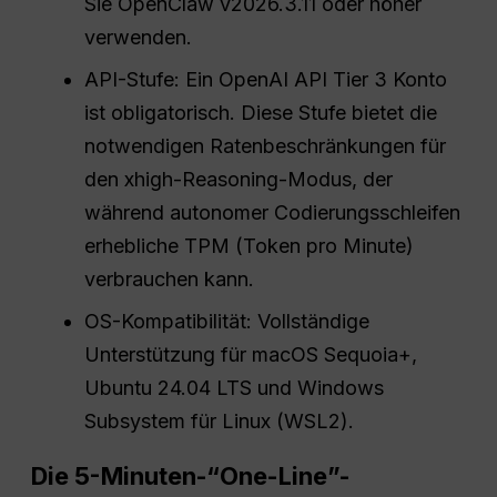
Sie OpenClaw v2026.3.11 oder höher
verwenden.
API-Stufe: Ein OpenAI API Tier 3 Konto
ist obligatorisch. Diese Stufe bietet die
notwendigen Ratenbeschränkungen für
den xhigh-Reasoning-Modus, der
während autonomer Codierungsschleifen
erhebliche TPM (Token pro Minute)
verbrauchen kann.
OS-Kompatibilität: Vollständige
Unterstützung für macOS Sequoia+,
Ubuntu 24.04 LTS und Windows
Subsystem für Linux (WSL2).
Die 5-Minuten-“One-Line”-