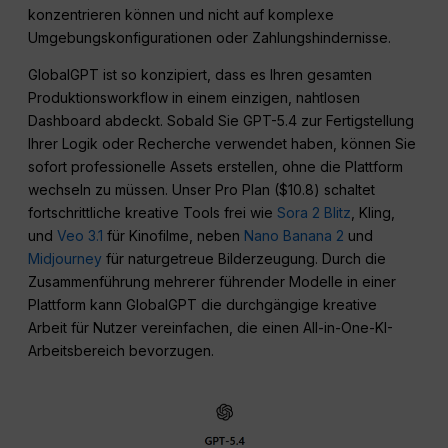
konzentrieren können und nicht auf komplexe
Umgebungskonfigurationen oder Zahlungshindernisse.
GlobalGPT ist so konzipiert, dass es Ihren gesamten
Produktionsworkflow in einem einzigen, nahtlosen
Dashboard abdeckt. Sobald Sie GPT-5.4 zur Fertigstellung
Ihrer Logik oder Recherche verwendet haben, können Sie
sofort professionelle Assets erstellen, ohne die Plattform
wechseln zu müssen. Unser Pro Plan ($10.8) schaltet
fortschrittliche kreative Tools frei wie
Sora 2 Blitz
, Kling,
und
Veo 3.1
für Kinofilme, neben
Nano Banana 2
und
Midjourney
für naturgetreue Bilderzeugung. Durch die
Zusammenführung mehrerer führender Modelle in einer
Plattform kann GlobalGPT die durchgängige kreative
Arbeit für Nutzer vereinfachen, die einen All-in-One-KI-
Arbeitsbereich bevorzugen.