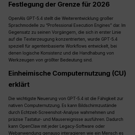
Festlegung der Grenze für 2026
OpenAIs GPT-5.4 stellt die Weiterentwicklung großer
Sprachmodelle zu “Professional Execution Engines” dar. Im
Gegensatz zu seinen Vorgängern, die sich in erster Linie
auf die Texterzeugung konzentrierten, wurde GPT-5.4
speziell für agentenbasierte Workflows entwickelt, bei
denen logische Konsistenz und die Handhabung von
Werkzeugen von größter Bedeutung sind.
Einheimische Computernutzung (CU)
erklärt
Die wichtigste Neuerung von GPT-5.4 ist die Fähigkeit zur
nativen Computernutzung. Es kann Bildschirmzustände
durch Echtzeit-Screenshot-Analyse wahrnehmen und
präzise Tastatur- und Mausereignisse ausführen. Dadurch
kann OpenClaw mit jeder Legacy-Software oder
Webanwendung genauso interagieren wie ein Mensch es