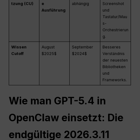
tzung (CU)
e
abhängig
Screenshot
Ausführung
und
Tastatur/Mau
s-
Orchestrierun
g.
Wissen
August
September
Besseres
Cutoff
$2025$
$2024$
Verständnis
der neuesten
Bibliotheken
und
Frameworks.
Wie man GPT-5.4 in
OpenClaw einsetzt: Die
endgültige 2026.3.11