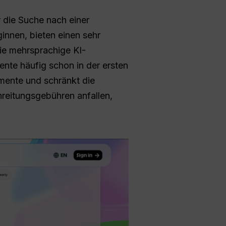
r die Suche nach einer
innen, bieten einen sehr
ie mehrsprachige KI-
ente häufig schon in der ersten
mente und schränkt die
reitungsgebühren anfallen,