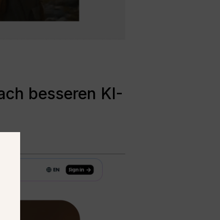
ach besseren KI-