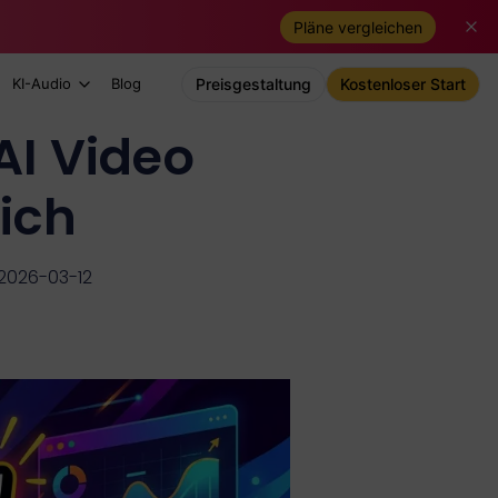
Pläne vergleichen
KI-Audio
Blog
Preisgestaltung
Kostenloser Start
AI Video
ich
 2026-03-12