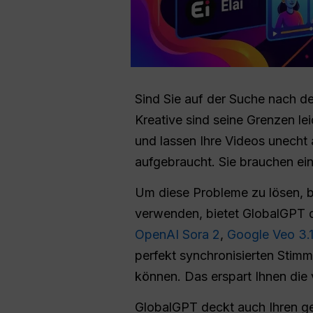
Sind Sie auf der Suche nach de
Kreative sind seine Grenzen lei
und lassen Ihre Videos unecht 
aufgebraucht. Sie brauchen ein
Um diese Probleme zu lösen, b
verwenden, bietet GlobalGPT di
OpenAI Sora 2
,
Google Veo 3.
perfekt synchronisierten Stimm
können. Das erspart Ihnen die
GlobalGPT deckt auch Ihren ge