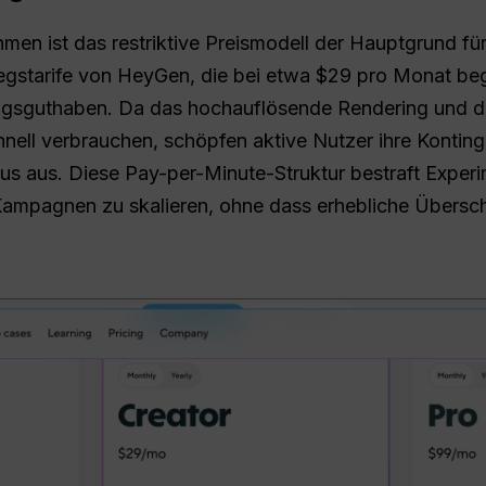
hmen ist das restriktive Preismodell der Hauptgrund fü
iegstarife von HeyGen, die bei etwa $29 pro Monat beg
ngsguthaben. Da das hochauflösende Rendering und d
hnell verbrauchen, schöpfen aktive Nutzer ihre Konting
 aus. Diese Pay-per-Minute-Struktur bestraft Experi
ampagnen zu skalieren, ohne dass erhebliche Übersch