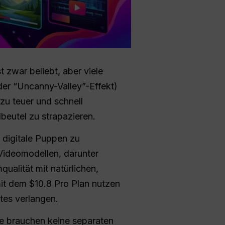
 zwar beliebt, aber viele
(der “Uncanny-Valley”-Effekt)
zu teuer und schnell
beutel zu strapazieren.
 digitale Puppen zu
-Videomodellen, darunter
qualität mit natürlichen,
mit dem $10.8 Pro Plan nutzen
tes verlangen.
e brauchen keine separaten