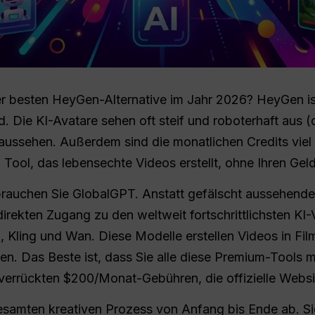
r besten HeyGen-Alternative im Jahr 2026? HeyGen ist
d. Die KI-Avatare sehen oft steif und roboterhaft aus 
aussehen. Außerdem sind die monatlichen Credits viel 
 Tool, das lebensechte Videos erstellt, ohne Ihren Geld
rauchen Sie GlobalGPT. Anstatt gefälscht aussehende
rekten Zugang zu den weltweit fortschrittlichsten KI
1
, Kling und Wan. Diese Modelle erstellen Videos in Film
en. Das Beste ist, dass Sie alle diese Premium-Tools 
 verrückten $200/Monat-Gebühren, die offizielle Websi
samten kreativen Prozess von Anfang bis Ende ab. Si