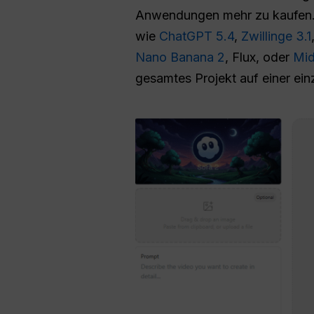
Anwendungen mehr zu kaufen. S
wie
ChatGPT 5.4
,
Zwillinge 3.1
Nano Banana 2
, Flux, oder
Mid
gesamtes Projekt auf einer einz