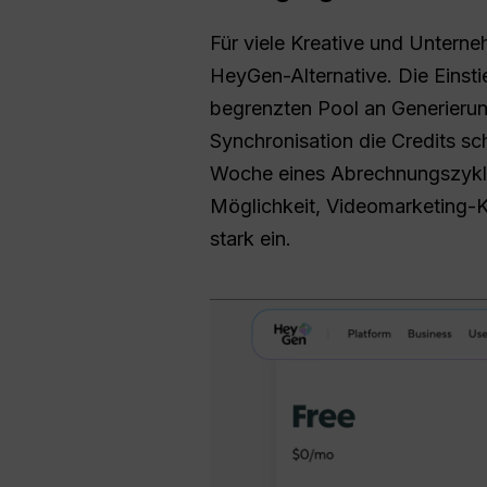
Für viele Kreative und Unterne
HeyGen-Alternative. Die Einst
begrenzten Pool an Generieru
Synchronisation die Credits sc
Woche eines Abrechnungszyklus
Möglichkeit, Videomarketing-K
stark ein.