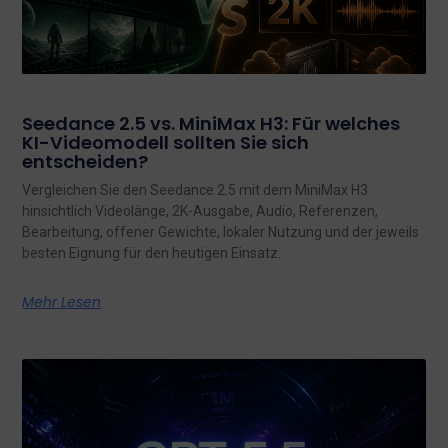
Seedance 2.5 vs. MiniMax H3: Für welches
KI-Videomodell sollten Sie sich
entscheiden?
Vergleichen Sie den Seedance 2.5 mit dem MiniMax H3
hinsichtlich Videolänge, 2K-Ausgabe, Audio, Referenzen,
Bearbeitung, offener Gewichte, lokaler Nutzung und der jeweils
besten Eignung für den heutigen Einsatz.
Mehr Lesen