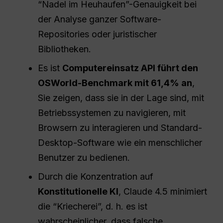
“Nadel im Heuhaufen”-Genauigkeit bei
der Analyse ganzer Software-
Repositories oder juristischer
Bibliotheken.
Es ist
Computereinsatz
API
führt den
OSWorld-Benchmark mit 61,4% an
,
Sie zeigen, dass sie in der Lage sind, mit
Betriebssystemen zu navigieren, mit
Browsern zu interagieren und Standard-
Desktop-Software wie ein menschlicher
Benutzer zu bedienen.
Durch die Konzentration auf
Konstitutionelle KI
, Claude 4.5 minimiert
die “Kriecherei”, d. h. es ist
wahrscheinlicher, dass falsche