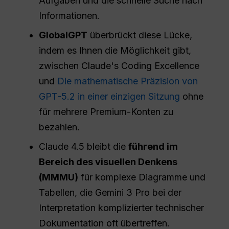
Aufgaben und die schnelle Suche nach
Informationen.
GlobalGPT
überbrückt diese Lücke,
indem es Ihnen die Möglichkeit gibt,
zwischen Claude's Coding Excellence
und
Die mathematische Präzision von
GPT-5.2 in einer einzigen Sitzung
ohne
für mehrere Premium-Konten zu
bezahlen.
Claude 4.5 bleibt die
führend im
Bereich des visuellen Denkens
(MMMU)
für komplexe Diagramme und
Tabellen, die Gemini 3 Pro bei der
Interpretation komplizierter technischer
Dokumentation oft übertreffen.