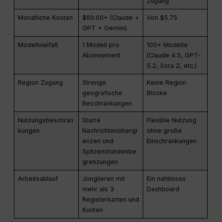
Zugang
Monatliche Kosten
$60.00+ (Claude +
Von $5.75
GPT + Gemini)
Modellvielfalt
1 Modell pro
100+ Modelle
Abonnement
(Claude 4.5, GPT-
5.2, Sora 2, etc.)
Region Zugang
Strenge
Keine Region
geografische
Blöcke
Beschränkungen
Nutzungsbeschrän
Starre
Flexible Nutzung
kungen
Nachrichtenobergr
ohne große
enzen und
Einschränkungen
Spitzenstundenbe
grenzungen
Arbeitsablauf
Jonglieren mit
Ein nahtloses
mehr als 3
Dashboard
Registerkarten und
Konten