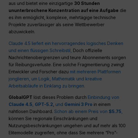
aus und bietet eine einzigartige
30 Stunden
ununterbrochene Konzentration auf eine Aufgabe
die
es ihm ermöglicht, komplexe, mehrtägige technische
Projekte zuverlässiger als seine Wettbewerber
abzuwickeln.
Claude 4.5 liefert ein hervorragendes logisches Denken
und einen flüssigen Schreibstil,
Doch offizielle
Nachrichtenobergrenzen und teure Abonnements sorgen
für Reibungsverluste. Eine solche Fragmentierung zwingt
Entwickler und Forscher dazu
mit mehreren Plattformen
jonglieren, um Logik, Mathematik und kreative
Arbeitsabläufe in Einklang zu bringen.
GlobalGPT
löst dieses Problem durch
Einbindung von
Claude 4.5
,
GPT-5.2
,
und
Gemini 3 Pro
in einem
nahtlosen Dashboard.
Schon ab einem Preis von
$5.75
,
können Sie regionale Einschränkungen und
Nutzungsbeschränkungen umgehen und auf mehr als 100
Elitemodelle zugreifen, ohne dass Sie mehrere “Pro”-