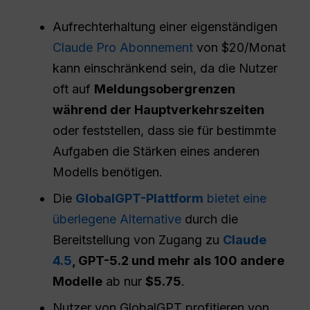
Aufrechterhaltung einer eigenständigen
Claude Pro Abonnement
von $20/Monat
kann einschränkend sein, da die Nutzer
oft auf
Meldungsobergrenzen
während der Hauptverkehrszeiten
oder feststellen, dass sie für bestimmte
Aufgaben die Stärken eines anderen
Modells benötigen.
Die
GlobalGPT-Plattform
bietet eine
überlegene Alternative
durch die
Bereitstellung von Zugang zu
Claude
4.5
, GPT-5.2 und mehr als 100 andere
Modelle
ab nur
$5.75
.
Nutzer von GlobalGPT profitieren von