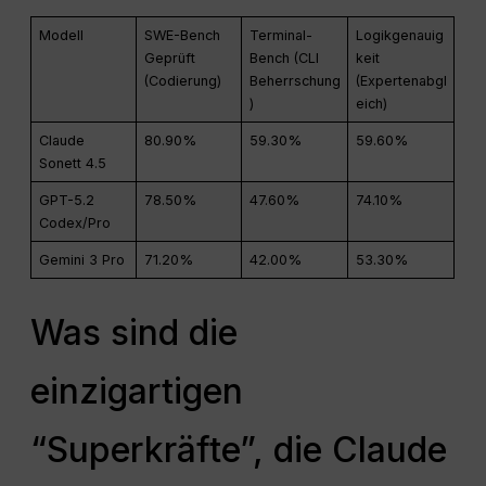
Modell
SWE-Bench
Terminal-
Logikgenauig
Geprüft
Bench (CLI
keit
(Codierung)
Beherrschung
(Expertenabgl
)
eich)
Claude
80.90%
59.30%
59.60%
Sonett 4.5
GPT-5.2
78.50%
47.60%
74.10%
Codex/Pro
Gemini 3 Pro
71.20%
42.00%
53.30%
Was sind die
einzigartigen
“Superkräfte”, die Claude