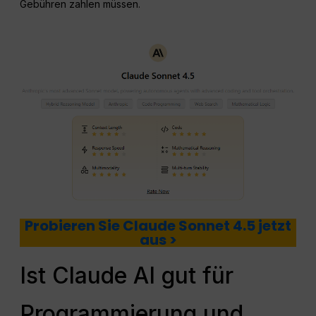
Gebühren zahlen müssen.
Probieren Sie Claude Sonnet 4.5 jetzt
aus >
Ist Claude AI gut für
Programmierung und