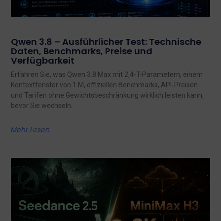
Qwen 3.8 – Ausführlicher Test: Technische
Daten, Benchmarks, Preise und
Verfügbarkeit
Erfahren Sie, was Qwen 3.8 Max mit 2,4-T-Parametern, einem
Kontextfenster von 1 M, offiziellen Benchmarks, API-Preisen
und Tarifen ohne Gewichtsbeschränkung wirklich leisten kann,
bevor Sie wechseln.
Mehr Lesen