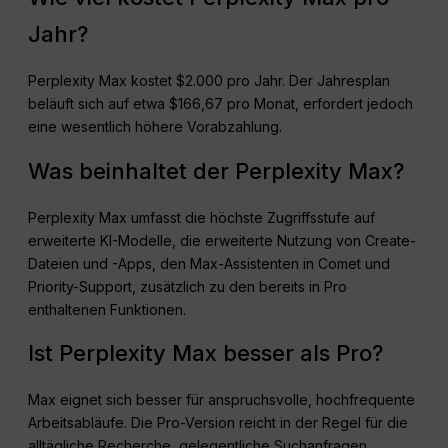
Jahr?
Perplexity Max kostet $2.000 pro Jahr. Der Jahresplan
beläuft sich auf etwa $166,67 pro Monat, erfordert jedoch
eine wesentlich höhere Vorabzahlung.
Was beinhaltet der Perplexity Max?
Perplexity Max umfasst die höchste Zugriffsstufe auf
erweiterte KI-Modelle, die erweiterte Nutzung von Create-
Dateien und -Apps, den Max-Assistenten in Comet und
Priority-Support, zusätzlich zu den bereits in Pro
enthaltenen Funktionen.
Ist Perplexity Max besser als Pro?
Max eignet sich besser für anspruchsvolle, hochfrequente
Arbeitsabläufe. Die Pro-Version reicht in der Regel für die
alltägliche Recherche, gelegentliche Suchanfragen,