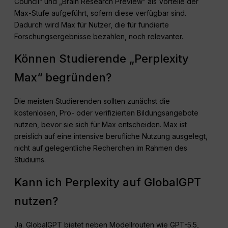
Council“ und „Brain Research Preview“ als Vorteile der
Max-Stufe aufgeführt, sofern diese verfügbar sind.
Dadurch wird Max für Nutzer, die für fundierte
Forschungsergebnisse bezahlen, noch relevanter.
Können Studierende „Perplexity
Max“ begründen?
Die meisten Studierenden sollten zunächst die
kostenlosen, Pro- oder verifizierten Bildungsangebote
nutzen, bevor sie sich für Max entscheiden. Max ist
preislich auf eine intensive berufliche Nutzung ausgelegt,
nicht auf gelegentliche Recherchen im Rahmen des
Studiums.
Kann ich Perplexity auf GlobalGPT
nutzen?
Ja. GlobalGPT bietet neben Modellrouten wie GPT-5.5,