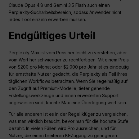
Claude Opus 4.8 und Gemini 3.5 Flash auch einen
Perplexity-Sucharbeitsbereich, sodass Anwender nicht
jedes Tool einzeln erwerben müssen.
Endgültiges Urteil
Perplexity Max ist vom Preis her leicht zu verstehen, aber
vom Wert her schwieriger zu rechtfertigen. Mit einem Preis
von $200 pro Monat oder $2.000 pro Jahr ist es eindeutig
für ernsthafte Nutzer gedacht, die Perplexity als Teil ihres
täglichen Workflows betrachten. Wenn Sie regelmäßig auf
den Zugriff auf Premium-Modelle, tiefer gehende
Erstellungswerkzeuge und einen erweiterten Support
angewiesen sind, könnte Max eine Überlegung wert sein.
Für alle anderen ist es in der Regel klüger zu vergleichen,
was man wirklich braucht, bevor man für die höchste Stufe
bezahlt. In vielen Fällen wird Pro ausreichen, und für
Nutzer, die einen breiteren KI-Zugang zu geringeren