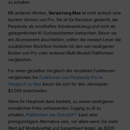
zu erhalten.
Mit anderen Worten,
Verwirrung Max
ist nicht einfach eine
teurere Version von Pro. Sie ist für Benutzer gedacht, die
Perplexity als ernsthaftes Arbeitswerkzeug und nicht als
gelegentlichen KI-Suchassistenten betrachten. Bevor sie
ein Abonnement abschließen, sollten die meisten Leser die
zusätzlichen Workflow-Vorteile mit den viel niedrigeren
Kosten von Pro oder anderen Multi-Modell-Plattformen
vergleichen.
Für einen gezielten Vergleich der einzelnen Funktionen
vergleichen Sie
Funktionen von Perplexity Pro im
Vergleich zu Max
Bevor Sie sich für den Jahresplan
$2.000 entscheiden.
Wenn Ihr Hauptziel darin besteht, zu einem niedrigeren
monatlichen Preis umfassenden Zugang zu AI zu
erhalten,
Plattformen wie GlobalGPT
kann eine
preisgünstigere Alternative sein, vor allem wenn Sie mehr
Wert auf Modellvielfalt und Gesamtwert legen, als $200