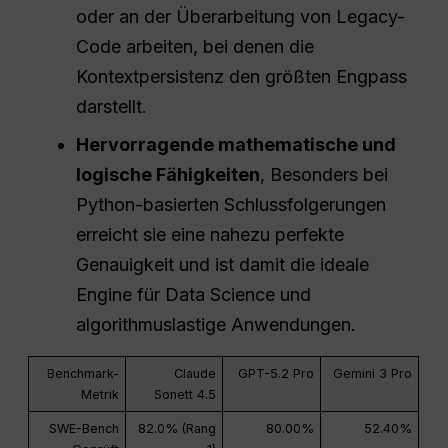
oder an der Überarbeitung von Legacy-
Code arbeiten, bei denen die
Kontextpersistenz den größten Engpass
darstellt.
Hervorragende mathematische und
logische Fähigkeiten
, Besonders bei
Python-basierten Schlussfolgerungen
erreicht sie eine nahezu perfekte
Genauigkeit und ist damit die ideale
Engine für Data Science und
algorithmuslastige Anwendungen.
Benchmark-
Claude
GPT-5.2 Pro
Gemini 3 Pro
Metrik
Sonett 4.5
SWE-Bench
82.0% (Rang
80.00%
52.40%