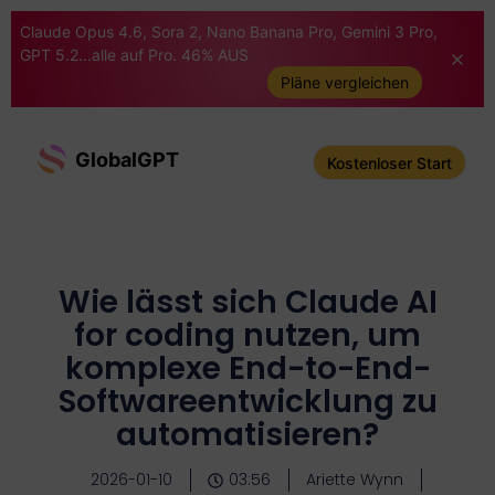
Claude Opus 4.6, Sora 2, Nano Banana Pro, Gemini 3 Pro,
GPT 5.2...alle auf Pro. 46% AUS
Pläne vergleichen
GlobalGPT
Kostenloser Start
Wie lässt sich Claude AI
for coding nutzen, um
komplexe End-to-End-
Softwareentwicklung zu
automatisieren?
2026-01-10
03:56
Ariette Wynn