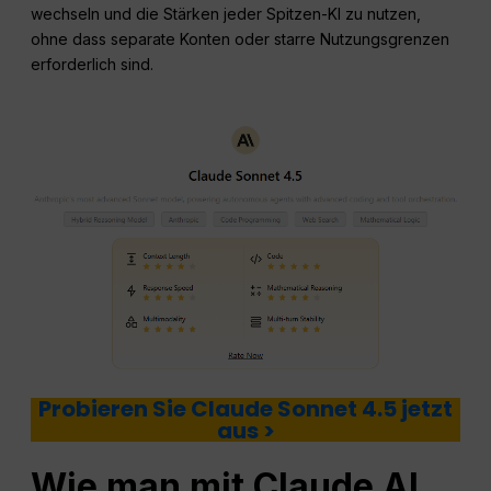
wechseln und die Stärken jeder Spitzen-KI zu nutzen,
ohne dass separate Konten oder starre Nutzungsgrenzen
erforderlich sind.
Probieren Sie Claude Sonnet 4.5 jetzt
aus >
Wie man mit Claude AI