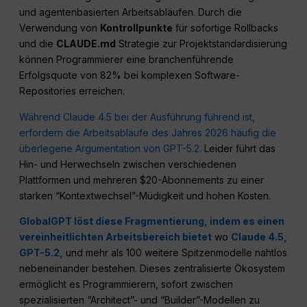
und agentenbasierten Arbeitsabläufen. Durch die
Verwendung von
Kontrollpunkte
für sofortige Rollbacks
und die
CLAUDE.md
Strategie zur Projektstandardisierung
können Programmierer eine branchenführende
Erfolgsquote von 82% bei komplexen Software-
Repositories erreichen.
Während Claude 4.5 bei der Ausführung führend ist,
erfordern die Arbeitsabläufe des Jahres 2026 häufig die
überlegene Argumentation von GPT-5.2.
Leider führt das
Hin- und Herwechseln zwischen verschiedenen
Plattformen und mehreren $20-Abonnements zu einer
starken “Kontextwechsel”-Müdigkeit und hohen Kosten.
GlobalGPT löst diese Fragmentierung, indem es einen
vereinheitlichten Arbeitsbereich bietet
wo
Claude 4.5,
GPT-5.2,
und mehr als 100 weitere Spitzenmodelle nahtlos
nebeneinander bestehen. Dieses zentralisierte Ökosystem
ermöglicht es Programmierern, sofort zwischen
spezialisierten “Architect”- und “Builder”-Modellen zu