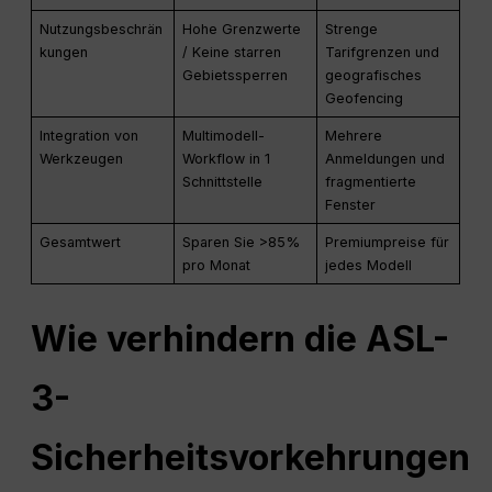
Nutzungsbeschrän
Hohe Grenzwerte
Strenge
kungen
/ Keine starren
Tarifgrenzen und
Gebietssperren
geografisches
Geofencing
Integration von
Multimodell-
Mehrere
Werkzeugen
Workflow in 1
Anmeldungen und
Schnittstelle
fragmentierte
Fenster
Gesamtwert
Sparen Sie >85%
Premiumpreise für
pro Monat
jedes Modell
Wie verhindern die ASL-
3-
Sicherheitsvorkehrungen