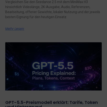
Vergleichen Sie den Seedance 2.5 mit dem MiniMax H3
hinsichtlich Videolänge, 2K-Ausgabe, Audio, Referenzen,
Bearbeitung, offener Gewichte, lokaler Nutzung und der jeweils
besten Eignung für den heutigen Einsatz.
Mehr Lesen
GPT-5.5-Preismodell erklärt: Tarife, Token
und Hintergrund