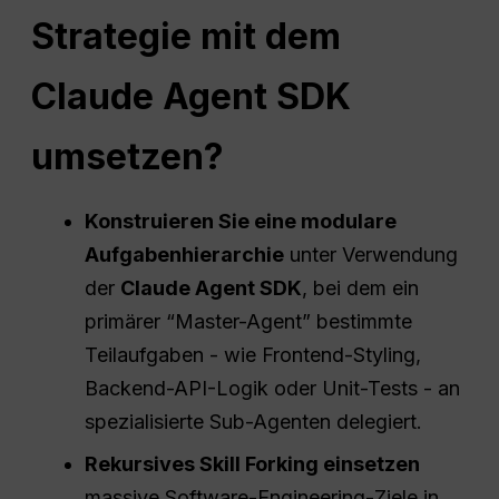
Strategie mit dem
Claude Agent SDK
umsetzen?
Konstruieren Sie eine modulare
Aufgabenhierarchie
unter Verwendung
der
Claude Agent SDK
, bei dem ein
primärer “Master-Agent” bestimmte
Teilaufgaben - wie Frontend-Styling,
Backend-API-Logik oder Unit-Tests - an
spezialisierte Sub-Agenten delegiert.
Rekursives Skill Forking einsetzen
massive Software-Engineering-Ziele in