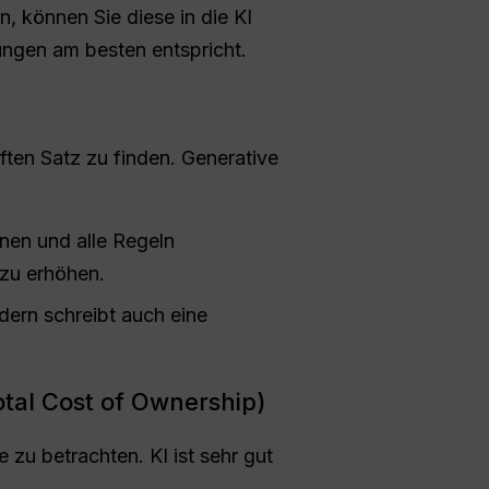
, können Sie diese in die KI
rungen am besten entspricht.
aften Satz zu finden. Generative
nnen und alle Regeln
 zu erhöhen.
ndern schreibt auch eine
al Cost of Ownership)
 zu betrachten. KI ist sehr gut