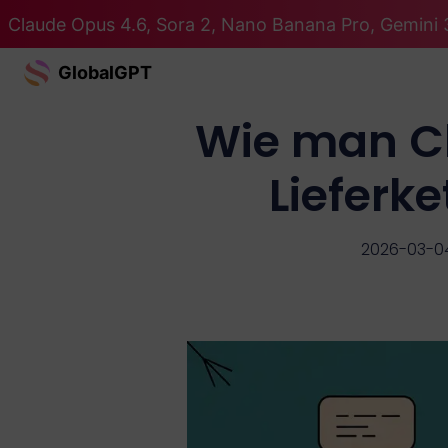
Claude Opus 4.6, Sora 2, Nano Banana Pro, Gemini 3
GlobalGPT
Wie man Ch
Lieferke
2026-03-0