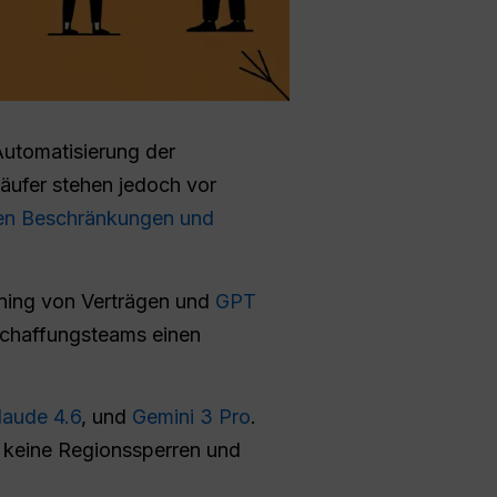
utomatisierung der
äufer stehen jedoch vor
en Beschränkungen und
ining von Verträgen und
GPT
schaffungsteams einen
laude 4.6
, und
Gemini 3 Pro
.
, keine Regionssperren und