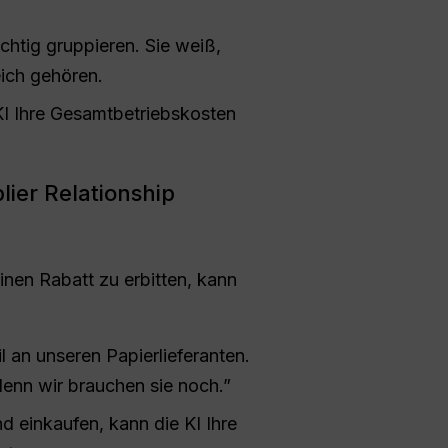
chtig gruppieren. Sie weiß,
ich gehören.
KI Ihre Gesamtbetriebskosten
ier Relationship
nen Rabatt zu erbitten, kann
 an unseren Papierlieferanten.
denn wir brauchen sie noch.”
d einkaufen, kann die KI Ihre