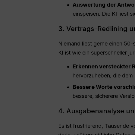
Auswertung der Antwo
einspeisen. Die KI liest 
3. Vertrags-Redlining 
Niemand liest gerne einen 50-se
KI ist wie ein superschneller jur
Erkennen versteckter R
hervorzuheben, die dem L
Bessere Worte vorschl
bessere, sicherere Versi
4. Ausgabenanalyse un
Es ist frustrierend, Tausende v
darin, unübersichtliche Daten z