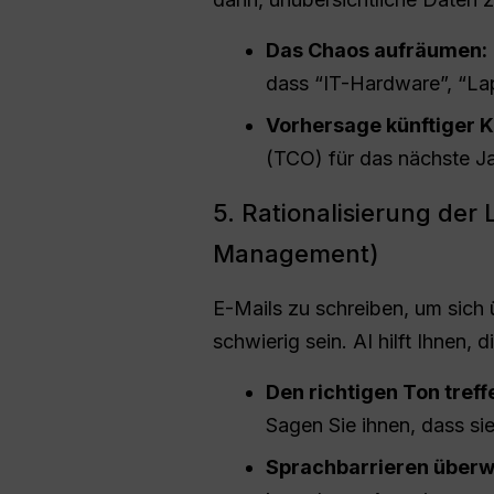
Das Chaos aufräumen:
dass “IT-Hardware”, “La
Vorhersage künftiger K
(TCO) für das nächste Ja
5. Rationalisierung de
Management)
E-Mails zu schreiben, um sich
schwierig sein. AI hilft Ihnen, 
Den richtigen Ton treff
Sagen Sie ihnen, dass si
Sprachbarrieren überw