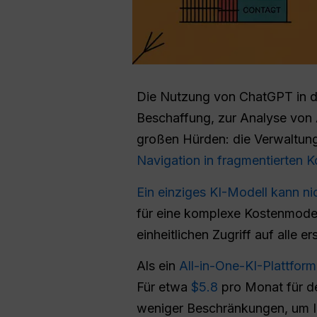
Die Nutzung von ChatGPT in d
Beschaffung, zur Analyse von 
großen Hürden: die Verwaltun
Navigation in fragmentierten 
Ein einziges KI-Modell kann ni
für eine komplexe Kostenmodel
einheitlichen Zugriff auf alle 
Als ein
All-in-One-KI-Plattform
Für etwa
$5.8
pro Monat für de
weniger Beschränkungen, um I