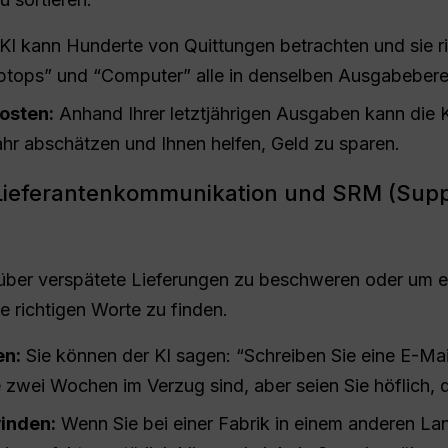
KI kann Hunderte von Quittungen betrachten und sie ri
ptops” und “Computer” alle in denselben Ausgabebere
osten:
Anhand Ihrer letztjährigen Ausgaben kann die 
hr abschätzen und Ihnen helfen, Geld zu sparen.
r Lieferantenkommunikation und SRM (Suppl
 über verspätete Lieferungen zu beschweren oder um ei
die richtigen Worte zu finden.
en:
Sie können der KI sagen: “Schreiben Sie eine E-Mail
e zwei Wochen im Verzug sind, aber seien Sie höflich, 
inden:
Wenn Sie bei einer Fabrik in einem anderen Lan