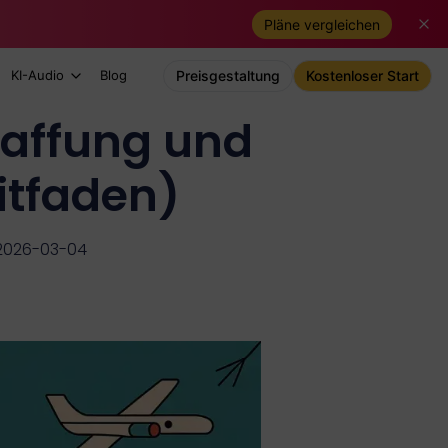
Pläne vergleichen
KI-Audio
Blog
Preisgestaltung
Kostenloser Start
haffung und
eitfaden)
m 2026-03-04