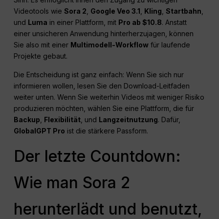
Videotools wie
Sora 2
,
Google Veo 3.1
,
Kling
,
Startbahn
,
und
Luma
in einer Plattform, mit
Pro ab $10.8
. Anstatt
einer unsicheren Anwendung hinterherzujagen, können
Sie also mit einer
Multimodell-Workflow
für laufende
Projekte gebaut.
Die Entscheidung ist ganz einfach: Wenn Sie sich nur
informieren wollen, lesen Sie den Download-Leitfaden
weiter unten. Wenn Sie weiterhin Videos mit weniger Risiko
produzieren möchten, wählen Sie eine Plattform, die für
Backup
,
Flexibilität
, und
Langzeitnutzung
. Dafür,
GlobalGPT Pro
ist die stärkere Passform.
Der letzte Countdown:
Wie man Sora 2
herunterlädt und benutzt,