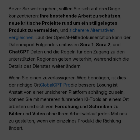
Bevor Sie weitergehen, sollten Sie sich auf drei Dinge
konzentrieren:
Ihre bestehende Arbeit zu schützen
,
neue kritische Projekte rund um ein stillgelegtes
Produkt zu vermeiden
, und
sicherere Alternativen
vergleichen
. Laut der OpenAI-Hilfedokumentation kann der
Datenexport Folgendes umfassen
Sora 1
,
Sora 2
, und
ChatGPT
Daten und die Regeln für den Zugang zu den
unterstützten Regionen gelten weiterhin, während sich die
Details des Dienstes weiter ändern.
Wenn Sie einen zuverlässigeren Weg benötigen, ist dies
der richtige Ort
GlobalGPT Pro
die bessere Lösung ist.
Anstatt von einer unsicheren Plattform abhängig zu sein,
können Sie mit mehreren führenden KI-Tools an einem Ort
arbeiten und sich von
Forschung
und
Schreiben
zu
Bilder
und
Video
ohne Ihren Arbeitsablauf jedes Mal neu
zu gestalten, wenn ein einzelnes Produkt die Richtung
ändert.