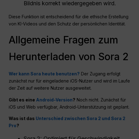
Bildnis korrekt wiedergegeben wird.
Diese Funktion ist entscheidend für die ethische Erstellung
von KI-Videos und den Schutz der persönlichen Identität.
Allgemeine Fragen zum
Herunterladen von Sora 2
Wer kann Sora heute benutzen?
Der Zugang erfolgt
zunächst nur für eingeladene iOS-Nutzer und wird im Laufe
der Zeit auf weitere Nutzer ausgeweitet.
Gibt es eine
Android-Version
?
Noch nicht. Zunächst für
iOS und Web verfügbar, Android-Unterstützung ist geplant.
Was ist das
Unterschied zwischen Sora 2 und Sora 2
Pro
?
Sora 2: Optimiert für Geschwindigkeit