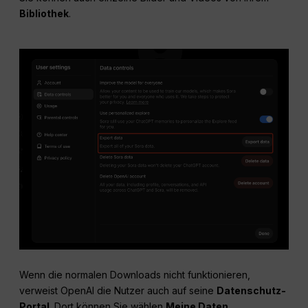
Bibliothek
.
Wenn die normalen Downloads nicht funktionieren,
verweist OpenAI die Nutzer auch auf seine
Datenschutz-
Portal
. Dort können Sie wählen
Meine Daten