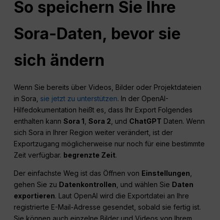
So speichern Sie Ihre
Sora-Daten, bevor sie
sich ändern
Wenn Sie bereits über Videos, Bilder oder Projektdateien
in Sora,
sie jetzt zu unterstützen
. In der OpenAI-
Hilfedokumentation heißt es, dass Ihr Export Folgendes
enthalten kann
Sora 1
,
Sora 2
, und
ChatGPT
Daten. Wenn
sich Sora in Ihrer Region weiter verändert, ist der
Exportzugang möglicherweise nur noch für eine bestimmte
Zeit verfügbar.
begrenzte Zeit
.
Der einfachste Weg ist das Öffnen von
Einstellungen
,
gehen Sie zu
Datenkontrollen
, und wählen Sie
Daten
exportieren
. Laut OpenAI wird die Exportdatei an Ihre
registrierte E-Mail-Adresse gesendet, sobald sie fertig ist.
Sie können auch einzelne Bilder und Videos von Ihrem