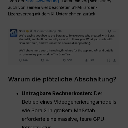
“von der
Sora-Anwendung
“. Daraufhin zog sich Disney
auch von seinem viel beachteten $1-Milliarden-
Lizenzvertrag mit dem KI-Unternehmen zurück.
Warum die plötzliche Abschaltung?
Untragbare Rechnerkosten:
Der
Betrieb eines Videogenerierungsmodells
wie Sora 2 in großem Maßstab
erforderte eine massive, teure GPU-
Infrastruktur.