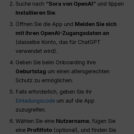
Suche nach
“Sora von OpenAI”
und tippen
Installieren Sie
.
Öffnen Sie die App und
Melden Sie sich
mit Ihren OpenAI-Zugangsdaten an
(dasselbe Konto, das für ChatGPT
verwendet wird).
Geben Sie beim Onboarding Ihre
Geburtstag
um einen altersgerechten
Schutz zu ermöglichen.
Falls erforderlich, geben Sie Ihr
Einladungscode
um auf die App
zuzugreifen.
Wählen Sie eine
Nutzername
, fügen Sie
eine
Profilfoto
(optional), und finden Sie