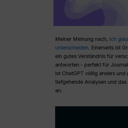
Meiner Meinung nach,
Ich gla
unterscheiden
. Einerseits ist
ein gutes Verständnis für ver
antworten - perfekt für Journ
ist ChatGPT völlig anders und 
tiefgehende Analysen und das L
an.