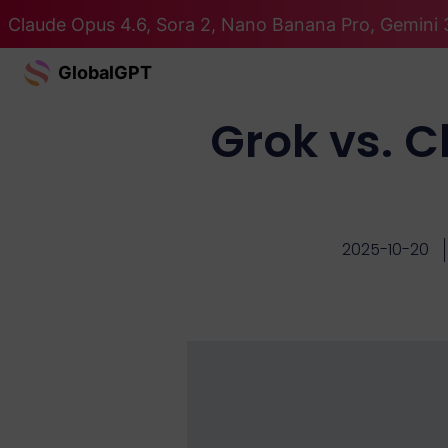
Claude Opus 4.6, Sora 2, Nano Banana Pro, Gemini 3
GlobalGPT
Grok vs. C
2025-10-20