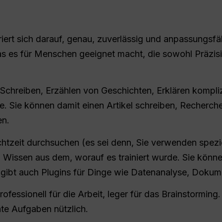
rt sich darauf, genau, zuverlässig und anpassungsfähi
as es für Menschen geeignet macht, die sowohl Präzisi
 Schreiben, Erzählen von Geschichten, Erklären kompl
. Sie können damit einen Artikel schreiben, Recherch
en.
Echtzeit durchsuchen (es sei denn, Sie verwenden spezie
n Wissen aus dem, worauf es trainiert wurde. Sie kön
 gibt auch Plugins für Dinge wie Datenanalyse, Doku
ofessionell für die Arbeit, leger für das Brainstormin
ate Aufgaben nützlich.