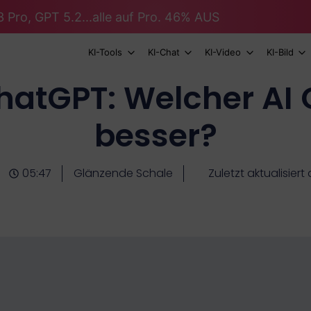
 Pro, GPT 5.2...alle auf Pro. 46% AUS
KI-Tools
KI-Chat
KI-Video
KI-Bild
hatGPT: Welcher AI 
besser?
05:47
Glänzende Schale
Zuletzt aktualisier