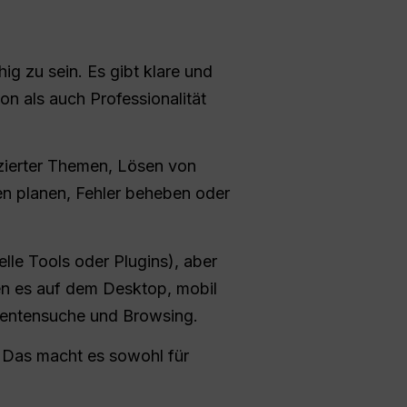
g zu sein. Es gibt klare und
on als auch Professionalität
izierter Themen, Lösen von
en planen, Fehler beheben oder
lle Tools oder Plugins), aber
nen es auf dem Desktop, mobil
mentensuche und Browsing.
g. Das macht es sowohl für