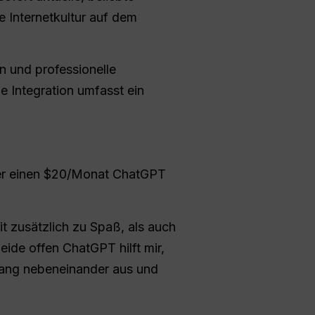
 Internetkultur auf dem
en und professionelle
e Integration umfasst ein
ber einen $20/Monat ChatGPT
t zusätzlich zu Spaß, als auch
ide offen ChatGPT hilft mir,
 lang nebeneinander aus und