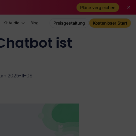
Pläne vergleichen
KI-Audio
Blog
Preisgestaltung
Kostenloser Start
Chatbot ist
t am 2025-11-05