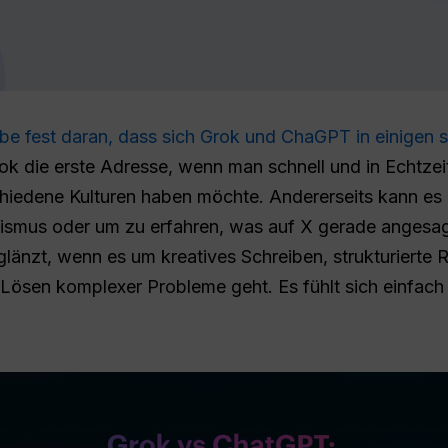
ube fest daran, dass sich Grok und ChaGPT in einigen 
 Grok die erste Adresse, wenn man schnell und in Echtze
schiedene Kulturen haben möchte. Andererseits kann es
alismus oder um zu erfahren, was auf X gerade angesag
glänzt, wenn es um kreatives Schreiben, strukturierte
ösen komplexer Probleme geht. Es fühlt sich einfach a