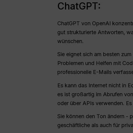
ChatGPT:
ChatGPT von OpenAI konzentrie
gut strukturierte Antworten, w
wünschen.
Sie eignet sich am besten zum
Problemen und Helfen mit Code
professionelle E-Mails verfass
Es kann das Internet nicht in 
es ist großartig im Abrufen vo
oder über APIs verwenden. Es
Sie können den Ton ändern - pr
geschäftliche als auch für priv