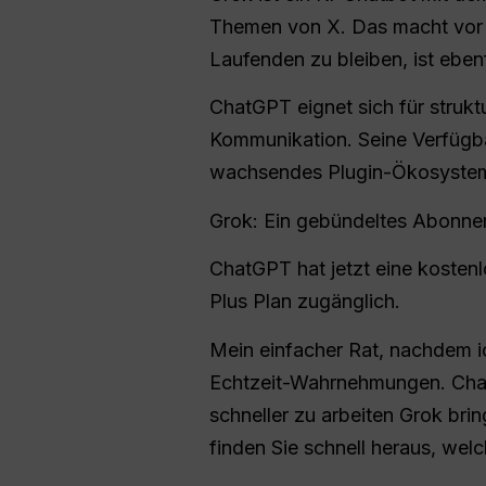
Themen von X. Das macht vor 
Laufenden zu bleiben, ist ebenf
ChatGPT eignet sich für struktu
Kommunikation. Seine Verfügbar
wachsendes Plugin-Ökosystem, s
Grok: Ein gebündeltes Abonne
ChatGPT hat jetzt eine kosten
Plus Plan zugänglich.
Mein einfacher Rat, nachdem i
Echtzeit-Wahrnehmungen. ChatGP
schneller zu arbeiten Grok br
finden Sie schnell heraus, we