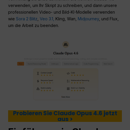
verwenden, um Ihr Skript zu schreiben, und dann unsere
professionellen Video- und Bild-KI-Modelle verwenden
wie
Sora 2 Blitz
,
Veo 3.1,
Kling, Wan,
Midjourney
, und Flux,
um die Arbeit zu beenden.
Probieren Sie Claude Opus 4.6 jetzt
aus >