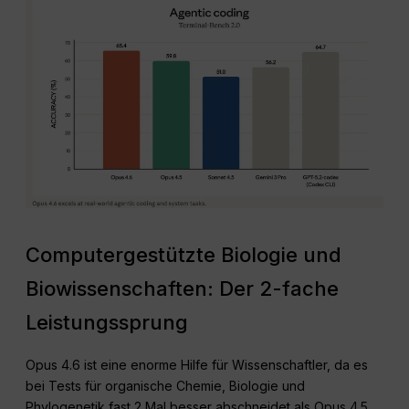
Computergestützte Biologie und
Biowissenschaften: Der 2-fache
Leistungssprung
Opus 4.6 ist eine enorme Hilfe für Wissenschaftler, da es
bei Tests für organische Chemie, Biologie und
Phylogenetik fast 2 Mal besser abschneidet als Opus 4.5.