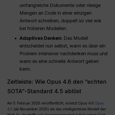
umfangreiche Dokumente oder riesige
Mengen an Code in einer einzigen
Antwort schreiben, doppelt so viel wie
bei früheren Modellen.
Adaptives Denken:
Das Modell
entscheidet nun selbst, wann es über ein
Problem intensiver nachdenken muss und
wann es eine schnelle Antwort geben
kann.
Zeitleiste: Wie Opus 4.6 den “echten
SOTA”-Standard 4.5 ablöst
Am 5. Februar 2026 veröffentlicht, ersetzt Opus 4.6
Opus
4.5
(ab November 2025) als das intelligenteste Modell der
Welt. Es übertrifft sein Vorgängermodell in fast jedem Test