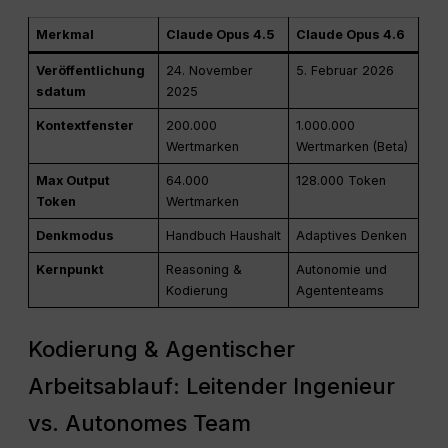
Merkmal
Claude Opus 4.5
Claude Opus 4.6
Veröffentlichung
24. November
5. Februar 2026
sdatum
2025
Kontextfenster
200.000
1.000.000
Wertmarken
Wertmarken (Beta)
Max Output
64.000
128.000 Token
Token
Wertmarken
Denkmodus
Handbuch Haushalt
Adaptives Denken
Kernpunkt
Reasoning &
Autonomie und
Kodierung
Agententeams
Kodierung & Agentischer
Arbeitsablauf: Leitender Ingenieur
vs. Autonomes Team