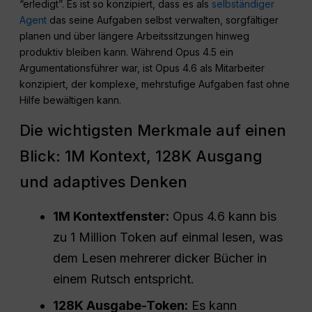
“erledigt”. Es ist so konzipiert, dass es als
selbständiger
Agent
das seine Aufgaben selbst verwalten, sorgfältiger
planen und über längere Arbeitssitzungen hinweg
produktiv bleiben kann. Während Opus 4.5 ein
Argumentationsführer war, ist Opus 4.6 als Mitarbeiter
konzipiert, der komplexe, mehrstufige Aufgaben fast ohne
Hilfe bewältigen kann.
Die wichtigsten Merkmale auf einen
Blick: 1M Kontext, 128K Ausgang
und adaptives Denken
1M Kontextfenster:
Opus 4.6 kann bis
zu 1 Million Token auf einmal lesen, was
dem Lesen mehrerer dicker Bücher in
einem Rutsch entspricht.
128K Ausgabe-Token:
Es kann