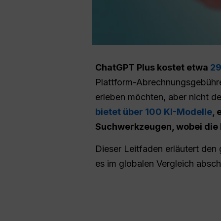
ChatGPT Plus kostet etwa
29
Plattform-Abrechnungsgebühre
erleben möchten, aber nicht d
bietet über 100 KI-Modelle
, 
Suchwerkzeugen, wobei die P
Dieser Leitfaden erläutert de
es im globalen Vergleich absc