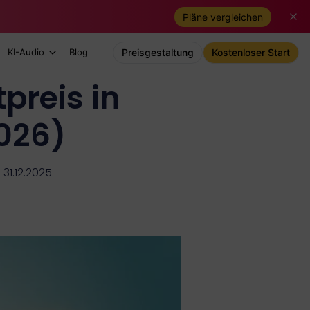
Pläne vergleichen
KI-Audio
Blog
Preisgestaltung
Kostenloser Start
reis in
2026)
 31.12.2025