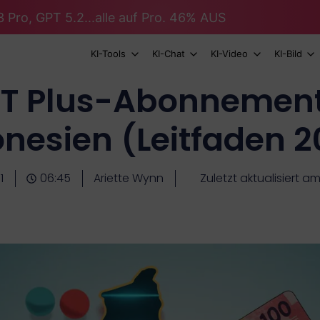
 Pro, GPT 5.2...alle auf Pro. 46% AUS
KI-Tools
KI-Chat
KI-Video
KI-Bild
T Plus-Abonnementp
nesien (Leitfaden 
1
06:45
Ariette Wynn
Zuletzt aktualisiert am