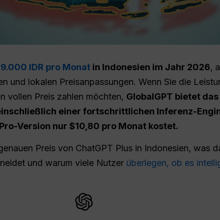
9.000 IDR pro Monat
in Indonesien im Jahr 2026
, 
n und lokalen Preisanpassungen. Wenn Sie die Leistu
en vollen Preis zahlen möchten,
GlobalGPT bietet das
einschließlich einer fortschrittlichen Inferenz-Engi
ro-Version nur $10,80 pro Monat kostet.
n genauen Preis von ChatGPT Plus in Indonesien, was 
hneidet und warum viele Nutzer
überlegen, ob es intelli