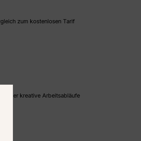
gleich zum kostenlosen Tarif
ive oder kreative Arbeitsabläufe