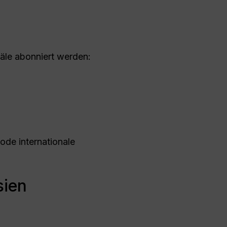
näle abonniert werden:
ode internationale
sien