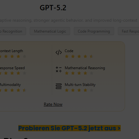
Probieren Sie GPT-5.2 jetzt aus >