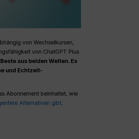
abhängig von Wechselkursen,
ngsfähigkeit von ChatGPT Plus
 Beste aus beiden Welten. Es
ne und Echtzeit-
das Abonnement beinhaltet, wie
gentere Alternativen gibt
.