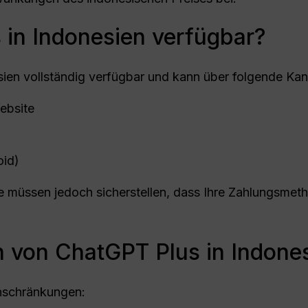
 in Indonesien verfügbar?
sien vollständig verfügbar und kann über folgende Ka
ebsite
oid)
Sie müssen jedoch sicherstellen, dass Ihre Zahlungsmeth
 von ChatGPT Plus in Indone
inschränkungen: