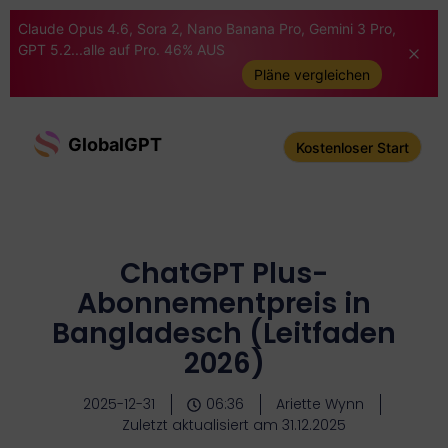
Claude Opus 4.6, Sora 2, Nano Banana Pro, Gemini 3 Pro,
GPT 5.2...alle auf Pro. 46% AUS
Pläne vergleichen
GlobalGPT
Kostenloser Start
ChatGPT Plus-
Abonnementpreis in
Bangladesch (Leitfaden
2026)
2025-12-31
06:36
Ariette Wynn
Zuletzt aktualisiert am 31.12.2025