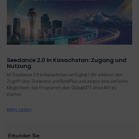
Seedance 2.0 in Kasachstan: Zugang und
Nutzung
Ist Seedance 2.0 in Kasachstan verfügbar? Wir erklären den
Zugriff über Dreamina und BytePlus und zeigen eine einfache
Möglichkeit, das Programm über GlobalGPT ohne API zu
starten.
Mehr Lesen
Erkunden Sie