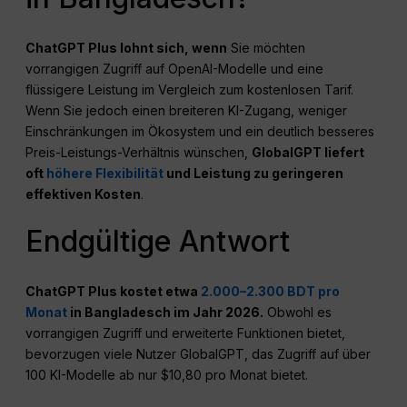
ChatGPT Plus lohnt sich, wenn
Sie möchten
vorrangigen Zugriff auf OpenAI-Modelle und eine
flüssigere Leistung im Vergleich zum kostenlosen Tarif.
Wenn Sie jedoch einen breiteren KI-Zugang, weniger
Einschränkungen im Ökosystem und ein deutlich besseres
Preis-Leistungs-Verhältnis wünschen,
GlobalGPT liefert
oft
höhere Flexibilität
und Leistung zu geringeren
effektiven Kosten
.
Endgültige Antwort
ChatGPT Plus kostet etwa
2.000–2.300 BDT pro
Monat
in Bangladesch im Jahr 2026.
Obwohl es
vorrangigen Zugriff und erweiterte Funktionen bietet,
bevorzugen viele Nutzer GlobalGPT, das Zugriff auf über
100 KI-Modelle ab nur $10,80 pro Monat bietet.