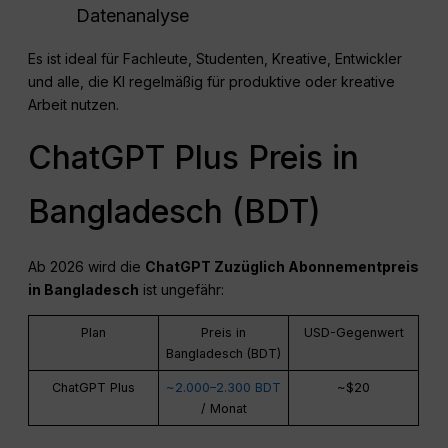
Datenanalyse
Es ist ideal für Fachleute, Studenten, Kreative, Entwickler
und alle, die KI regelmäßig für produktive oder kreative
Arbeit nutzen.
ChatGPT Plus Preis in
Bangladesch (BDT)
Ab 2026 wird die
ChatGPT
Zuzüglich Abonnementpreis
in Bangladesch
ist ungefähr:
Plan
Preis in
USD-Gegenwert
Bangladesch (BDT)
ChatGPT Plus
~2.000–2.300 BDT
~$20
/ Monat