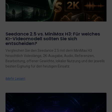
Seedance 2.5 vs. MiniMax H3: Für welches
KI-Videomodell sollten Sie sich
entscheiden?
Vergleichen Sie den Seedance 2.5 mit dem MiniMax H3
hinsichtlich Videolänge, 2K-Ausgabe, Audio, Referenzen,
Bearbeitung, offener Gewichte, lokaler Nutzung und der jeweils
besten Eignung für den heutigen Einsatz.
Mehr Lesen