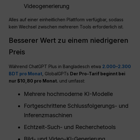
Videogenerierung
Alles auf einer einheitlichen Plattform verfügbar, sodass
kein Wechsel zwischen mehreren Tools erforderlich ist.
Besserer Wert zu einem niedrigeren
Preis
Während ChatGPT Plus in Bangladesch etwa
2.000–2.300
BDT pro Monat
, GlobalGPTs
Der Pro-Tarif beginnt bei
nur $10,80 pro Monat.
und umfasst:
Mehrere hochmoderne KI-Modelle
Fortgeschrittene Schlussfolgerungs- und
Inferenzmaschinen
Echtzeit-Such- und Recherchetools
Bild- und Video-KI-Generierung