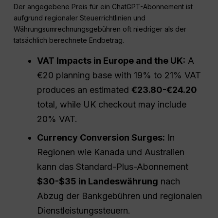
Der angegebene Preis für ein ChatGPT-Abonnement ist
aufgrund regionaler Steuerrichtlinien und
Währungsumrechnungsgebühren oft niedriger als der
tatsächlich berechnete Endbetrag.
VAT Impacts in Europe and the UK:
A
€20 planning base with 19% to 21% VAT
produces an estimated
€23.80-€24.20
total, while UK checkout may include
20% VAT.
Currency Conversion Surges:
In
Regionen wie Kanada und Australien
kann das Standard-Plus-Abonnement
$30-$35 in Landeswährung
nach
Abzug der Bankgebühren und regionalen
Dienstleistungssteuern.