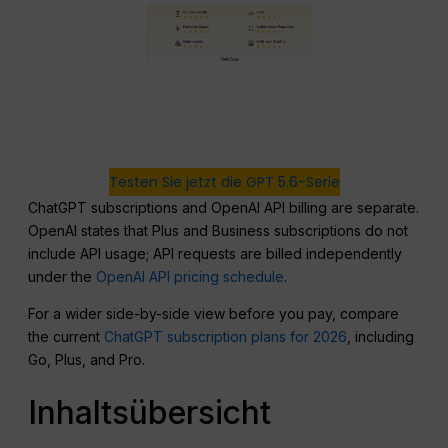
Testen Sie jetzt die GPT 5.6-Serie
ChatGPT subscriptions and OpenAI API billing are separate.
OpenAI states that Plus and Business subscriptions do not
include API usage; API requests are billed independently
under the
OpenAI API pricing schedule
.
For a wider side-by-side view before you pay, compare
the current
ChatGPT subscription plans for 2026
, including
Go, Plus, and Pro.
Inhaltsübersicht