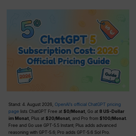
Stand: 4. August 2026,
OpenAI’s official ChatGPT pricing
page
lists ChatGPT Free at
$0/Monat
, Go at
8 US-Dollar
im Monat
, Plus at
$20/Monat
, and Pro from
$100/Monat
.
Free and Go use GPT-5.5 Instant; Plus adds advanced
reasoning with GPT-5.6; Pro adds GPT-5.6 Sol Pro.