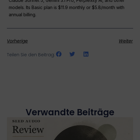
Claude Sonnet 5, Gemini 3.1 Pro, Perplexity AI, and other
models. Its Basic plan is $11.9 monthly or $5.8/month with
annual billing.
Vorherige
Weiter
Teilen Sie den Beitrag:
Verwandte Beiträge