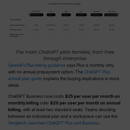
The main ChatGPT plan families, from Free
through Enterprise.
OpenAI’s Plus billing guidance
says Plus is monthly only,
with no annual prepayment option. The
ChatGPT Plus
annual plan guide
explains the buying implications in more
detail.
ChatGPT Business now costs
$25 per user per month on
monthly billing
oder
$20 per user per month on annual
billing
, with at least two standard seats. Teams deciding
between an individual plan and a workspace can use the
Vergleich zwischen ChatGPT Plus und Business
.