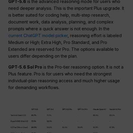
GPT-5.6
is the advanced reasoning mode for users who
need deeper analysis. This is the important Plus upgrade. It
is better suited for coding help, multi-step research,
document work, data analysis, planning, and complex
prompts where a quick answer is not enough. In the
current ChatGPT model picker
, reasoning effort is labeled
Medium or High; Extra High, Pro Standard, and Pro
Extended are reserved for Pro. The options available to
users differ depending on the plan.
GPT-5.6 Sol Pro
is the Pro-tier reasoning option. It is not a
Plus feature. Pro is for users who need the strongest
individual-plan reasoning access and much higher usage
for demanding workflows.