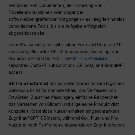
Verfassen von Dokumenten, der Erstellung von
Tabellenkalkulationen oder sogar bei
softwareübergreifenden Vorgängen – es integriert nahtlos
verschiedene Tools, bis die Aufgabe erfolgreich
abgeschlossen ist.
OpenAI’s current plan split is clear: Free and Go use GPT-
5.5 Instant, Plus adds GPT-5.6 advanced reasoning, and
Pro adds GPT-5.6 Sol Pro. The
GPT-5.6-Preisliste
separates ChatGPT subscriptions, API cost, and GlobalGPT
access.
GPT-5.5 Instant
ist das schnelle Modell für den täglichen
Gebrauch. Es ist für normale Chats, das Verfassen von
Entwürfen, Zusammenfassungen, einfache Recherchen,
das Verstehen von Bildern und allgemeine Produktivität
konzipiert. Kostenlose Nutzer erhalten eingeschränkten
Zugriff auf GPT-5.5 Instant, während Go-, Plus- und Pro-
Nutzer je nach Tarif einen umfassenderen Zugriff erhalten.