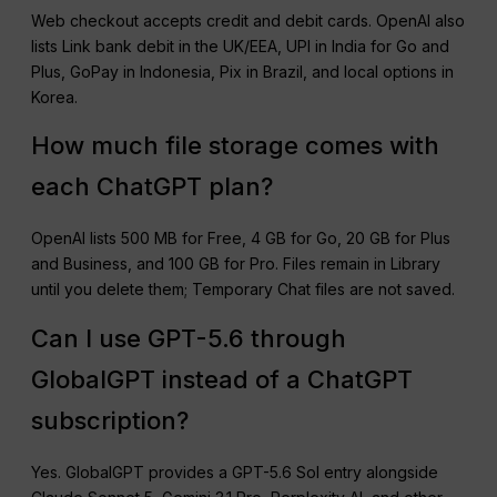
Web checkout accepts credit and debit cards. OpenAI also
lists Link bank debit in the UK/EEA, UPI in India for Go and
Plus, GoPay in Indonesia, Pix in Brazil, and local options in
Korea.
How much file storage comes with
each ChatGPT plan?
OpenAI lists 500 MB for Free, 4 GB for Go, 20 GB for Plus
and Business, and 100 GB for Pro. Files remain in Library
until you delete them; Temporary Chat files are not saved.
Can I use GPT-5.6 through
GlobalGPT instead of a ChatGPT
subscription?
Yes. GlobalGPT provides a GPT-5.6 Sol entry alongside