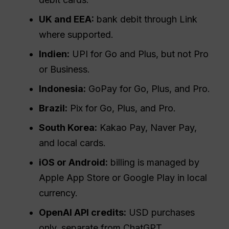
UK and EEA:
bank debit through Link
where supported.
Indien:
UPI for Go and Plus, but not Pro
or Business.
Indonesia:
GoPay for Go, Plus, and Pro.
Brazil:
Pix for Go, Plus, and Pro.
South Korea:
Kakao Pay, Naver Pay,
and local cards.
iOS or Android:
billing is managed by
Apple App Store or Google Play in local
currency.
OpenAI API credits:
USD purchases
only, separate from ChatGPT