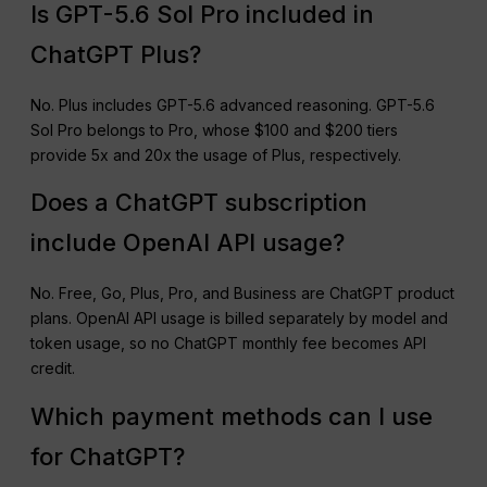
Is GPT-5.6 Sol Pro included in
ChatGPT Plus?
No. Plus includes GPT-5.6 advanced reasoning. GPT-5.6
Sol Pro belongs to Pro, whose $100 and $200 tiers
provide 5x and 20x the usage of Plus, respectively.
Does a ChatGPT subscription
include OpenAI API usage?
No. Free, Go, Plus, Pro, and Business are ChatGPT product
plans. OpenAI API usage is billed separately by model and
token usage, so no ChatGPT monthly fee becomes API
credit.
Which payment methods can I use
for ChatGPT?