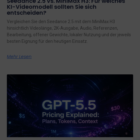
Seedance 2.5 vs. MiniMax H3: Für welches
KI-Videomodell sollten Sie sich
entscheiden?
Vergleichen Sie den Seedance 2.5 mit dem MiniMax H3
hinsichtlich Videolänge, 2K-Ausgabe, Audio, Referenzen,
Bearbeitung, offener Gewichte, lokaler Nutzung und der jeweils
besten Eignung für den heutigen Einsatz.
Mehr Lesen