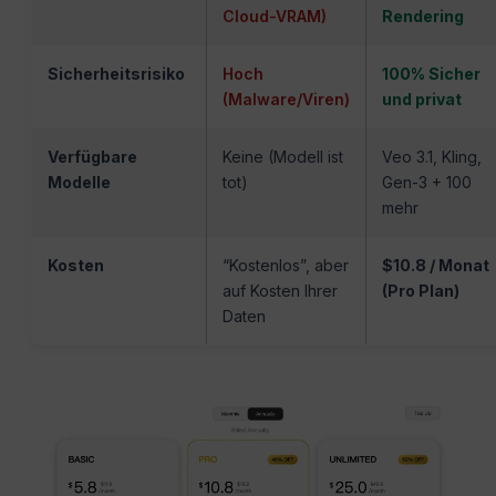
Cloud-VRAM)
Rendering
Sicherheitsrisiko
Hoch
100% Sicher
(Malware/Viren)
und privat
Verfügbare
Keine (Modell ist
Veo 3.1, Kling,
Modelle
tot)
Gen-3 + 100
mehr
Kosten
“Kostenlos”, aber
$10.8 / Monat
auf Kosten Ihrer
(Pro Plan)
Daten