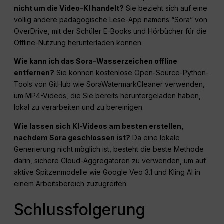
nicht um die Video-KI handelt?
Sie bezieht sich auf eine
völlig andere pädagogische Lese-App namens “Sora” von
OverDrive, mit der Schüler E-Books und Hörbücher für die
Offline-Nutzung herunterladen können.
Wie kann ich das Sora-Wasserzeichen offline
entfernen?
Sie können kostenlose Open-Source-Python-
Tools von GitHub wie SoraWatermarkCleaner verwenden,
um MP4-Videos, die Sie bereits heruntergeladen haben,
lokal zu verarbeiten und zu bereinigen.
Wie lassen sich KI-Videos am besten erstellen,
nachdem Sora geschlossen ist?
Da eine lokale
Generierung nicht möglich ist, besteht die beste Methode
darin, sichere Cloud-Aggregatoren zu verwenden, um auf
aktive Spitzenmodelle wie Google Veo 3.1 und Kling AI in
einem Arbeitsbereich zuzugreifen.
Schlussfolgerung