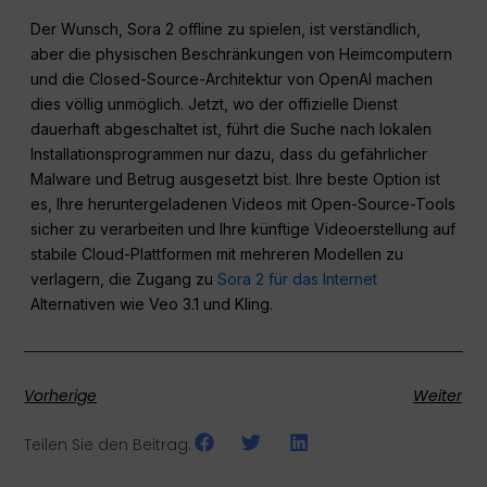
Der Wunsch, Sora 2 offline zu spielen, ist verständlich,
aber die physischen Beschränkungen von Heimcomputern
und die Closed-Source-Architektur von OpenAI machen
dies völlig unmöglich. Jetzt, wo der offizielle Dienst
dauerhaft abgeschaltet ist, führt die Suche nach lokalen
Installationsprogrammen nur dazu, dass du gefährlicher
Malware und Betrug ausgesetzt bist. Ihre beste Option ist
es, Ihre heruntergeladenen Videos mit Open-Source-Tools
sicher zu verarbeiten und Ihre künftige Videoerstellung auf
stabile Cloud-Plattformen mit mehreren Modellen zu
verlagern, die Zugang zu
Sora 2 für das Internet
Alternativen wie Veo 3.1 und Kling.
Vorherige
Weiter
Teilen Sie den Beitrag: