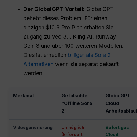
Der GlobalGPT-Vorteil:
GlobalGPT
behebt dieses Problem. Für einen
einzigen $10.8 Pro Plan erhalten Sie
Zugang zu Veo 3.1, Kling AI, Runway
Gen-3 und über 100 weiteren Modellen.
Dies ist erheblich
billiger als Sora 2
Alternativen
wenn sie separat gekauft
werden.
Merkmal
Gefälschte
GlobalGPT
“Offline Sora
Cloud
2”
Arbeitsablau
Videogenerierung
Unmöglich
Sofortiges
(Erfordert
Cloud-