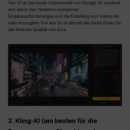
Veo 3.1 ist das beste Videomodell von Google. Es zeichnet
sich durch das Verstehen komplexer
Eingabeaufforderungen und die Erstellung von Videos mit
nativ erzeugtem Ton aus. Es ist derzeit der beste Ersatz für
die filmische Qualität von Sora.
2. Kling-KI (am besten für die