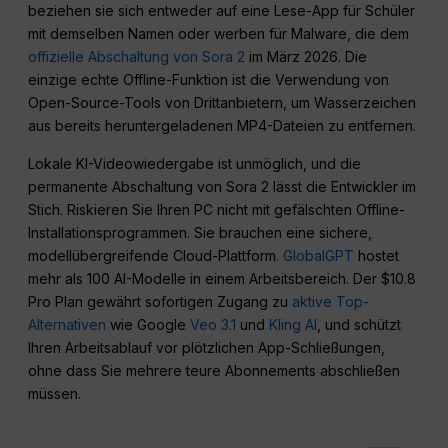
beziehen sie sich entweder auf eine Lese-App für Schüler
mit demselben Namen oder werben für Malware, die dem
offizielle Abschaltung von Sora 2
im März 2026. Die
einzige echte Offline-Funktion ist die Verwendung von
Open-Source-Tools von Drittanbietern, um Wasserzeichen
aus bereits heruntergeladenen MP4-Dateien zu entfernen.
Lokale KI-Videowiedergabe ist unmöglich, und die
permanente Abschaltung von Sora 2 lässt die Entwickler im
Stich. Riskieren Sie Ihren PC nicht mit gefälschten Offline-
Installationsprogrammen. Sie brauchen eine sichere,
modellübergreifende Cloud-Plattform.
GlobalGPT
hostet
mehr als 100 AI-Modelle in einem Arbeitsbereich. Der $10.8
Pro Plan gewährt sofortigen Zugang zu
aktive Top-
Alternativen
wie Google
Veo 3.1
und
Kling AI
, und schützt
Ihren Arbeitsablauf vor plötzlichen App-Schließungen,
ohne dass Sie mehrere teure Abonnements abschließen
müssen.