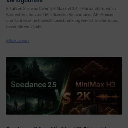
Verfügbarkeit
Erfahren Sie, was Qwen 3.8 Max mit 2,4-T-Parametern, einem
Kontextfenster von 1 M, offiziellen Benchmarks, API-Preisen
und Tarifen ohne Gewichtsbeschränkung wirklich leisten kann,
bevor Sie wechseln.
Mehr Lesen