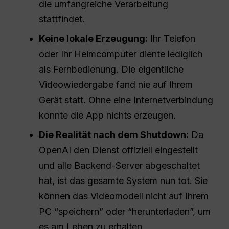
die umfangreiche Verarbeitung
stattfindet.
Keine lokale Erzeugung:
Ihr Telefon
oder Ihr Heimcomputer diente lediglich
als Fernbedienung. Die eigentliche
Videowiedergabe fand nie auf Ihrem
Gerät statt. Ohne eine Internetverbindung
konnte die App nichts erzeugen.
Die Realität nach dem Shutdown:
Da
OpenAI den Dienst offiziell eingestellt
und alle Backend-Server abgeschaltet
hat, ist das gesamte System nun tot. Sie
können das Videomodell nicht auf Ihrem
PC “speichern” oder “herunterladen”, um
es am Leben zu erhalten.