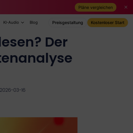
Pläne vergleichen
KI-Audio
Blog
Preisgestaltung
Kostenloser Start
lesen? Der
atenanalyse
m 2026-03-16