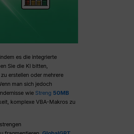
indem es die integrierte
 Sie die KI bitten,
 zu erstellen oder mehrere
Wenn man sich jedoch
indernisse wie
Streng
50MB
gkeit, komplexe VBA-Makros zu
 strengen
zu fragmentieren.
GlobalGPT