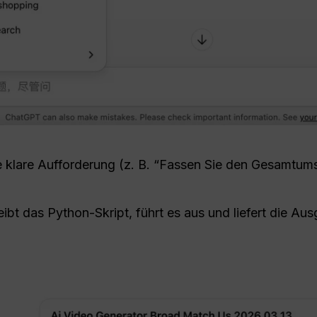
 klare Aufforderung (z. B. “Fassen Sie den Gesamtum
bt das Python-Skript, führt es aus und liefert die Aus