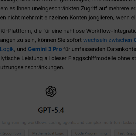
dem es Ihnen uneingeschränkten Zugriff auf mehrere er
en nicht mehr mit einzelnen Konten jonglieren, wenn ei
-KI-Plattform, die für eine nahtlose Workflow-Integrati
angen zu sein, können Sie sofort
wechseln zwischen
 Logik
, und
Gemini 3 Pro
für umfassenden Datenkonte
alytische Leistung all dieser Flaggschiffmodelle ohne s
Nutzungseinschränkungen.