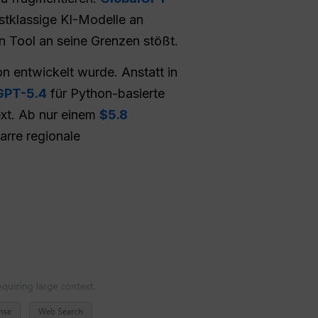
stklassige KI-Modelle an
n Tool an seine Grenzen stößt.
on entwickelt wurde. Anstatt in
GPT-5.4
für Python-basierte
xt. Ab nur einem
$5.8
tarre regionale