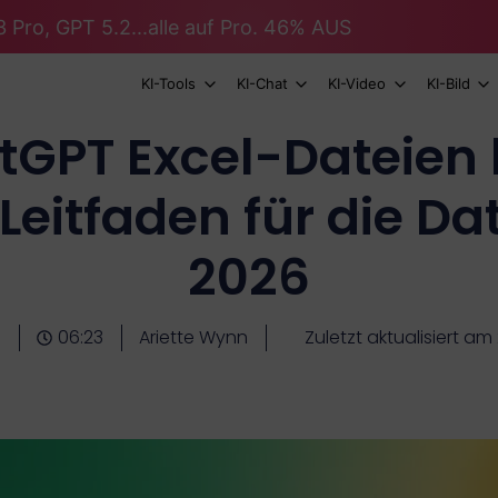
 Pro, GPT 5.2...alle auf Pro. 46% AUS
KI-Tools
KI-Chat
KI-Video
KI-Bild
GPT Excel-Dateien 
 Leitfaden für die D
2026
6
06:23
Ariette Wynn
Zuletzt aktualisiert a