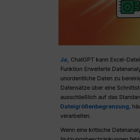
Ja,
ChatGPT kann Excel-Dateien 
Funktion Erweiterte Datenanaly
unordentliche Daten zu bereini
Datensätze über eine Schnitt
ausschließlich auf das Standar
Dateigrößenbegrenzung
, h
verarbeiten.
Wenn eine kritische Datenanal
Nutzungsbeschränkungen fehlsc