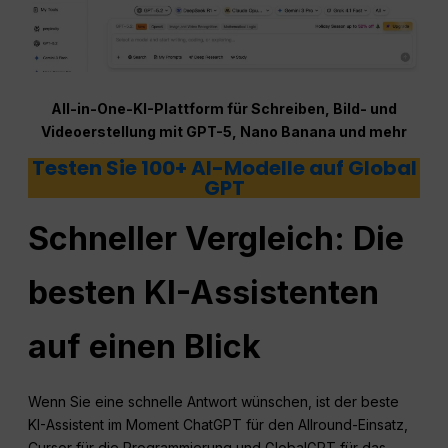
All-in-One-KI-Plattform für Schreiben, Bild- und
Videoerstellung mit GPT-5, Nano Banana und mehr
Testen Sie 100+ AI-Modelle auf Global
GPT
Schneller Vergleich: Die
besten KI-Assistenten
auf einen Blick
Wenn Sie eine schnelle Antwort wünschen, ist der beste
KI-Assistent im Moment ChatGPT für den Allround-Einsatz,
Cursor für die Programmierung und GlobalGPT für das