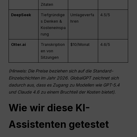
Zitaten
DeepSeek
Tiefgründige
Umlageverfa
4.5/5
s Denken &
hren
Kosteneinspa
rung
Otter.ai
Transkription
$10/Monat
4.6/5
en von
Sitzungen
(Hinweis: Die Preise beziehen sich auf die Standard-
Einzelschichten im Jahr 2026. GlobalGPT zeichnet sich
dadurch aus, dass es Zugang zu Modellen wie GPT-5.4
und Claude 4.6 zu einem Bruchteil der Kosten bietet).
Wie wir diese KI-
Assistenten getestet