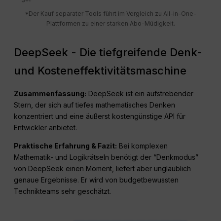
*Der Kauf separater Tools führt im Vergleich zu All-in-One-
Plattformen zu einer starken Abo-Müdigkeit.
DeepSeek - Die tiefgreifende Denk-
und Kosteneffektivitätsmaschine
Zusammenfassung:
DeepSeek ist ein aufstrebender
Stern, der sich auf tiefes mathematisches Denken
konzentriert und eine äußerst kostengünstige API für
Entwickler anbietet.
Praktische Erfahrung & Fazit:
Bei komplexen
Mathematik- und Logikrätseln benötigt der “Denkmodus”
von DeepSeek einen Moment, liefert aber unglaublich
genaue Ergebnisse. Er wird von budgetbewussten
Technikteams sehr geschätzt.