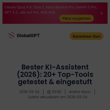
Claude Opus 4.6, Sora 2, Nano Banana Pro, Gemini 3 Pro,
GPT 5.2...alle auf Pro. 46% AUS
Pläne vergleichen
GlobalGPT
Kostenloser Start
Bester KI-Assistent
(2026): 20+ Top-Tools
getestet & eingestuft
2026-03-24
03:56
Ariette Wynn
Zuletzt aktualisiert am 2026-03-24