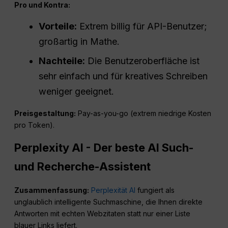
Pro und Kontra:
Vorteile:
Extrem billig für API-Benutzer;
großartig in Mathe.
Nachteile:
Die Benutzeroberfläche ist
sehr einfach und für kreatives Schreiben
weniger geeignet.
Preisgestaltung:
Pay-as-you-go (extrem niedrige Kosten
pro Token).
Perplexity AI - Der beste AI Such-
und Recherche-Assistent
Zusammenfassung:
Perplexität AI
fungiert als
unglaublich intelligente Suchmaschine, die Ihnen direkte
Antworten mit echten Webzitaten statt nur einer Liste
blauer Links liefert.