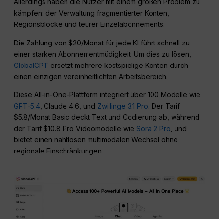
Allerdings haben die Nutzer mit einem großen Problem zu
kämpfen: der Verwaltung fragmentierter Konten,
Regionsblöcke und teurer Einzelabonnements.
Die Zahlung von $20/Monat für jede KI führt schnell zu
einer starken Abonnementmüdigkeit. Um dies zu lösen,
GlobalGPT
ersetzt mehrere kostspielige Konten durch
einen einzigen vereinheitlichten Arbeitsbereich.
Diese All-in-One-Plattform integriert über 100 Modelle wie
GPT-5.4
, Claude 4.6, und
Zwillinge 3.1 Pro
. Der Tarif
$5.8/Monat Basic deckt Text und Codierung ab, während
der Tarif $10.8 Pro Videomodelle wie
Sora 2 Pro
, und
bietet einen nahtlosen multimodalen Wechsel ohne
regionale Einschränkungen.