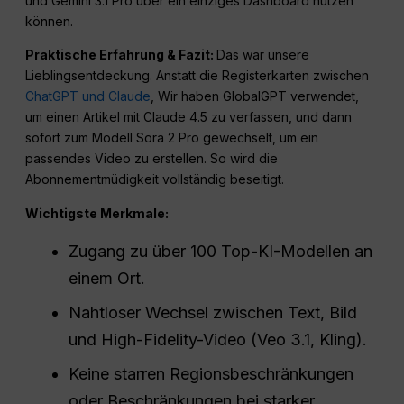
und Gemini 3.1 Pro über ein einziges Dashboard nutzen
können.
Praktische Erfahrung & Fazit:
Das war unsere
Lieblingsentdeckung. Anstatt die Registerkarten zwischen
ChatGPT und Claude
, Wir haben GlobalGPT verwendet,
um einen Artikel mit Claude 4.5 zu verfassen, und dann
sofort zum Modell Sora 2 Pro gewechselt, um ein
passendes Video zu erstellen. So wird die
Abonnementmüdigkeit vollständig beseitigt.
Wichtigste Merkmale:
Zugang zu über 100 Top-KI-Modellen an
einem Ort.
Nahtloser Wechsel zwischen Text, Bild
und High-Fidelity-Video (Veo 3.1, Kling).
Keine starren Regionsbeschränkungen
oder Beschränkungen bei starker