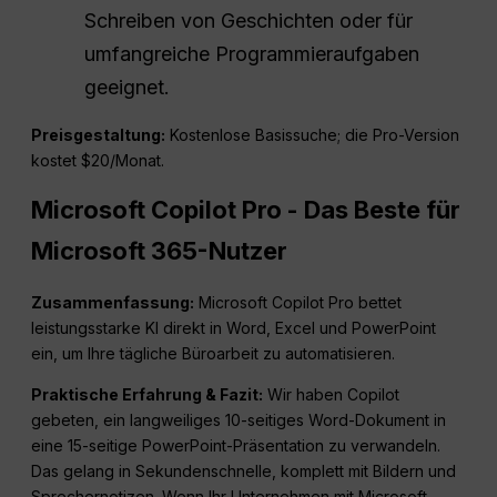
Schreiben von Geschichten oder für
umfangreiche Programmieraufgaben
geeignet.
Preisgestaltung:
Kostenlose Basissuche; die Pro-Version
kostet $20/Monat.
Microsoft Copilot Pro - Das Beste für
Microsoft 365-Nutzer
Zusammenfassung:
Microsoft Copilot Pro bettet
leistungsstarke KI direkt in Word, Excel und PowerPoint
ein, um Ihre tägliche Büroarbeit zu automatisieren.
Praktische Erfahrung & Fazit:
Wir haben Copilot
gebeten, ein langweiliges 10-seitiges Word-Dokument in
eine 15-seitige PowerPoint-Präsentation zu verwandeln.
Das gelang in Sekundenschnelle, komplett mit Bildern und
Sprechernotizen. Wenn Ihr Unternehmen mit Microsoft