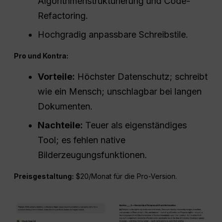
Algorithmenstrukturierung und Code-
Refactoring.
Hochgradig anpassbare Schreibstile.
Pro und Kontra:
Vorteile:
Höchster Datenschutz; schreibt
wie ein Mensch; unschlagbar bei langen
Dokumenten.
Nachteile:
Teuer als eigenständiges
Tool; es fehlen native
Bilderzeugungsfunktionen.
Preisgestaltung:
$20/Monat für die Pro-Version.