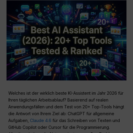
Welches ist der wirklich beste KI-Assistent im Jahr 2026 für
Ihren täglichen Arbeitsablauf? Basierend auf realen
Anwendungsfällen und dem Test von 20+ Top-Tools hängt
die Antwort von Ihrem Ziel ab: ChatGPT für allgemeine
Aufgaben,
Claude 4.6
für das Schreiben von Texten und
GitHub Copilot oder Cursor für die Programmierung.