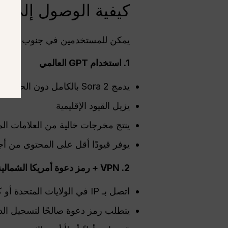
كيفية الوصول إلى Sora 2 من جنوب أفريقيا
يمكن للمستخدمين في جنوب إفريقيا الحصول على وصول
1. استخدام GPT العالمي
يدمج Sora 2 بالكامل دون الحاجة إلى رمز دعوة
يزيل القيود الإقليمية
ينتج مخرجات خالية من العلامات الما
يوفر قيودًا أقل على المحتوى من أج
2. VPN + رمز دعوة أمريكا الشمالية (أقل ملاءمة)
اتصل بـ IP في الولايات المتحدة أو كندا عبر VPN
يتطلب رمز دعوة صالحًا لتسجيل ال