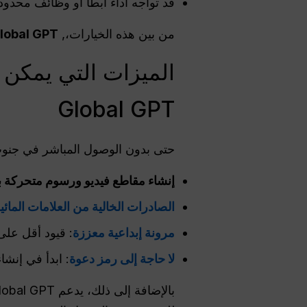
قد تواجه أداءً أبطأ أو وظائف محدود
من بين هذه الخيارات،,
lobal GPT
الميزات التي يمكن 
Global GPT
حتى بدون الوصول المباشر في جنوب أفريقيا، يتيح Global GPT جميع
إنشاء مقاطع فيديو ورسوم متحركة ب
الصادرات الخالية من العلامات المائي
مرونة إبداعية معززة
: قيود أقل على
لا حاجة إلى رمز دعوة
: ابدأ في إنشا