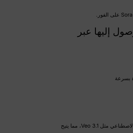
ول إليها عبر
ة بسرعة
بالإضافة إلى ذلك، يدعم Global GPT العديد من محركات إنشاء الفيديو الأخرى التي تعمل بالذكاء الاصطناعي مثل Veo 3.1، مما يتيح