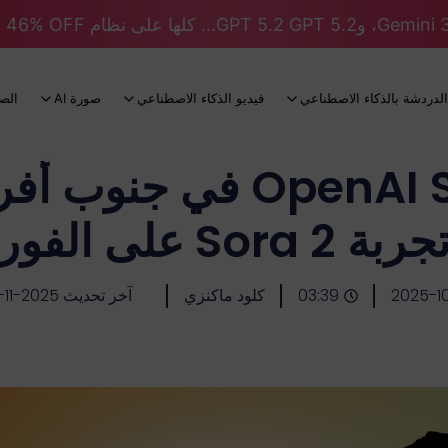
الدردشة بالذكاء الاصطناعي
فيديو الذكاء الاصطناعي
صورة AI
الص
توفر OpenAI Sora 2 في 
جربة Sora 2 على الفور
2025-10
03:39
كلود ماكنزي
آخر تحديث 2025-11-05