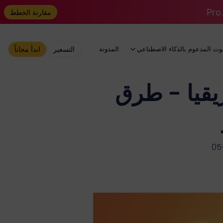
مقارنة الخطط
وت المدعوم بالذكاء الاصطناعي
المدونة
التسعير
ابدأ مجاناً
جنوب أفريقيا - طرق