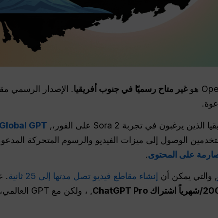
غير متاح رسميًا في جنوب أفريقيا
. الإصدار الرسمي مقت
وة.
رغبون في تجربة Sora 2 على الفور،,
Global GPT
 صارمة على المحتوى
.
, والتي يمكن أن
إنشاء مقاطع فيديو تصل مدتها إلى 25 ثانية
, ، ولكن مع GPT العالمي، يمكنك استخدامه