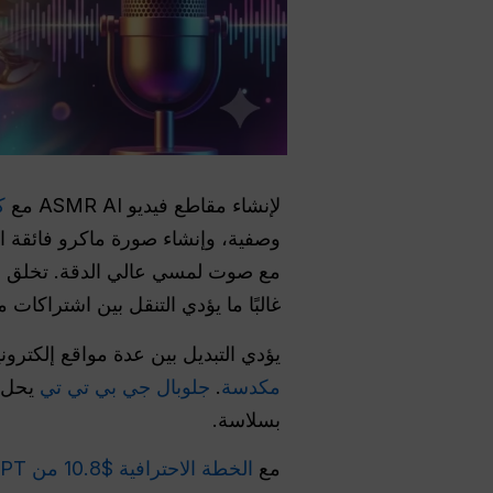
لإنشاء مقاطع فيديو ASMR AI مع
ك
مع صوت لمسي عالي الدقة. تخلق هذ
غالبًا ما يؤدي التنقل بين اشتراكا
يؤدي التبديل بين عدة مواقع إلكترو
مكدسة
.
جلوبال جي بي تي تي
بسلاسة.
مع
الخطة الاحترافية $10.8 من GlobalGPT