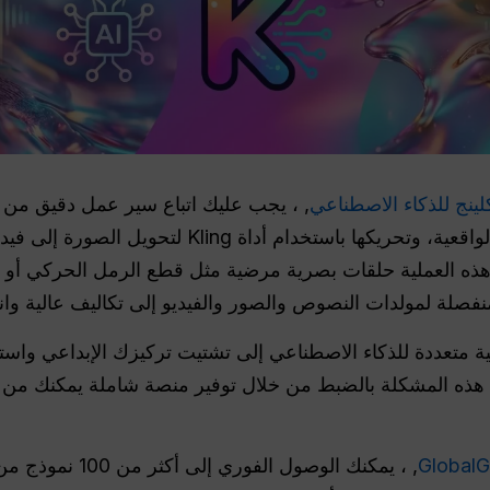
لينج للذكاء الاصطناعي
, ، يجب عليك اتباع سير عمل دقيق من 
وصفية، وإنشاء صورة ماكرو فائقة الواقعية، وتحريكها ب
ه العملية حلقات بصرية مرضية مثل قطع الرمل الحركي أو تقط
ت منفصلة لمولدات النصوص والصور والفيديو إلى تكاليف عالية 
نية متعددة للذكاء الاصطناعي إلى تشتيت تركيزك الإبداعي واس
, ، يمكنك الوصول ال