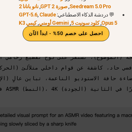
:
استخدم أدوات مثل Claude 4.6 أو GPT-5.4 لكتابة أوصاف مرئية مفصلة.
Seedream 5.0 Pro
,
صورة GPT 2
,
نانو بانانا 2
💬 دردشة الذكاء الاصطناعي:
Claude
,
GPT-5.6
 الماكرو” و“اللمعان” و“الشفاف” و“المخمل” هي كلمات إلزامية
Opus 5
,
كلود سونيت 5
,
Gemini أومني
,
كيمي K3
روسة، مثل السكين الذي يضغط ببطء على الرمل الحركي الن
احصل على خصم 50% - ابدأ الآن