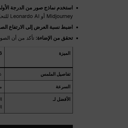
استخدم نماذج صور من الدرجة الأول
Midjourney أو Leonardo AI للتحكم في النسيج بشكل أفضل.
اضبط نسبة العرض إلى الارتفاع الص
تحقق من الإضاءة:
تأكد من أن الصور
الميزة
6
تفاصيل الملمس
عا
السرعة
م
الأفضل لـ
ال
ا