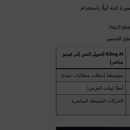
ورة ثابتة أولًا باستخدام
سطح الجسم.
Kling AI (تحويل النص إلى فيديو
مباشر)
متوسطة (تتطلب مطالبات جيدة)
أبطأ (وقت العرض)
الحركات البسيطة المباشرة