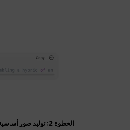
الخطوة 2: توليد صور أساسية فائقة الواقعية