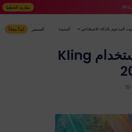
مقارنة الخطط
وت المدعوم بالذكاء الاصطناعي
المدونة
التسعير
ابدأ مجاناً
كيفية إنشاء مقاطع فيديو ASMR AI باستخدام Kling