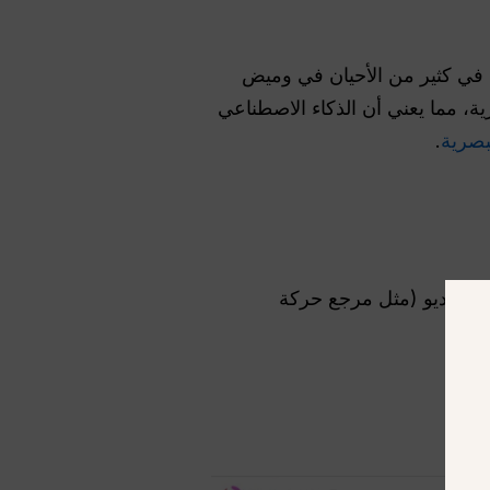
بب في كثير من الأحيان في وميض
ية، مما يعني أن الذكاء الاصطناعي
بصرية
.
 يصل إلى 9 صور (مثل أوراق الشخصيات وصور الخلفية) و3 مقاطع فيديو (مثل مرجع حركة