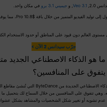
نس 2.0,
Veo 3.1
, و
جيميني 3.1 برو
في مكان واحد.
يمكنك الوصول إلى توليد ا
ستوى العالم دون قيود على المناطق أو حدود الاستخدام الكث
جرّب سيدانس 2 الآن >
ا هو الذكاء الاصطناعي الجديد مت
إن Seedance للمبدعين هي أداة الذكاء الاصطناعي ا
ن عدم تشويه أو تغيير شكل الشخصيات والمشاهد بشكل عشوائ