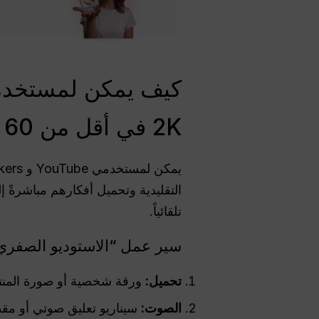
كيف يمكن لمستخدمي 
2K في أقل من 60 ثانية؟
تلقائياً.
سير عمل “الاستوديو الصفري” الم
تحميل:
ورقة شخصية أو صورة المنت
الصوت:
سيناريو تعليق صوتي أو مق