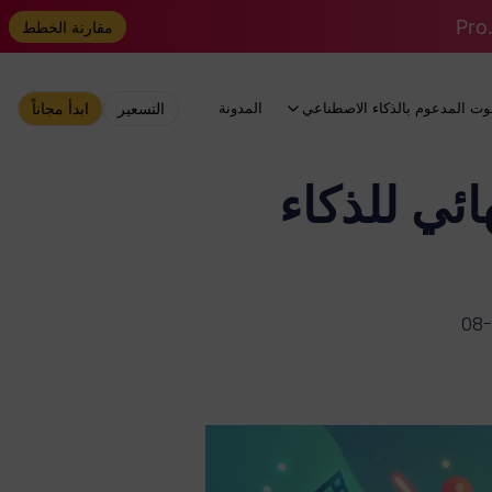
مقارنة الخطط
وت المدعوم بالذكاء الاصطناعي
المدونة
التسعير
ابدأ مجاناً
ائي للذكاء