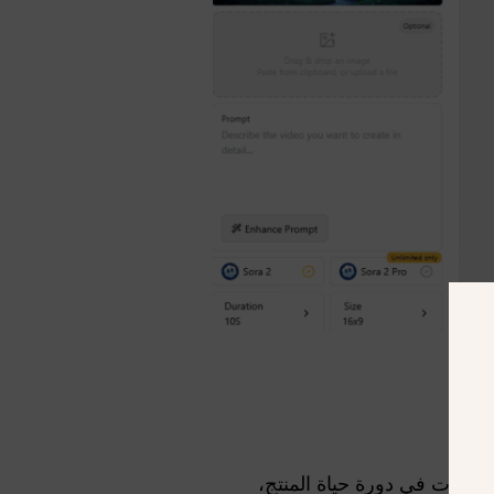
الإقليمي، والتغيرات في دورة حياة المنتج،