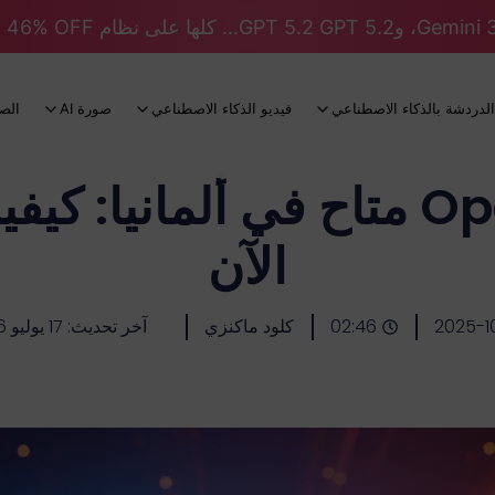
الدردشة بالذكاء الاصطناعي
فيديو الذكاء الاصطناعي
صورة AI
الص
OpenAI Sora 2 متاح في ألمانيا
الآن
2025-1
02:46
كلود ماكنزي
آخر تحديث: 17 يوليو 2026