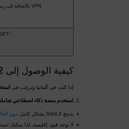
VPN بالإضافة إلى رمز الدعوة
 GPT
كيفية الوصول إلى Sora 2 من ألمانيا
إذا كنت في ألمانيا وترغب في
استخدم Sora 2 دون انتظار الإط
استخدم منصة ذكاء اصطناعي شاملة مثل  GPT
يدمج Sora 2 بشكل كامل
دون الحا
لا توجد قيود إقليمية، لذا يمكنك استخ