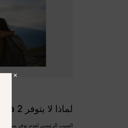
لماذا لا يتوفر Sora 2 في ألمانيا