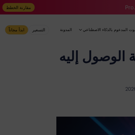
مقارنة الخطط
وت المدعوم بالذكاء الاصطناعي
المدونة
التسعير
ابدأ مجاناً
: كيفية الوصول إليه