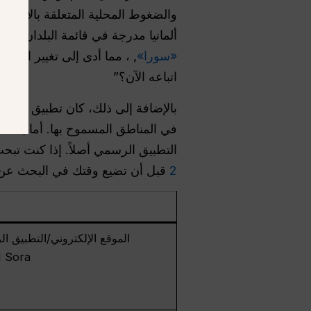
ألمانيا مدرجة في قائمة البلدان المدعومة. ثم أعلنت شركة penAI
«سورا»
, ، مما أدى إلى تغيير السؤ
اتباعه الآن؟”
التطبيق الرسمي أصلاً. إذا كنت تب
2
قبل أن تضيع وقتك في البحث عن ال
الموقع الإلكتروني/التطبيق ا
 Sora