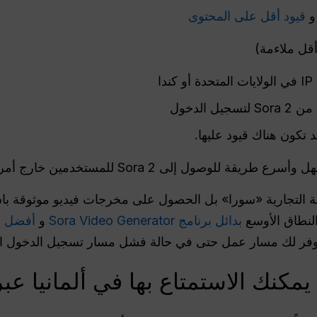
قيود أقل على المحتوى
قل ملاءمة)
الدخول
د تكون هناك قيود عليها.
طريقة للوصول إلى Sora 2 للمستخدمين خارج أمريكا الشمالية.
مة التجارية «سورا» بل الحصول على مخرجات فيديو موثوقة باس
النطاق الأوسع
بدائل برنامج Sora Video Generator
و
أفضل خي
وفر لك مسار عمل حتى في حالة فشل مسار تسجيل الدخول القديم I Sora