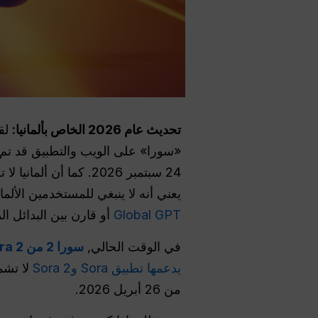
تحديث عام 2026 الخاص بألمانيا:
24 سبتمبر 2026. كما أن ألمانيا لا تزال غير مدرجة في قائمة OpenAI
يعني أنه لا ينبغي للمستخدمين الأ
Global GPT
أو قارن بين البدائل المتاحة حالياً مث
في الوقت الحالي,
سورا 2 من OpenAI's Sora 2
يدعمها تطبيق Sora وSora 2
من 26 أبريل 2026.