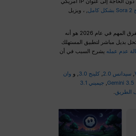
التي تسمح بالوصول دون الحاجة إلى عنوان IP أمريكي
ل كامل
, ، ويزيل
, ، والتي يمكنها إنتاج مقاطع فيديو تصل مدتها إلى 25 ثانية. والفرق المهم في عام 2026 هو أنه
ذا الأمر باعتباره مسارًا لمنصة GPT العالمية، وليس كحل بديل مباشر لتطبيق المستهلك
يشرح السبب في أن
,
سيدانس 2.0
,
كلينج 3.0
, و
وان
,
جيميني 3.1
 الطريق
.