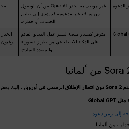
غير موصى به. يُحذر OpenAI من أن الوصول
مخاط
من مواقع غير مدعومة قد يؤدي إلى تعليق
الحساب أو حظره.
Global
متوفر كمسار منصة لسير عمل الفيديو القائم
الخيار 
على الذكاء الاصطناعي من طراز «سورا»
يرغبون ف
والمتعدد النماذج.
لاق الرسمي في أوروبا
, ، إليك بعض
Global
جة إلى رمز دعوة
دامه من ألمانيا