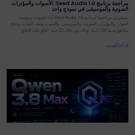
مراجعة برنامج Seed Audio 1.0: الأصوات والمؤثرات
الصوتية والموسيقى في نموذج واحد
تستعرض مراجعتنا لبرنامج Seed Audio 1.0 أداء الصوت، وتوقيت
الحوار، والمؤثرات الصوتية، والموسيقى، والصوت متعدد اللغات، وإنتاج
مقاطع مدتها 120 ثانية، وذلك من خلال 23 عينة. اطلع على النتائج.
قراءة المزيد