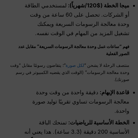
ميجا
الخطة ($120/شهرياً):
لمستخدمي الطاقة
أو الشركات. تحصل على 60 ساعة من وقت
وحدة معالجة الرسومات السريعة ويمكنك
تشغيل المزيد من المهام في الوقت نفسه.
فهم “ساعات عمل وحدة معالجة الرسومات السريعة” مقابل عدد
الصور الفعلية
منتصف الرحلة لا يشحن “
لكل صورة
“؛ يتقاضون رسومًا مقابل “وقت
وحدة معالجة الرسومات” (الوقت الذي يقضيه الكمبيوتر في رسم
صورتك).
قاعدة الإبهام:
دقيقة واحدة من وقت وحدة
معالجة الرسومات تساوي تقريبًا توليد صورة
واحدة.
الخطة الأساسية للرياضيات:
تمنحك الباقة
الأساسية 200 دقيقة (3.3 ساعة). هذا يعني أنه