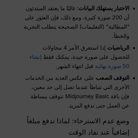
الاختبار يستهلك البيانات:
غالبًا ما يعتقد المبتدئون
أن 200 صورة كثيرة. ومع ذلك، فإن العثور على
“المطالبة” (التعليمات) الصحيحة يتطلب التجربة
والخطأ.
الرياضيات
إذا استغرق الأمر 4 محاولات
للحصول على صورة جيدة، يمكنك فقط
إنشاء
50 صورة نهائية
قبل انتهاء الشهر.
التوقف الصعب
على عكس العديد من الخدمات
الأخرى التي تتباطأ عندما تصل إلى حد معين،
فإن باقة Midjourney Basic تتوقف ببساطة
عن العمل حتى تدفع المزيد.
وضع عدم الاسترخاء: لماذا تدفع مبلغاً
إضافياً عند نفاد الوقت