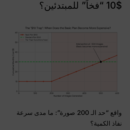
$10 “فخاً” للمبتدئين؟
واقع “حد الـ 200 صورة”: ما مدى سرعة
نفاذ الكمية؟