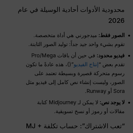
محدودية الأدوات أحادية الوسيلة في عام
2026
الصور فقط:
ميدجورني هي أداة متخصصة.
تقوم بشيء واحد جيد جداً: توليد الصور الثابتة.
فيديو محدود:
في حين أن باقات Pro/Mega
تقدم بعض “
إنتاج الفيديو
”()، هذه عادةً ما تكون
رسوم متحركة قصيرة وبسيطة تعتمد على
الصور، وليست إنشاء نص كامل إلى فيديو مثل
Sora أو Runway.
لا يوجد نص:
لا يمكن لـ Midjourney كتابة
مقالات أو رموز أو نسخ تسويقية.
“تعب الاشتراك”: حساب تكلفة MJ +