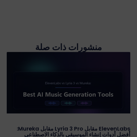
منشورات ذات صلة
ElevenLabs مقابل Lyria 3 Pro مقابل Mureka:
أفضل أدوات إنشاء الموسيقى بالذكاء الاصطناعي