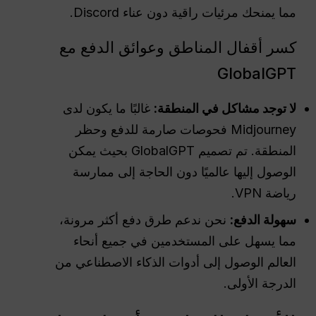
مما يمنحك مرئيات راقية دون عناء Discord.
كسر أقفال المناطق وعوائق الدفع مع
GlobalGPT
لا توجد مشاكل في المنطقة:
غالبًا ما يكون لدى
Midjourney فحوصات صارمة للدفع وحظر
المنطقة. تم تصميم GlobalGPT بحيث يمكن
الوصول إليها عالميًا دون الحاجة إلى ممارسة
رياضة VPN.
سهولة الدفع:
نحن ندعم طرق دفع أكثر مرونة،
مما يسهل على المستخدمين في جميع أنحاء
العالم الوصول إلى أدوات الذكاء الاصطناعي من
الدرجة الأولى.