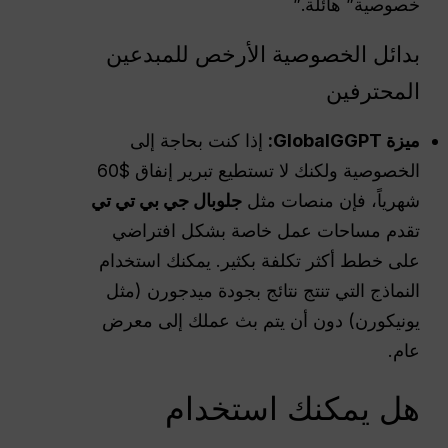
خصوصية” هائلة.”
بدائل الخصوصية الأرخص للمبدعين
المحترفين
ميزة GlobalGGPT:
إذا كنت بحاجة إلى
الخصوصية ولكنك لا تستطيع تبرير إنفاق $60
شهرياً، فإن منصات مثل
جلوبال جي بي تي تي
تقدم مساحات عمل خاصة بشكل افتراضي
على خطط أكثر تكلفة بكثير. يمكنك استخدام
النماذج التي تنتج نتائج بجودة ميدجورن (مثل
يونيكورن) دون أن يتم بث عملك إلى معرض
عام.
هل يمكنك استخدام