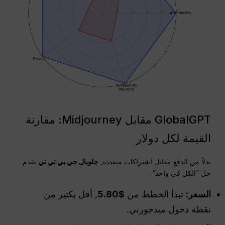
GlobalGPT مقابل Midjourney: مقارنة
القيمة لكل دولار
بدلاً من الدفع مقابل اشتراكات متعددة,
جلوبال جي بي تي تي
يقدم
حل “الكل في واحد”.
السعر:
تبدأ الخطط من
$5.80
, أقل بكثير من
نقطة دخول ميدجورني.