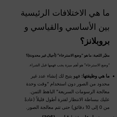
ما هي الاختلافات الرئيسية
بين الأساسي والقياسي و
بروبلانز؟
مغيّر اللعبة: ما هو “وضع الاسترخاء” (أجيال غير محدودة)؟
“وضع الاسترخاء” هو أهم ميزة يجب فهمها قبل الشراء.
ما هي وظيفتها:
فهو يتيح لك إنشاء عدد غير
محدود من الصور دون استخدام “وقت وحدة
معالجة الرسومات السريعة” الباهظ الثمن.
عليك ببساطة الانتظار لفترة أطول قليلاً (عادةً
من 0 إلى 10 دقائق) حتى تتم معالجة الصور.