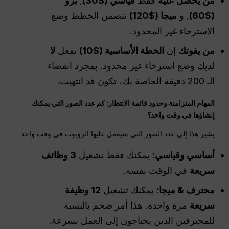
من يحصل عليه
فقط
قياسي ($30)
,
برو
($60)
, و
ميجا
($120)
تتضمن الخطط وضع
الاسترخاء غير المحدود.
من يفوتك
إن
الخطة الأساسية ($10)
يفعل
لا
لديك وضع استرخاء غير محدود. بمجرد انقضاء
الـ 200 دقيقة الخاصة بك، تكون قد انتهيت.
المهام المتزامنة وحدود قائمة الانتظار: كم عدد الصور التي يمكنك
إنشاؤها في وقت واحد؟
يشير هذا إلى عدد الصور التي سيعمل عليها الروبوت في وقت واحد.
أساسي وقياسي:
يمكنك فقط تشغيل
3 وظائف
سريعة
في الوقت نفسه.
محترف
&
ميجا
:
يمكنك تشغيل
12 وظيفة
سريعة
مرة واحدة. هذا أمر ضخم بالنسبة
للمحترفين الذين يحتاجون إلى العمل بسرعة.