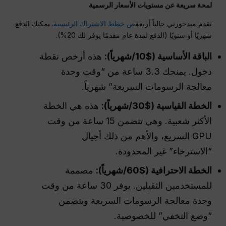
لمحة سريعة عن مستويات الأسعار الرسمية
تقدم ميدجورني حالياً أربعة
ص خطط الاشتراك الرئيسية
. يمكنك الدفع
شهريًا أو سنويًا (الدفع لمدة عام مقدمًا يوفر لك 20%).
الباقة الأساسية ($10/شهرياً):
هذه أرخص نقطة
دخول. يمنحك 3.3 ساعة من “وقت وحدة
معالجة الرسومات السريعة” شهرياً.
الخطة القياسية ($30/شهرياً):
هذه هي الخطة
الأكثر شعبية. وهي تتضمن 15 ساعة من وقت
GPU السريع، والأهم من ذلك أجيال
“الاسترخاء” غير المحدودة.
الخطة الاحترافية ($60/شهرياً):
مصممة
للمستخدمين الثقيلين. يوفر 30 ساعة من وقت
وحدة معالجة الرسومات السريعة ويتضمن
“وضع التخفي” للخصوصية.