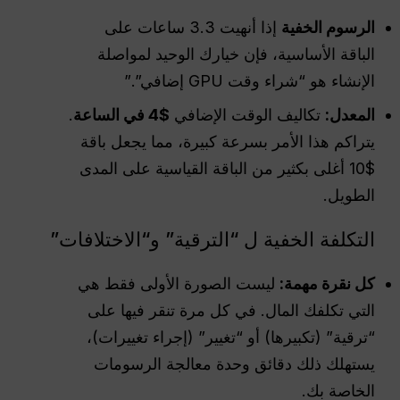
الرسوم الخفية
إذا أنهيت 3.3 ساعات على
الباقة الأساسية، فإن خيارك الوحيد لمواصلة
الإنشاء هو “شراء وقت GPU إضافي”.”
المعدل:
تكاليف الوقت الإضافي
$4 في الساعة
.
يتراكم هذا الأمر بسرعة كبيرة، مما يجعل باقة
$10 أغلى بكثير من الباقة القياسية على المدى
الطويل.
التكلفة الخفية ل “الترقية” و“الاختلافات”
كل نقرة مهمة:
ليست الصورة الأولى فقط هي
التي تكلفك المال. في كل مرة تنقر فيها على
“ترقية” (تكبيرها) أو “تغيير” (إجراء تغييرات)،
يستهلك ذلك دقائق وحدة معالجة الرسومات
الخاصة بك.