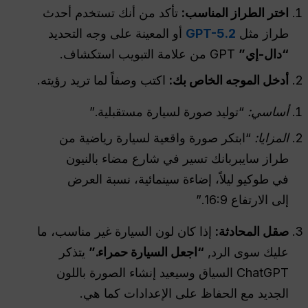
اختر الطراز المناسب:
تأكد من أنك تستخدم أحدث
طراز مثل
GPT-5.2
أو المعينة على وجه التحديد
“دال-إي”
GPT من علامة التبويب استكشاف.
أدخل الموجه الخاص بك:
اكتب وصفاً لما تريد رؤيته.
أساسي:
“توليد صورة لسيارة مستقبلية.”
المزايا:
“ابتكر صورة واقعية لسيارة رياضية من
طراز سايبربانك تسير في شارع مضاء بالنيون
في طوكيو ليلاً، إضاءة سينمائية، نسبة العرض
إلى الارتفاع 16:9.”
صقل المحادثة:
إذا كان لون السيارة غير مناسب، ما
عليك سوى الرد,
“اجعل السيارة حمراء.”
يتذكر
ChatGPT السياق وسيعيد إنشاء الصورة باللون
الجديد مع الحفاظ على الإعدادات كما هي.