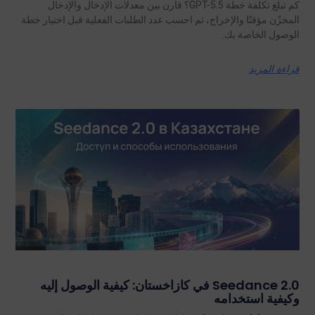
كم تبلغ تكلفة خطة GPT-5.5؟ قارن بين معدلات الإدخال والإدخال
المخزّن مؤقتًا والإخراج، ثم احسب عدد الطلبات الفعلية قبل اختيار خطة
الوصول الخاصة بك.
قراءة المزيد
Seedance 2.0 في كازاخستان: كيفية الوصول إليه
وكيفية استخدامه