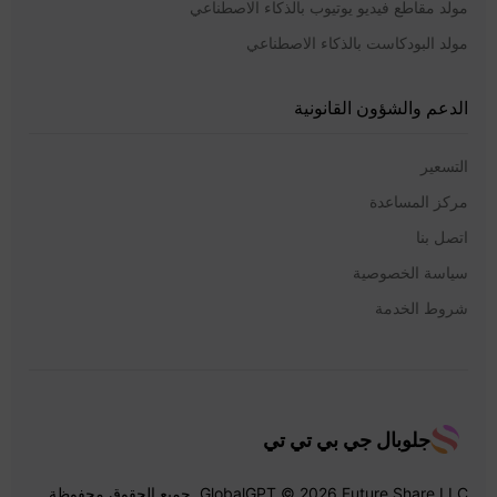
مولد مقاطع فيديو يوتيوب بالذكاء الاصطناعي
مولد البودكاست بالذكاء الاصطناعي
الدعم والشؤون القانونية
التسعير
مركز المساعدة
اتصل بنا
سياسة الخصوصية
شروط الخدمة
جلوبال جي بي تي تي
GlobalGPT © 2026 Future Share LLC. جميع الحقوق محفوظة.