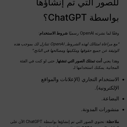
للصور التي تم إنشاؤها
بواسطة ChatGPT؟
وفقًا لما نشرته OpenAI رسميًا
شروط الاستخدام
:
“مع مراعاة امتثالك لهذه الشروط,
OpenAI
تتنازل لك بموجب هذه
الوثيقة عن جميع حقوقها وملكيتها ومصالحها في
الناتج
.”
وهذا يعني
أنت تمتلك الصور التي تنشئها
, حتى لو كنت في الفئة
المجانية. يمكنك استخدامها لـ
الاستخدام التجاري (الإعلانات والمواقع
الإلكترونية).
البضاعة.
منشورات المدونة.
ملاحظة:
تحتوي الصور التي تم إنشاؤها بواسطة ChatGPT الآن على