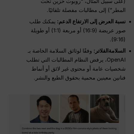
(على سبيل المثال، “روبوت حزين تحت
المطر”) إلى مطالبات مفصلة تلقائيًا.
نسبة العرض إلى الارتفاع
الدعم:
يمكنك طلب
صور عريضة (16:9) أو مربعة (1:1) أو طويلة
(9:16).
السلامة
الفلاتر
:
وفقًا لوثائق السلامة الخاصة بـ
OpenAI، يرفض النظام المطالبات التي تطلب
شخصيات عامة أو محتوى غير لائق أو أنماط
فنانين معينين محمية بحقوق الطبع والنشر.