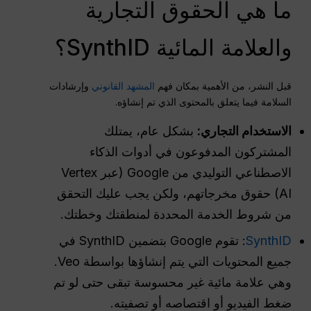
ما هي الحقوق التجارية
والعلامة المائية SynthID؟
قبل النشر، من الأهمية بمكان فهم
المشهد القانوني
وإرشادات
السلامة فيما يتعلق بالمحتوى الذي تم إنشاؤه.
الاستخدام التجاري:
بشكل عام، يمتلك
المشتركون المدفوعون في أدوات الذكاء
الاصطناعي التوليدي من Google (عبر Vertex
AI) حقوق مخرجاتهم، ولكن يجب عليك التحقق
من شروط الخدمة المحددة لمنطقتك وخطتك.
SynthID
: تقوم Google بتضمين SynthID في
جميع المحتويات التي يتم إنشاؤها بواسطة Veo.
وهي علامة مائية غير محسوسة تبقى حتى لو تم
ضغط الفيديو أو اقتصاصه أو تصفيته.