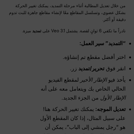
من خلال تعديل المطالبة أثناء مرحلة التمديد، يمكنك تغيير الحركة
بشكل عضوي، وتسلسل المقاطع معًا لإنشاء مقاطع جاهزة للبث تدوم
دقيقة أو أكثر.
نادراً ما تكفي 6 ثوانٍ لقصة. يشتمل Veo 3.1 على
تمديد
ميزة.
“التمديد”
سير العمل
:
اختر أفضل مقطع تم إنشاؤه.
انقر فوق
تحرير/تمديد
زر.
يأخذ فيو
الإطار الأخير
لمقطع الفيديو
الحالي الخاص بك ويتعامل معه على أنه
الإطار الأول
من الجزء الجديد.
تعديل الموجه:
يمكنك تغيير الحركة هنا!
على سبيل المثال، إذا كان المقطع الأول
هو “رجل يمشي إلى الباب”، يمكن أن