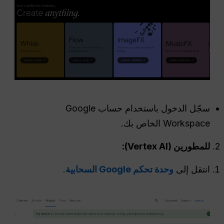
سجّل الدخول باستخدام حساب Google
Workspace الخاص بك.
للمطورين (Vertex AI):
انتقل إلى
وحدة تحكم Google السحابية
.