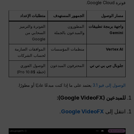
فوترة Google Cloud.
مسار الوصول
الجمهور المستهدف
متطلبات الإعداد
واجهة برمجة تطبيقات
المطورون
الفوترة والترميز
Gemini
والمبدعون بالجملة
السحابي من
Google
Vertex AI
منظمات المؤسسات
الموافقات الصارمة
لحساب الشركات
جلوبال جي بي تي تي
المحترفون المبدعون
الوصول الفوري
(خطة $10.8 Pro)
الوصول إلى فيو 3.1
يعتمد على ما إذا كنت مبدعًا عاديًا أو مطورًا.
للمبدعين (Google VideoFX):
انتقل إلى
Google VideoFX
.