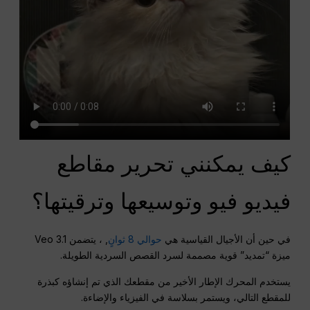
كيف يمكنني تحرير مقاطع
فيديو فيو وتوسيعها وترقيتها؟
في حين أن الأجيال القياسية هي
حوالي 8 ثوانٍ
, ، يتضمن Veo 3.1
ميزة “تمديد” قوية مصممة لسرد القصص السردية الطويلة.
يستخدم المحرك الإطار الأخير من مقطعك الذي تم إنشاؤه كبذرة
للمقطع التالي، ويستمر بسلاسة في الفيزياء والإضاءة
.