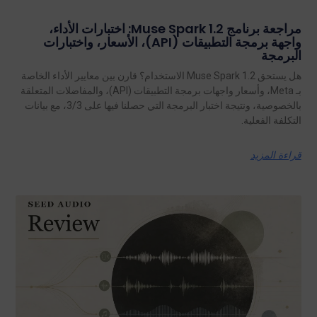
مراجعة برنامج Muse Spark 1.2: اختبارات الأداء،
واجهة برمجة التطبيقات (API)، الأسعار، واختبارات
البرمجة
هل يستحق Muse Spark 1.2 الاستخدام؟ قارن بين معايير الأداء الخاصة
بـ Meta، وأسعار واجهات برمجة التطبيقات (API)، والمفاضلات المتعلقة
بالخصوصية، ونتيجة اختبار البرمجة التي حصلنا فيها على 3/3، مع بيانات
التكلفة الفعلية.
قراءة المزيد