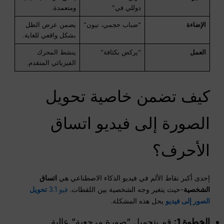
دوللي في”
ومتعمدة.
الإضاءة
“ضباب حجمي، نيون”
يضمن عرض الظل
بشكل واقعي للغاية.
العمل
“يركض بكثافة”
ينشط المحرك
الفيزيائي المتقدم.
كيف تضمن خاصية تحويل
الصورة إلى فيديو اتساق
الأحرف؟
إحدى أكبر نقاط الألم في فيديو الذكاء الاصطناعي هي
اتساق
الشخصية
-حيث يتغير وجه الشخصية بين اللقطات.
فيو 3.1
تحويل
الصور إلى فيديو
يحل هذه المشكلة.
الخطوة 1:
قم بتحميل “صورة مرجعية” عالية