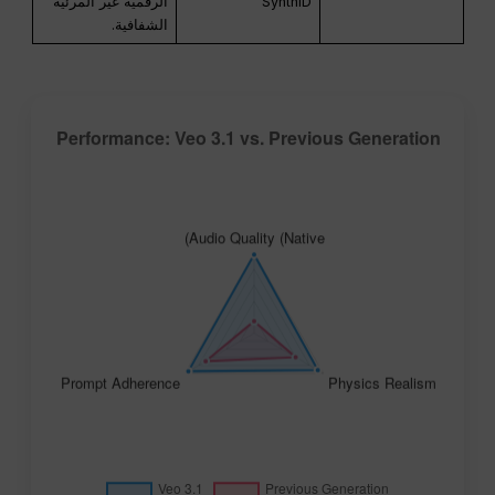
SynthID
الرقمية غير المرئية
الشفافية.