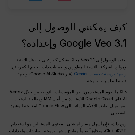
كيف يمكنني الوصول إلى
Google Veo 3.1 وإعداده؟
يعتمد الوصول إلى Veo 3.1 محليًا بشكل كبير على خلفيتك التقنية
وموارد الشركة. بالنسبة للمطورين والعمليات ذات الحجم الكبير، فإن
واجهة برمجة تطبيقات Gemini
(عبر Google AI Studio) واجهة
قابلة للتطوير والبرمجة.
غالبًا ما يقوم المستخدمون من المؤسسات بالتوجيه من خلال Vertex
AI على Google Cloud للاستفادة من أمان IAM ومعالجة الدفعات،
بينما يميل صانعو الأفلام الروائية إلى Google Flow لمعالجة المشهد
التفصيلي
.
ومع ذلك، فإن أسهل مسار لمنشئي المحتوى المستقلين هو استخدام
GlobalGPT، متجاوزاً تماماً مفاتيح واجهة برمجة التطبيقات وإعدادات