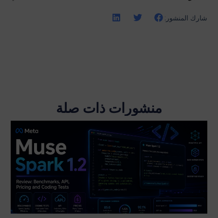
شارك المنشور:
منشورات ذات صلة