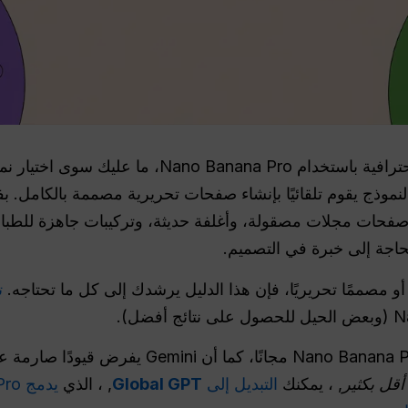
لتصميم تخطيطات وأغلفة مجلات احترافية باستخدام  Pro
لنموذج يقوم تلقائيًا بإنشاء صفحات تحريرية مصممة بالكامل. 
Nano Banana Pro إنشاء صفحات مجلات مصقولة، وأغلفة حديثة، وتركيبات جاه
اجة إلى خبرة في التصميم.
مصممًا تحريريًا، فإن هذا الدليل يرشدك إلى كل ما تحتاجه.
ت
لم يعد AI Studio يوفر استخدام Nano Banana Pro م
أقل بكثير
, ، يمكنك
التبديل إلى
Global GPT
, ، الذي