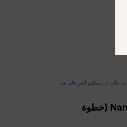
, ، يمكنك
انقر على هذا
كيفية تصميم أغلفة المجلات باستخدام Nano Banana Pro (خطوة