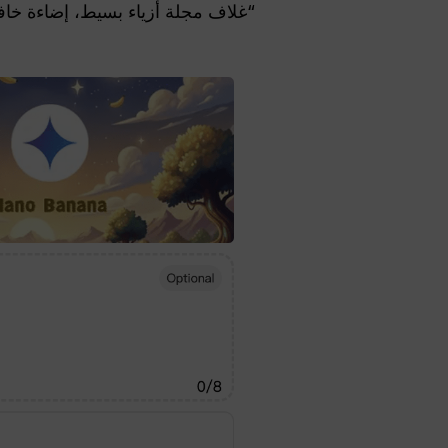
“غلاف مجلة أزياء بسيط، إضاءة خاف