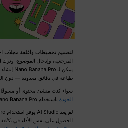
المرجعية، وإدخال الموضوع، وترك ا
يمكن لـ 
طباعة في دقائق معدودة — دون الح
سواء كنت منشئ محتوى أو مسوقًا أو 
الجودة
باستخدام Nano Banana Pro (وبعض الحيل للحصول على نتائج أفضل).
الحصول على نفس الأداء في
تكلفة 