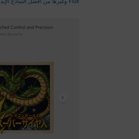
Flux وغيرها من أفضل النماذج الإبداعية