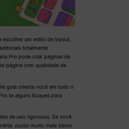
 escolher um estilo de layout,
editoriais totalmente
na Pro pode criar páginas de
 de página com qualidade de
ste guia orienta você em tudo o
o (e alguns truques para
ites de uso rigorosos. Se você
certa.
custo muito mais baixo
,