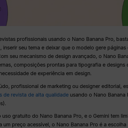
revistas profissionais usando o Nano Banana Pro, basta
, inserir seu tema e deixar que o modelo gere páginas 
 Com seu mecanismo de design avançado, o Nano Bana
ernas, composições prontas para tipografia e designs
ecessidade de experiência em design.
do, profissional de marketing ou designer editorial, e
s de revista de alta qualidade
usando o Nano Banana Pr
s).
 uso gratuito do Nano Banana Pro, e o Gemini tem lim
um preço acessível, o Nano Banana Pro é a escolha 