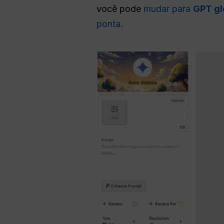
você pode
mudar para
GPT gl
ponta
.