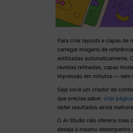
Para criar layouts e capas de 
carregar imagens de referência
estilizadas automaticamente.
revistas refinadas, capas mod
impressão em minutos — sem n
Seja você um criador de conteú
que precisa saber.
criar página
obter resultados ainda melhore
O AI Studio não oferece mais o
deseja o mesmo desempenho a 