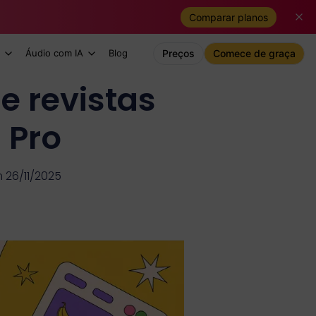
Comparar planos
Áudio com IA
Blog
Preços
Comece de graça
e revistas
 Pro
 26/11/2025