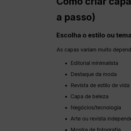
Como criar capa
a passo)
Escolha o estilo ou tema
As capas variam muito depend
Editorial minimalista
Destaque da moda
Revista de estilo de vida
Capa de beleza
Negócios/tecnologia
Arte ou revista independ
Mostra de fotografia