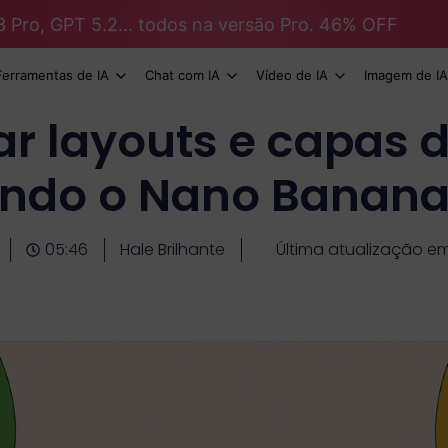
3 Pro, GPT 5.2... todos na versão Pro. 46% OFF
Ferramentas de IA
Chat com IA
Vídeo de IA
Imagem de IA
r layouts e capas d
ndo o Nano Banana
05:46
Hale Brilhante
Última atualização em