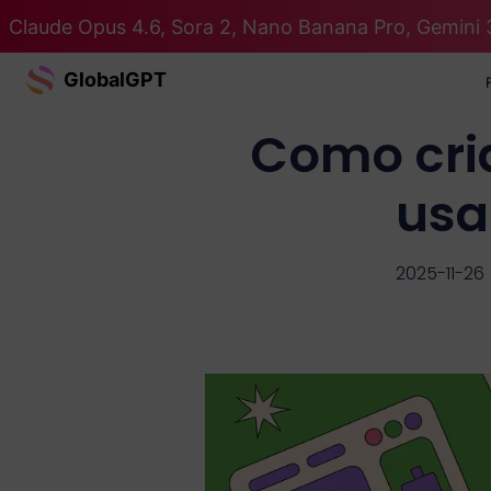
Claude Opus 4.6, Sora 2, Nano Banana Pro, Gemini 
GlobalGPT
Como cria
usa
2025-11-26