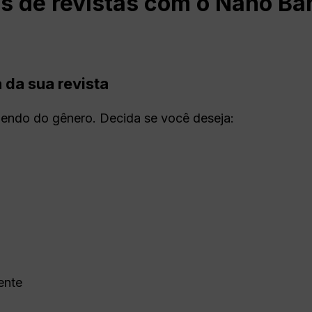
s de revistas com o Nano Ba
 da sua revista
endo do gênero. Decida se você deseja:
ente