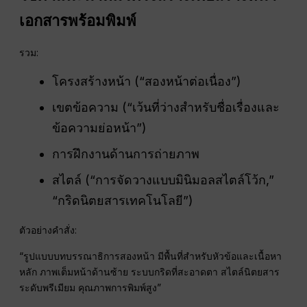
เอกสารพร้อมพิมพ์
รวม:
โครงสร้างหน้า (“สองหน้าต่อเนื่อง”)
เขตข้อความ (“เว้นที่ว่างสำหรับชื่อเรื่องและ
ข้อความย่อหน้า”)
การฝึกงานด้านการถ่ายภาพ
สไตล์ (“การจัดวางแบบมินิมอลสไตล์โว้ก,”
“กริดนิตยสารเทคโนโลยี”)
ตัวอย่างคำสั่ง:
“รูปแบบบทบรรณาธิการสองหน้า มีพื้นที่สำหรับหัวข้อและเนื้อหา
หลัก ภาพเต็มหน้าด้านซ้าย ระบบกริดที่สะอาดตา สไตล์นิตยสาร
ระดับพรีเมียม คุณภาพการพิมพ์สูง”