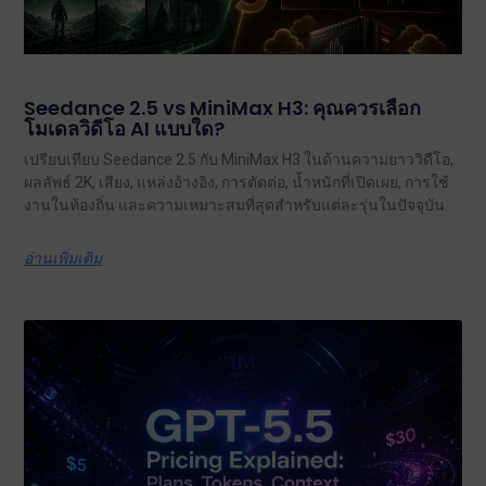
Seedance 2.5 vs MiniMax H3: คุณควรเลือก
โมเดลวิดีโอ AI แบบใด?
เปรียบเทียบ Seedance 2.5 กับ MiniMax H3 ในด้านความยาววิดีโอ,
ผลลัพธ์ 2K, เสียง, แหล่งอ้างอิง, การตัดต่อ, น้ำหนักที่เปิดเผย, การใช้
งานในท้องถิ่น และความเหมาะสมที่สุดสำหรับแต่ละรุ่นในปัจจุบัน.
อ่านเพิ่มเติม