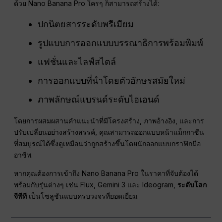
ด้วย Nano Banana Pro ใครๆ ก็สามารถสร้างได้:
ปกนิตยสารระดับพรีเมียม
รูปแบบการออกแบบบรรณาธิการพร้อมพิมพ์
แฟชั่นและไลฟ์สไตล์
การออกแบบที่นำโดยตัวอักษรสมัยใหม่
ภาพลักษณ์แบรนด์ระดับไฮเอนด์
โดยการผสมผสานคำแนะนำที่มีโครงสร้าง, ภาพอ้างอิง, และการ
ปรับเปลี่ยนอย่างสร้างสรรค์, คุณสามารถออกแบบหน้าแม็กกาซีน
ที่สมบูรณ์ได้ซึ่งดูเหมือนว่าถูกสร้างขึ้นโดยนักออกแบบกราฟิกมือ
อาชีพ.
หากคุณต้องการเข้าถึง Nano Banana Pro ในราคาที่จับต้องได้
พร้อมกับรุ่นต่างๆ เช่น Flux, Gemini 3 และ Ideogram,
ระดับโลก
จีพีที
เป็นโซลูชันแบบครบวงจรที่ยอดเยี่ยม.