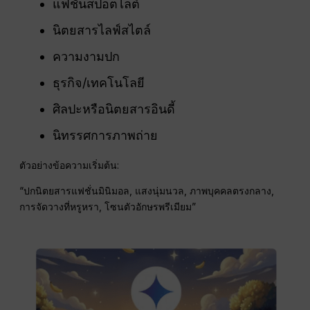
แฟชั่นสปอตไลต์
นิตยสารไลฟ์สไตล์
ความงามปก
ธุรกิจ/เทคโนโลยี
ศิลปะหรือนิตยสารอินดี้
นิทรรศการภาพถ่าย
ตัวอย่างข้อความเริ่มต้น:
“ปกนิตยสารแฟชั่นมินิมอล, แสงนุ่มนวล, ภาพบุคคลตรงกลาง,
การจัดวางที่หรูหรา, โซนตัวอักษรพรีเมียม”