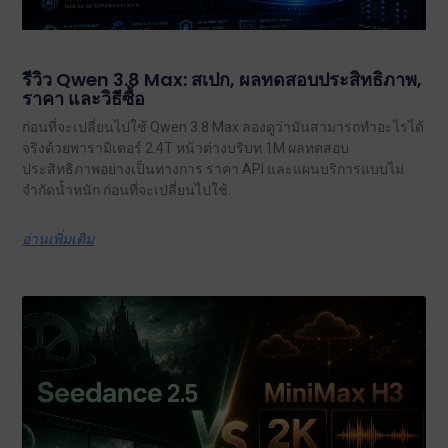
รีวิว Qwen 3.8 Max: สเปก, ผลทดสอบประสิทธิภาพ,
ราคา และวิธีซื้อ
ก่อนที่จะเปลี่ยนไปใช้ Qwen 3.8 Max ลองดูว่ามันสามารถทำอะไรได้
จริงด้วยพารามิเตอร์ 2.4T หน้าต่างบริบท 1M ผลทดสอบ
ประสิทธิภาพอย่างเป็นทางการ ราคา API และแผนบริการแบบไม่
จำกัดน้ำหนัก ก่อนที่จะเปลี่ยนไปใช้.
อ่านเพิ่มเติม