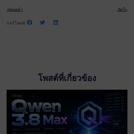
ก่อนหน้า
ถัดไป
แชร์โพสต์:
โพสต์ที่เกี่ยวข้อง