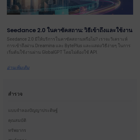
Seedance 2.0 ในคาซัคสถาน: วิธีเข้าถึงและใช้งาน
Seedance 2.0 มีให้บริการในคาซัคสถานหรือไม่? เราจะวิเคราะห์
การเข้าถึงผ่าน Dreamina และ BytePlus และแสดงวิธีง่ายๆ ในการ
เริ่มต้นใช้งานผ่าน GlobalGPT โดยไม่ต้องใช้ API.
อ่านเพิ่มเติม
สำรวจ
แบบจำลองปัญญาประดิษฐ์
คุณสมบัติ
ทรัพยากร