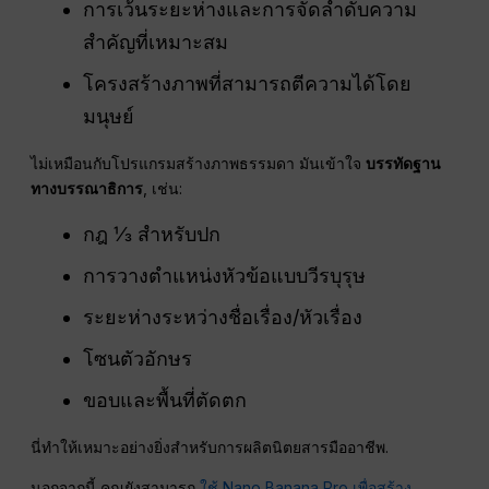
การเว้นระยะห่างและการจัดลำดับความ
สำคัญที่เหมาะสม
โครงสร้างภาพที่สามารถตีความได้โดย
มนุษย์
ไม่เหมือนกับโปรแกรมสร้างภาพธรรมดา มันเข้าใจ
บรรทัดฐาน
ทางบรรณาธิการ
, เช่น:
กฎ ⅓ สำหรับปก
การวางตำแหน่งหัวข้อแบบวีรบุรุษ
ระยะห่างระหว่างชื่อเรื่อง/หัวเรื่อง
โซนตัวอักษร
ขอบและพื้นที่ตัดตก
นี่ทำให้เหมาะอย่างยิ่งสำหรับการผลิตนิตยสารมืออาชีพ.
นอกจากนี้ คุณยังสามารถ
ใช้ Nano Banana Pro เพื่อสร้าง