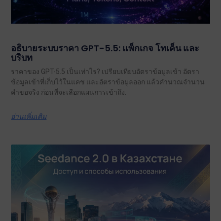
อธิบายระบบราคา GPT-5.5: แพ็กเกจ โทเค็น และ
บริบท
ราคาของ GPT-5.5 เป็นเท่าไร? เปรียบเทียบอัตราข้อมูลเข้า อัตรา
ข้อมูลเข้าที่เก็บไว้ในแคช และอัตราข้อมูลออก แล้วคำนวณจำนวน
คำขอจริง ก่อนที่จะเลือกแผนการเข้าถึง.
อ่านเพิ่มเติม