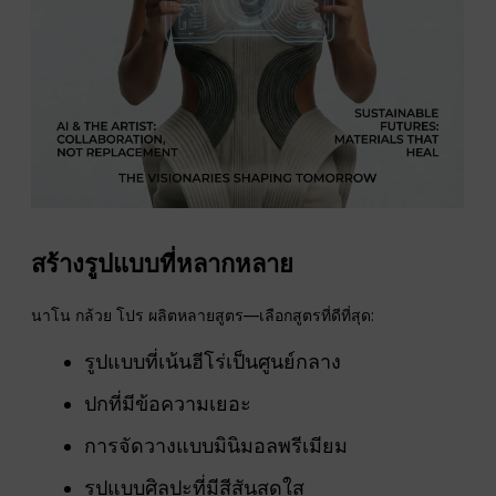
สร้างรูปแบบที่หลากหลาย
นาโน กล้วย โปร ผลิตหลายสูตร—เลือกสูตรที่ดีที่สุด:
รูปแบบที่เน้นฮีโร่เป็นศูนย์กลาง
ปกที่มีข้อความเยอะ
การจัดวางแบบมินิมอลพรีเมียม
รูปแบบศิลปะที่มีสีสันสดใส