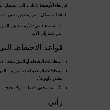
إلغاء الأرشفة
لإعادته إلى السجل ال
حذف
بشكل دائم (تنطبق نفس قاعدة الإزالة
نصيحة فيفي:
الأرشفة هي الحل 
الدردشة إلى الأبد.
قواعد الاحتفاظ التي
المحادثات النشطة أو المؤرشفة
تبقى
المحادثات المحذوفة
تختفي من العرض ع
تتعلق بالهوية).
الأرشفة تخفي فقط — ولا تحذف.
رأيي