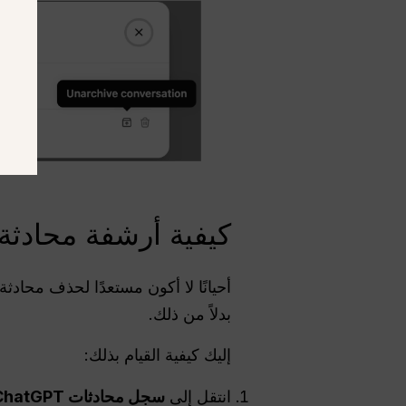
كيفية أرشفة محادثة 
أحيانًا لا أكون مستعدًا لحذف محادث
بدلاً من ذلك.
إليك كيفية القيام بذلك:
انتقل إلى
سجل محادثات ChatGPT