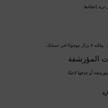
تريد إخفاءها.
 ، ولكنه لا يزال موجودًا في حسابك.
ات المؤرشفة
رشفة أو حذفها لاحقًا:
ارة
.