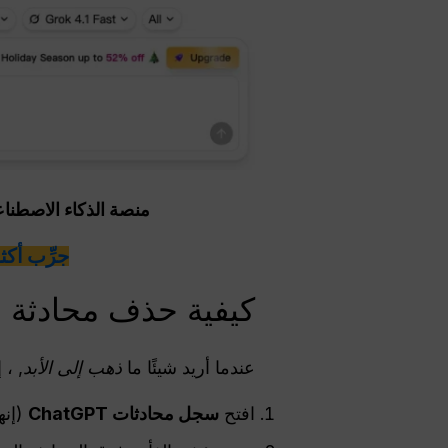
منصة الذكاء الاصطناعي الكل ف
جرِّب أكثر من 100 نموذج من نماذج الذكاء 
كيفية حذف محادثة في GPT
عندما أريد شيئًا ما
ذهب إلى الأبد
, ، 
افتح
سجل محادثات ChatGPT
(إنه