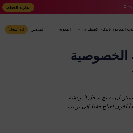
مقارنة الخطط
وت المدعوم بالذكاء الاصطناعي
المدونة
التسعير
ابدأ مجاناً
يمكن أن يصبح سجل الدردشة
اً أخرى أحتاج فقط إلى ترتيب