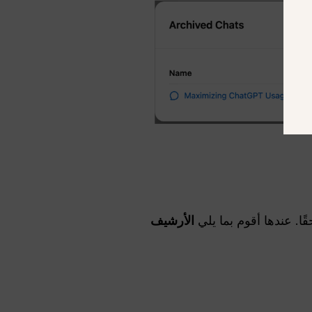
ًا. عندها أقوم بما يلي
الأرشيف