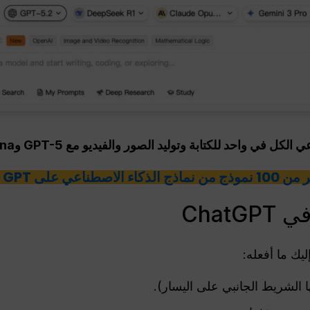
ي واحد للكتابة وتوليد الصور والفيديو مع GPT-5 وNano Banana وغيرها
الاصطناعي على Global GPT
Chat
إليك ما أفعله:
ا الشريط الجانبي على اليسار).