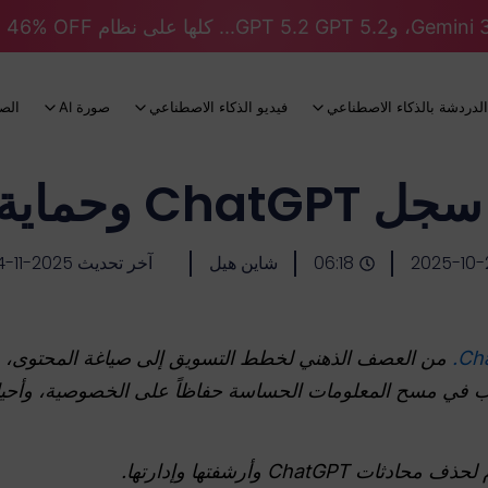
الدردشة بالذكاء الاصطناعي
فيديو الذكاء الاصطناعي
صورة AI
الص
ماية الخصوصية
2025-10-
06:18
شاين هيل
آخر تحديث 2025-11-04
من العصف الذهني لخطط التسويق إلى صياغة المحتوى، 
أرغب في مسح المعلومات الحساسة حفاظاً على الخصوصية، وأحيان
Chat وأرشفتها وإدارتها.