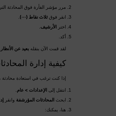
مرر مؤشر الفأرة فوق المحادثة التي 
انقر فوق
ثلاث نقاط (⋯)
.
اختر
الأرشيف
.
أكد.
لقد قمت الآن بنقله
بعيد عن الأنظار
,
كيفية إدارة المحادث
إذا كنت ترغب في استعادة محادثة مؤ
انتقل إلى
الإعدادات > عام
.
ابحث
المحادثات المؤرشفة
وانقر
إد
هنا، يمكنك: