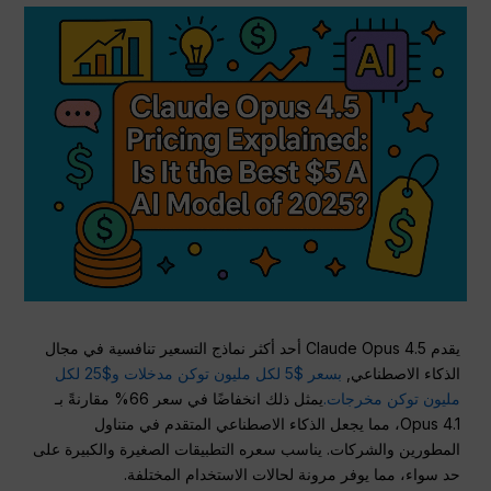
يقدم Claude Opus 4.5 أحد أكثر نماذج التسعير تنافسية في مجال
الذكاء الاصطناعي,
بسعر $5 لكل مليون توكن مدخلات و$25 لكل
مليون توكن مخرجات.
يمثل ذلك انخفاضًا في سعر 66% مقارنةً بـ
Opus 4.1، مما يجعل الذكاء الاصطناعي المتقدم في متناول
المطورين والشركات. يناسب سعره التطبيقات الصغيرة والكبيرة على
حد سواء، مما يوفر مرونة لحالات الاستخدام المختلفة.