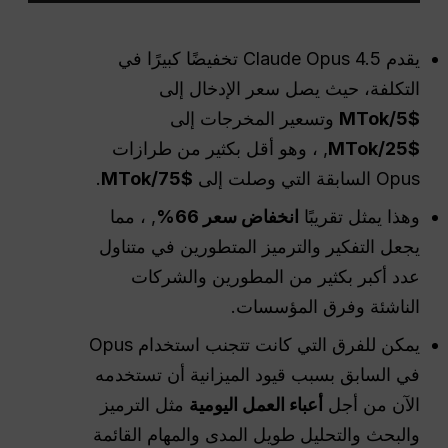
يقدم Claude Opus 4.5 تخفيضًا كبيرًا في
التكلفة، حيث يصل سعر الإدخال إلى
$5/MTok
وتسعير المخرجات إلى
$25/MTok
, ، وهو أقل بكثير من طرازات
Opus السابقة التي وصلت إلى
$75/MTok
.
وهذا يمثل تقريبًا
انخفاض سعر 66%
, ، مما
يجعل التفكير والترميز المتطورين في متناول
عدد أكبر بكثير من المطورين والشركات
الناشئة وفرق المؤسسات.
يمكن للفرق التي كانت تتجنب استخدام Opus
في السابق بسبب قيود الميزانية أن تستخدمه
الآن من أجل
أعباء العمل اليومية
مثل الترميز
والبحث والتحليل طويل المدى والمهام القائمة