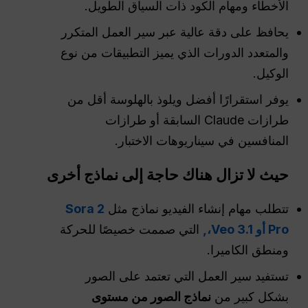
الأخطاء ومهام الكود ذات السياق الطويل.
يحافظ على دقة عالية عبر سير العمل المتكرر
والمتعدد الدورات الذي يميز التطبيقات من نوع
الوكيل.
يوفر استقرارًا أفضل ويلوذ بالهلوسة أقل من
طرازات Claude السابقة أو طرازات
المنافسين في سيناريوهات الاختبار.
حيث لا تزال هناك حاجة إلى نماذج أخرى
تتطلب مهام إنشاء الفيديو نماذج مثل
Sora 2
Pro أو Veo 3.1،,
التي صممت خصيصًا للحركة
ومنطق الكاميرا.
تستفيد سير العمل التي تعتمد على الصور
بشكل كبير من
نماذج الصور من مستوى