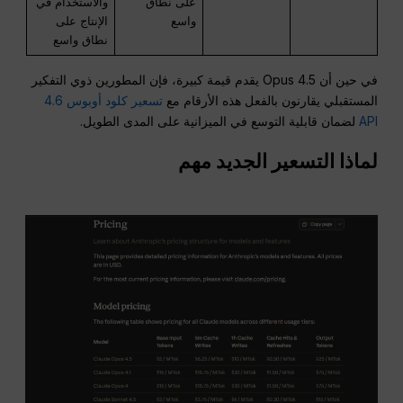
على نطاق
والاستخدام في
واسع
الإنتاج على
نطاق واسع
في حين أن Opus 4.5 يقدم قيمة كبيرة، فإن المطورين ذوي التفكير
المستقبلي يقارنون بالفعل هذه الأرقام مع
تسعير كلود أوبوس 4.6
API
لضمان قابلية التوسع في الميزانية على المدى الطويل.
لماذا التسعير الجديد مهم