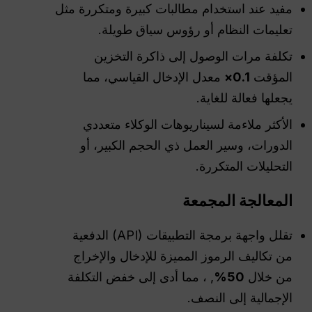
مفيد عند استخدام مطالبات كبيرة ومتكررة مثل
تعليمات النظام أو رؤوس سياق طويلة.
تكلفة مرات الوصول إلى ذاكرة التخزين
المؤقت
0.1×
معدل الإدخال القياسي، مما
يجعلها فعالة للغاية.
الأكثر ملاءمة لسيناريوهات الوكلاء متعددي
الدورات، وسير العمل ذي الحجم الكبير، أو
التحليلات المتكررة.
المعالجة المجمعة
تقلل واجهة برمجة التطبيقات (API) الدفعية
من تكاليف الرموز المميزة للإدخال والإخراج
من خلال
50%
, ، مما أدى إلى خفض التكلفة
الإجمالية إلى النصف.