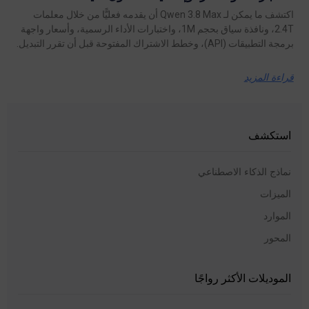
اكتشف ما يمكن لـ Qwen 3.8 Max أن يقدمه فعليًّا من خلال معلمات
2.4T، ونافذة سياق بحجم 1M، واختبارات الأداء الرسمية، وأسعار واجهة
برمجة التطبيقات (API)، وخطط الاشتراك المفتوحة قبل أن تقرر التبديل.
قراءة المزيد
استكشف
نماذج الذكاء الاصطناعي
الميزات
الموارد
المحور
الموديلات الأكثر رواجًا