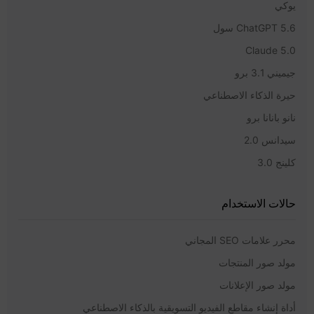
يوكي
ChatGPT 5.6 سول
Claude 5.0
جيميني 3.1 برو
حيرة الذكاء الاصطناعي
نانو بانانا برو
سيدانس 2.0
كلينج 3.0
حالات الاستخدام
محرر علامات SEO المجاني
مولد صور المنتجات
مولد صور الإعلانات
أداة إنشاء مقاطع الفيديو التسويقية بالذكاء الاصطناعي