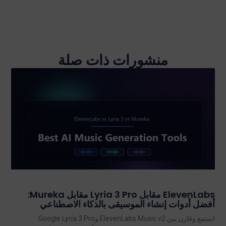
منشورات ذات صلة
ElevenLabs مقابل Lyria 3 Pro مقابل Mureka:
أفضل أدوات إنشاء الموسيقى بالذكاء الاصطناعي
استمع وقارن بين ElevenLabs Music v2 وGoogle Lyria 3 Pro