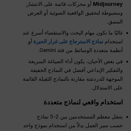
Midjourney
أو محركات قائمة على الانتشار
ومضبوطة لتحقيق الواقعية الضوئية أو العرض
المنمق.
غالبًا ما تكون مهام البحث والاستقصاء أسرع عند
استخدام
نماذج الاسترجاع على غرار الحيرة
أو
أنظمة متعددة الوسائط من فئة Gemini.
في بعض الأحيان، يكون أداء الصياغة السريعة
والتفكير الإبداعي أفضل في النماذج الخفيفة
الموجهة للدردشة مقارنة بالنماذج الثقيلة القائمة
على الاستدلال.
استخدام واقعي لنماذج متعددة
يتنقل معظم المستخدمين بين 2-5 نماذج
حسب سير العمل بدلاً من استخدام نموذج واحد