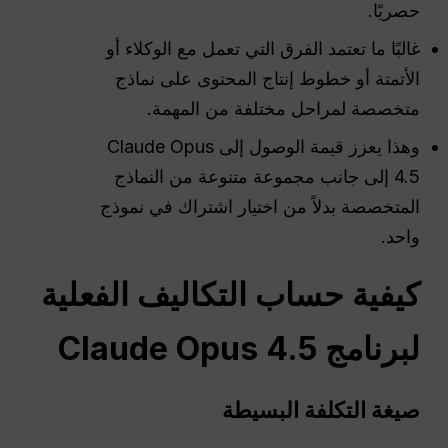
حصريًا.
غالبًا ما تعتمد الفرق التي تعمل مع الوكلاء أو
الأتمتة أو خطوط إنتاج المحتوى على نماذج
متخصصة لمراحل مختلفة من المهمة.
وهذا يعزز قيمة الوصول إلى Claude Opus
4.5 إلى جانب مجموعة متنوعة من النماذج
المتخصصة بدلاً من اختيار اشتراك في نموذج
واحد.
كيفية حساب التكاليف الفعلية
لبرنامج Claude Opus 4.5
صيغة التكلفة البسيطة