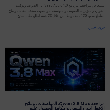
تستعرض مراجعتنا لبرنامج Seed Audio 1.0 أداء الصوت، وتوقيت
الحوار، والمؤثرات الصوتية، والموسيقى، والصوت متعدد اللغات، وإنتاج
مقاطع مدتها 120 ثانية، وذلك من خلال 23 عينة. اطلع على النتائج.
قراءة المزيد
مراجعة Qwen 3.8 Max: المواصفات، ونتائج
الاختبارات، والسعر، وإمكانية الحصول عليه