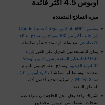
أوبوس
4.5 أكثر فائدة
ميزة النماذج المتعددة
يتضمن GlobalGPT برنامج Claude Opus 4.5
إلى جانب أكثر من 100 نموذج من نماذج الذكاء
الاصطناعي.
مع نقاط قوة متداخلة أو متكاملة.
يمكن للمستخدمين التبديل على الفور إلى
o
GPT-5.1 للتفكير المتقدم
,
سورا 2 برو
أو
Veo
3.1 لتوليد الفيديو،,
ونماذج الفئة جيميني للمهام
متعددة الوسائط أو استكشاف
كلود أوبوس 4.6
ضد GPT-5.3
ديناميكية لتحديد أفضل أداة
للمنطق المعقد
اشتراك واحد يحل محل الحاجة إلى شراء عدة
منتجات منفصلة من مزودين مختلفين.