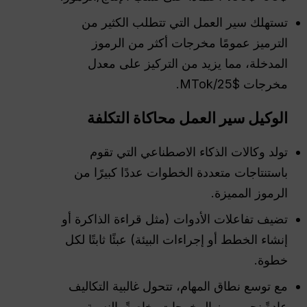
تستهلك سير العمل التي تتطلب الكثير من
الترميز عمومًا مخرجات أكثر من الرموز
المدخلة، مما يزيد من التركيز على معدل
مخرجات $25/MTok.
الوكيل
سير العمل
محاكاة التكلفة
تولد وكالات الذكاء الاصطناعي التي تقوم
باستنتاجات متعددة الخطوات عددًا كبيرًا من
الرموز المميزة.
تضيف تفاعلات الأدوات (مثل قراءة الذاكرة أو
إنشاء الخطط أو إجراءات البيئة) عبئًا ثابتًا لكل
خطوة.
مع توسع نطاق المهام، تتحول غالبية التكاليف
عادةً نحو رموز المخرجات، خاصةً بالنسبة