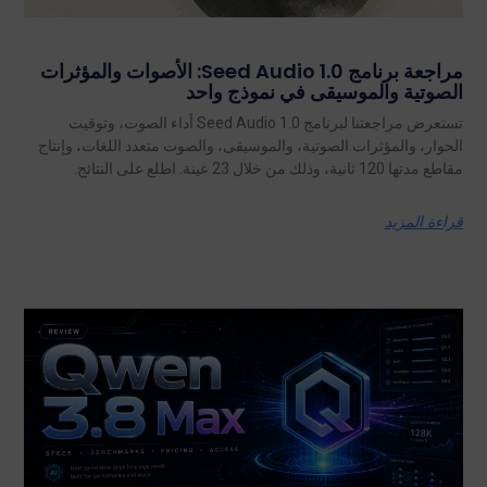
مراجعة برنامج Seed Audio 1.0: الأصوات والمؤثرات
الصوتية والموسيقى في نموذج واحد
تستعرض مراجعتنا لبرنامج Seed Audio 1.0 أداء الصوت، وتوقيت
الحوار، والمؤثرات الصوتية، والموسيقى، والصوت متعدد اللغات، وإنتاج
مقاطع مدتها 120 ثانية، وذلك من خلال 23 عينة. اطلع على النتائج.
قراءة المزيد