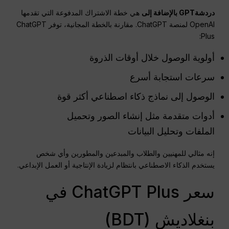
دردشةGPT
بالإضافة إلى
هي خطة الاشتراك المدفوعة التي تقدمها
OpenAI لمنصة ChatGPT. مقارنة بالخطة المجانية، توفر ChatGPT
Plus:
أولوية الوصول خلال أوقات الذروة
سرعات استجابة أسرع
الوصول إلى نماذج ذكاء اصطناعي أكثر قوة
أدوات متقدمة مثل إنشاء الصور وتحميل
الملفات وتحليل البيانات
إنه مثالي للمهنيين والطلاب والمبدعين والمطورين وأي شخص
يستخدم الذكاء الاصطناعي بانتظام لزيادة الإنتاجية أو العمل الإبداعي.
سعر ChatGPT Plus في
بنغلاديش (BDT)