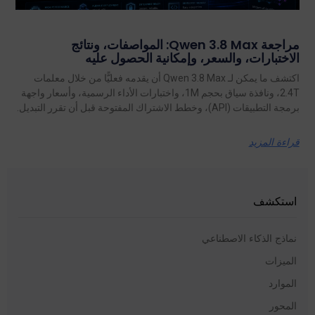
مراجعة Qwen 3.8 Max: المواصفات، ونتائج
الاختبارات، والسعر، وإمكانية الحصول عليه
اكتشف ما يمكن لـ Qwen 3.8 Max أن يقدمه فعليًّا من خلال معلمات
2.4T، ونافذة سياق بحجم 1M، واختبارات الأداء الرسمية، وأسعار واجهة
برمجة التطبيقات (API)، وخطط الاشتراك المفتوحة قبل أن تقرر التبديل.
قراءة المزيد
استكشف
نماذج الذكاء الاصطناعي
الميزات
الموارد
المحور