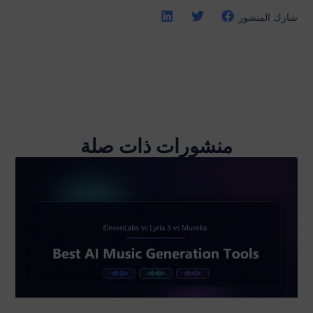
شارك المنشور:
منشورات ذات صلة