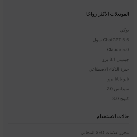
الموديلات الأكثر رواجًا
يوكي
ChatGPT 5.6 سول
Claude 5.0
جيميني 3.1 برو
حيرة الذكاء الاصطناعي
نانو بانانا برو
سيدانس 2.0
كلينج 3.0
حالات الاستخدام
محرر علامات SEO المجاني