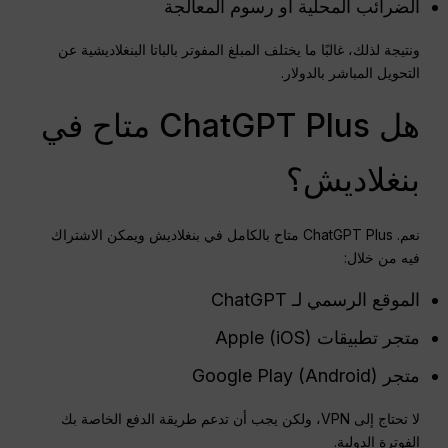
الضرائب المحلية أو رسوم المعالجة
ونتيجة لذلك، غالبًا ما يختلف المبلغ المفوتر بالباتا البنغلاديشية عن
التحويل المباشر بالدولار.
هل ChatGPT Plus متاح في
بنغلاديش؟
نعم. ChatGPT Plus متاح بالكامل في بنغلاديش ويمكن الاشتراك
فيه من خلال:
الموقع الرسمي لـ ChatGPT
متجر تطبيقات Apple (iOS)
متجر Google Play (Android)
لا تحتاج إلى VPN، ولكن يجب أن تدعم طريقة الدفع الخاصة بك
الفوترة الدولية.