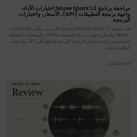
مراجعة برنامج Muse Spark 1.2: اختبارات الأداء،
واجهة برمجة التطبيقات (API)، الأسعار، واختبارات
البرمجة
هل يستحق Muse Spark 1.2 الاستخدام؟ قارن بين معايير الأداء الخاصة
بـ Meta، وأسعار واجهات برمجة التطبيقات (API)، والمفاضلات المتعلقة
بالخصوصية، ونتيجة اختبار البرمجة التي حصلنا فيها على 3/3، مع بيانات
التكلفة الفعلية.
قراءة المزيد