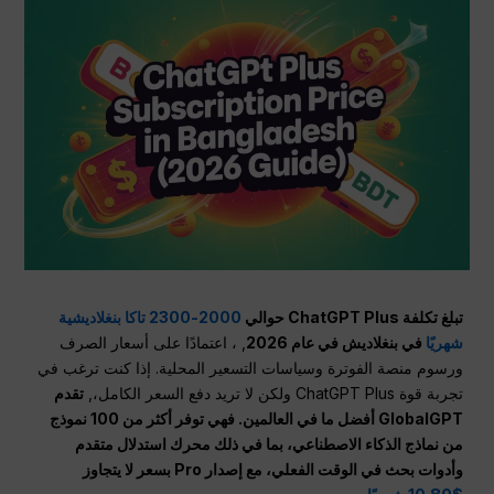
تبلغ تكلفة ChatGPT Plus حوالي
2000-2300 تاكا بنغلاديشية
شهريًا
في بنغلاديش في عام 2026
, ، اعتمادًا على أسعار الصرف
ورسوم منصة الفوترة وسياسات التسعير المحلية. إذا كنت ترغب في
تجربة قوة ChatGPT Plus ولكن لا تريد دفع السعر الكامل،,
تقدم
GlobalGPT أفضل ما في العالمين. فهي توفر أكثر من 100 نموذج
من نماذج الذكاء الاصطناعي، بما في ذلك محرك استدلال متقدم
وأدوات بحث في الوقت الفعلي، مع إصدار Pro بسعر لا يتجاوز