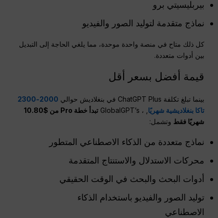
بيربليسيتي برو
نماذج متقدمة لتوليد الصور والفيديو
كل ذلك متاح في منصة واحدة موحدة، مما يلغي الحاجة إلى التبديل
بين أدوات متعددة.
قيمة أفضل بسعر أقل
بينما تبلغ تكلفة ChatGPT Plus في بنغلاديش حوالي
2000-2300
تاكا بنغلاديشية شهريًا
, ، GlobalGPT’s
تبدأ خطة Pro من $10.80
شهريًا فقط
وتشمل:
نماذج متعددة من الذكاء الاصطناعي المتطور
محركات الاستدلال والاستنتاج المتقدمة
أدوات البحث والبحث في الوقت الحقيقي
توليد الصور والفيديو باستخدام الذكاء
الاصطناعي