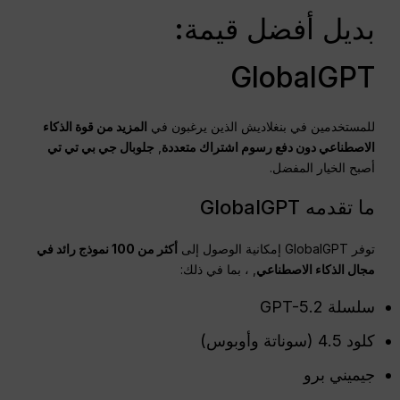
بديل أفضل قيمة:
GlobalGPT
للمستخدمين في بنغلاديش الذين يرغبون في
المزيد من قوة الذكاء
الاصطناعي دون دفع رسوم اشتراك متعددة
,
جلوبال جي بي تي تي
أصبح الخيار المفضل.
ما تقدمه GlobalGPT
توفر GlobalGPT إمكانية الوصول إلى
أكثر من 100 نموذج رائد في
مجال الذكاء الاصطناعي
, ، بما في ذلك:
سلسلة GPT-5.2
كلود 4.5 (سوناتة وأوبوس)
جيميني برو