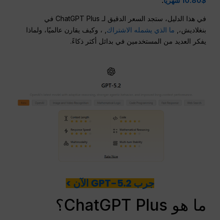
$10.80 شهريًا
.
في هذا الدليل، ستجد السعر الدقيق لـ ChatGPT Plus في
بنغلاديش،,
ما الذي يشمله الاشتراك
, ، وكيف يقارن عالميًا، ولماذا
يفكر العديد من المستخدمين في بدائل أكثر ذكاءً.
جرب GPT-5.2 الآن >
ما هو ChatGPT Plus؟