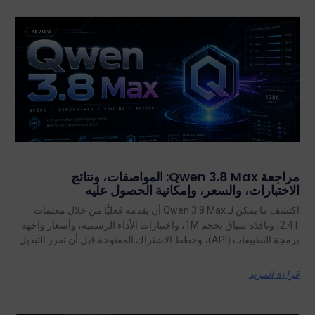
مراجعة Qwen 3.8 Max: المواصفات، ونتائج
الاختبارات، والسعر، وإمكانية الحصول عليه
اكتشف ما يمكن لـ Qwen 3.8 Max أن يقدمه فعليًّا من خلال معلمات
2.4T، ونافذة سياق بحجم 1M، واختبارات الأداء الرسمية، وأسعار واجهة
برمجة التطبيقات (API)، وخطط الاشتراك المفتوحة قبل أن تقرر التبديل.
قراءة المزيد