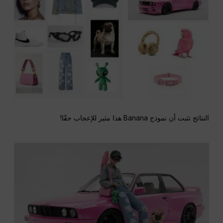
النتائج تثبت أن نموذج Banana هذا مثير للإعجاب حقًا!