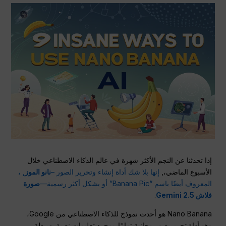
إذا تحدثنا عن النجم الأكثر شهرة في عالم الذكاء الاصطناعي خلال
الأسبوع الماضي،,
إنها بلا شك أداة إنشاء وتحرير الصور –
نانو الموز
, ،
المعروف أيضًا باسم “Banana Pic” أو بشكل أكثر رسمية—
صورة
فلاش Gemini 2.5
.
Nano Banana هو أحدث نموذج للذكاء الاصطناعي من Google،
وهو أداة تحرير صور مجانية تمامًا. بمجرد تعليمات نصية بسيطة،