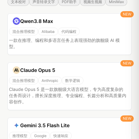
文本校对
声音转录文字
PDF助手
视频生视频
MiniMax
NEW
Qwen3.8 Max
混合推理模型
Alibaba
代码编程
一款在推理、编程和多语言任务上表现强劲的旗舰级 AI 模
型。
NEW
Claude Opus 5
混合推理模型
Anthropic
数学逻辑
Claude Opus 5 是一款旗舰级大语言模型，专为高度复杂的
任务而设计，擅长深度推理、专业编程、长篇分析和高质量内
容创作。
NEW
Gemini 3.5 Flash Lite
推理模型
Google
快速响应