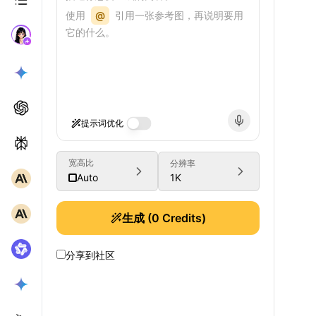
使用
@
引用一张参考图，再说明要用
它的什么。
提示词优化
宽高比
分辨率
1K
Auto
生成
(
0
Credits)
分享到社区