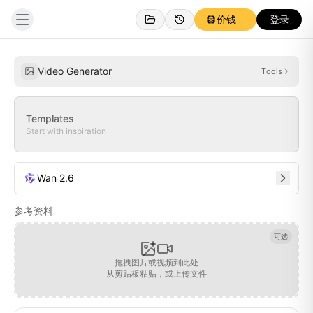
价钱
登录
创作
灵感
Video Generator
Tools
Templates
Start with inspiration
Wan 2.6
参考资料
可选
拖拽图片或视频到此处
从剪贴板粘贴，或上传文件