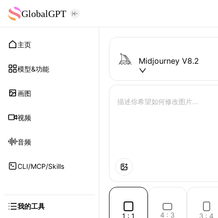
GlobalGPT
主页
Midjourney V8.2
模型&功能
画图
视频
音频
CLI/MCP/Skills
我的工具
4 : 3
1 : 1
3 : 4