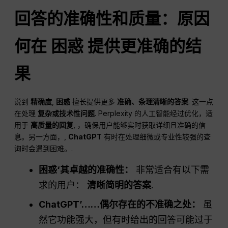
回答的准确性和质量：原因
何在
困惑
提供更准确的结
果
说到
精确度
,
困惑
擅长提供更多
准确、条理清晰的答案
. 这一点
在处理
复杂或技术性问题
. Perplexity 的人工智能经过优化，适
用于
高质量的回复
, ，确保用户能够实时获取详细且准确的信
息。另一方面，,
ChatGPT
有时在处理细微或专业性较强的查
询时会遇到困难。.
困惑
‘其卓越的准确性：
非常适合有以下需
求的用户：
清晰简明的答案
.
ChatGPT
’……偶尔存在的不准确之处：
虽
然它功能强大，但有时给出的回答可能过于