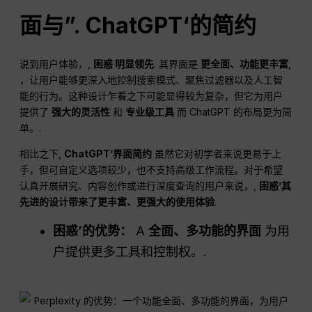
面与”.
ChatGPT
‘的简约
说到用户体验，,
困惑
明显领先
. 其界面是
更全面、功能更丰富
,
，让用户能够更深入地控制搜索模式、聚焦过滤器以及人工智
能的行为。这种设计乍看之下可能显得较为复杂，但它为用户
提供了
强大的灵活性
和
专业级工具
而 ChatGPT 的布局更为简
单。.
相比之下,
ChatGPT
’界面简约
虽然它对初学者来说更易于上
手，但可自定义选项较少，也不支持高级工作流程。对于希望
认真开展研究、内容创作或进行深度查询的用户来说，,
困惑
’其
先进的设计带来了更丰富、更强大的使用体验
.
困惑
’的优势：
A
全面、多功能的界面
为用
户提供更多工具和控制权。.