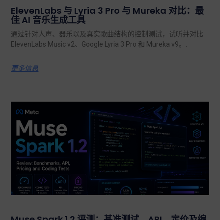
ElevenLabs 与 Lyria 3 Pro 与 Mureka 对比：最
佳 AI 音乐生成工具
通过针对人声、器乐以及真实歌曲结构的控制测试，试听并对比
ElevenLabs Music v2、Google Lyria 3 Pro 和 Mureka v9。.
更多信息
Muse Spark 1.2 评测：基准测试、API、定价及编