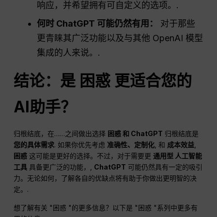
响应，并希望拥有可自定义的选项。.
何时
ChatGPT
可能仍然有用：
对于那些
更青睐其广泛功能以及与其他 OpenAI 模型
集成的人来说。.
结论：是
困惑
更适合您的
AI助手？
归根结底，在……之间做出选择
困惑
和
ChatGPT
归根结底是
您的具体需求
. 如果你优先考虑
准确性、定制化
, 和
成本效益
,
困惑
这可能是更好的选择。不过，对于需要更
通用型
人工智能
工具
具备更广泛的功能，,
ChatGPT
可能仍然具有一定的吸引
力。无论如何，了解各自的优缺点将有助于你做出更明智的决
定。.
想了解有关 "困惑 "的更多信息？以下是 "困惑 "系列中更多有