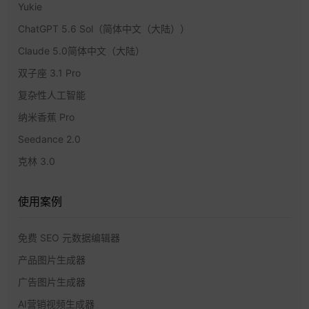
Yukie
ChatGPT 5.6 Sol（简体中文（大陆））
Claude 5.0简体中文（大陆）
双子座 3.1 Pro
复杂性人工智能
纳米香蕉 Pro
Seedance 2.0
克林 3.0
使用案例
免费 SEO 元数据编辑器
产品图片生成器
广告图片生成器
AI营销视频生成器