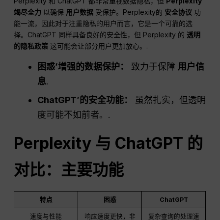
Perplexity 和 ChatGPT 都非常重视数据隐私，但
Perplexity
竭尽全力
以确保
用户数据
受保护。Perplexity的
安全协议
功
能一流，因此对于注重隐私的用户而言，它是一个可靠的选
择。ChatGPT 同样具备良好的安全性，但 Perplexity 的
透明
的隐私政策
这可能会让部分用户更加放心。.
困惑
’增强的数据保护：
致力于保障
用户信
息
.
ChatGPT
’的安全功能：
虽然扎实，但透明
度可能不如前者。.
Perplexity 与 ChatGPT 的
对比：主要功能
特点
困惑
ChatGPT
速度与性能
响应速度更快，非
复杂查询的处理速