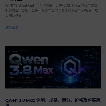
我们在对 Seed Audio 1.0 的评测中，通过 23 个样本测试了语音、
对话节奏、音效、音乐、多语言音频以及 120 秒的生成效果。查
看测试结果。.
更多信息
Qwen 3.8 Max 评测：规格、跑分、价格及购买渠
道