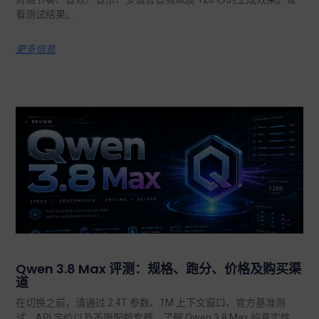
看测试结果。.
更多信息
Qwen 3.8 Max 评测：规格、跑分、价格及购买渠
道
在切换之前，请通过 2.4T 参数、1M 上下文窗口、官方基准测
试、API 定价以及不限配额套餐，了解 Qwen 3.8 Max 的真实性