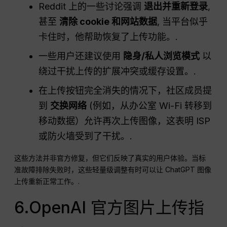
Reddit 上的一些讨论强调
退出并重新登录
,
甚至
清除 cookie 和网站数据
, 当平台似乎
卡住时，他帮助恢复了上传功能。.
一些用户还建议使用
隐身/私人浏览模式
以
绕过干扰上传的扩展冲突或缓存设置。.
在上传按钮完全消失的情况下，社区成员提
到
交换网络
(例如，从办公室 Wi-Fi 转移到
移动数据）允许再次上传图像，这表明 ISP
或防火墙受到了干扰。.
这些方法并非官方修复，但它们反映了真实的用户体验。当标
准故障排除失败时，这些轻量级调整有时可以让 ChatGPT 图像
上传重新正常工作。.
6.OpenAI 官方图片上传指