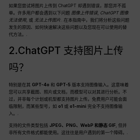
如果您尝试将图片上传到 ChatGPT 却遇到错误，那您并不孤
单。许多用户都会遇到以下问题
图像上传错误
,
ChatGPT 图像
无法使用
, 或
无法上传图片
. .在本指南中，我们将分析这些问题
发生的原因、如何快速解决这些问题以及您现在可以使用的替
代方法。.
2.ChatGPT 支持图片上传
吗？
特别是在其
GPT-4o
和
GPT-5
版本支持图像输入。这意味着
您可以共享截图、照片或文档，而模型可以对其进行分析。不
过，并非每个计划或机型都支持图片上传。免费用户可能会面
临限制，而某些型号，如
o1
或
o1-mini
完全不支持图像输
入。.
支持的文件类型包括
JPEG、PNG、WebP 和静态 GIF
, 但并
非所有文件格式都能使用。这往往是用户遇到的第一个障碍。.