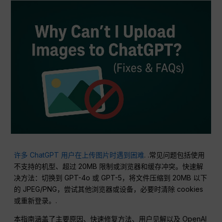
许多 ChatGPT 用户在上传图片时遇到困难
. .常见问题包括使用
不支持的机型、超过 20MB 限制或浏览器和缓存冲突。快速解
决方法：切换到 GPT-4o 或 GPT-5，将文件压缩到 20MB 以下
的 JPEG/PNG，尝试其他浏览器或设备，必要时清除 cookies
或重新登录。.
本指南涵盖了主要原因、快速修复方法、用户见解以及 OpenAI