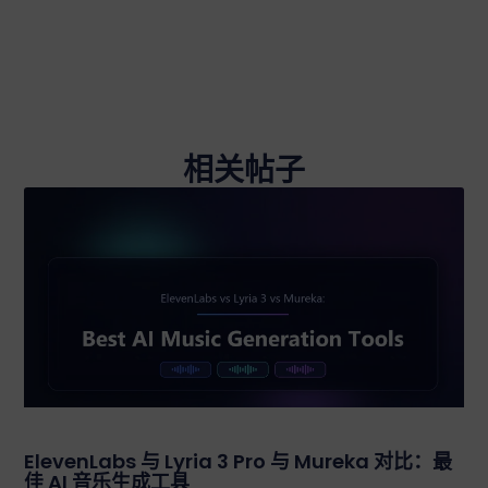
相关帖子
ElevenLabs 与 Lyria 3 Pro 与 Mureka 对比：最
佳 AI 音乐生成工具