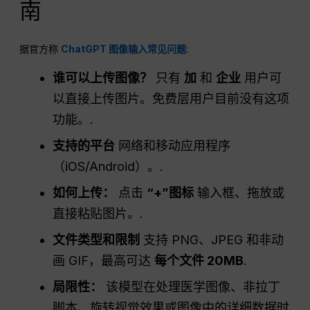
南
据官方称
ChatGPT 图像输入常见问题
:
谁可以上传图像？
只有
加
和
企业
用户可
以直接上传图片。免费层用户目前没有这项
功能。.
支持的平台
网络和移动应用程序
（iOS/Android）。.
如何上传：
点击
“+”图标
输入框、拖放或
直接粘贴图片。.
文件类型和限制
支持 PNG、JPEG 和非动
画 GIF，最高可达
每个文件 20MB
.
局限性：
该模型在处理医学图像、非拉丁
脚本、旋转视觉效果或图像中的详细数据时