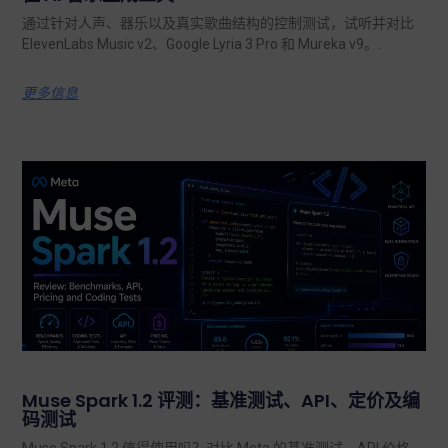
通过针对人声、器乐以及真实歌曲结构的控制测试，试听并对比
ElevenLabs Music v2、Google Lyria 3 Pro 和 Mureka v9。.
更多信息
Muse Spark 1.2 评测：基准测试、API、定价及编
码测试