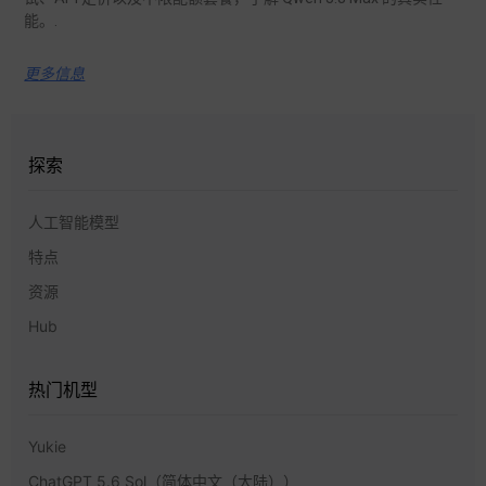
能。.
更多信息
探索
人工智能模型
特点
资源
Hub
热门机型
Yukie
ChatGPT 5.6 Sol（简体中文（大陆））