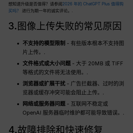
想知道升级是否值得？请参阅
2026 年的 ChatGPT Plus 值得购
买吗？
进行为期一年的诚实评论。.
3.图像上传失败的常见原因
不支持的模型限制
- 有些版本根本不支持图
片上传。.
文件格式或大小问题
- 大于 20MB 或 TIFF
等格式的文件将无法使用。.
浏览器或扩展干扰
- 广告拦截器、过时的浏
览器或缓存冲突可能会阻止上传。.
网络或服务器问题
- 互联网不稳定或
OpenAI 服务器临时维护都可能导致错误。.
4.故障排除和快速修复