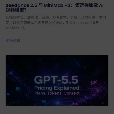
Seedance 2.5 与 MiniMax H3：该选择哪款 AI
视频模型？
从视频时长、2K输出、音频、参考素材、剪辑、开放权重、本地
使用以及当前最适合各自需求的方面，对比Seedance 2.5与
MiniMax H3。.
更多信息