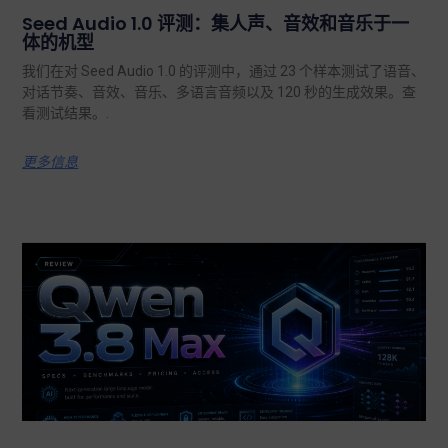
Seed Audio 1.0 评测：集人声、音效和音乐于一
体的机型
我们在对 Seed Audio 1.0 的评测中，通过 23 个样本测试了语音、
对话节奏、音效、音乐、多语言音频以及 120 秒的生成效果。查
看测试结果。.
更多信息