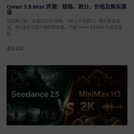
Qwen 3.8 Max 评测：规格、跑分、价格及购买渠
道
在切换之前，请通过 2.4T 参数、1M 上下文窗口、官方基准测
试、API 定价以及不限配额套餐，了解 Qwen 3.8 Max 的真实性
能。.
更多信息