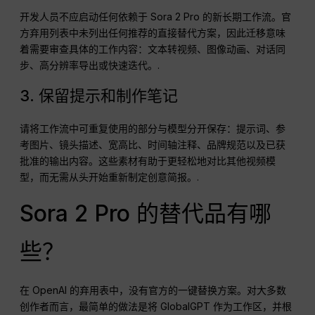
开发人员不应启动任何依赖于 Sora 2 Pro 的新长期工作流。官
方弃用列表中未列出任何推荐的直接替代方案，因此迁移意味
着需要审查具体的工作内容：文本转视频、图像动画、对话同
步、高分辨率导出或快速迭代。.
3. 保留提示和制作笔记
请将工作流中可重复使用的部分与模型分开保存：提示词、参
考图片、镜头描述、宽高比、时间轴注释、品牌规范以及已获
批准的输出内容。这些素材有助于更轻松地对比其他视频模
型，而无需从头开始重新制定创意简报。.
Sora 2 Pro 的替代品有哪
些？
在 OpenAI 的弃用表中，没有官方的一键替换方案。对大多数
创作者而言，最简单的做法是将 GlobalGPT 作为工作区，并根