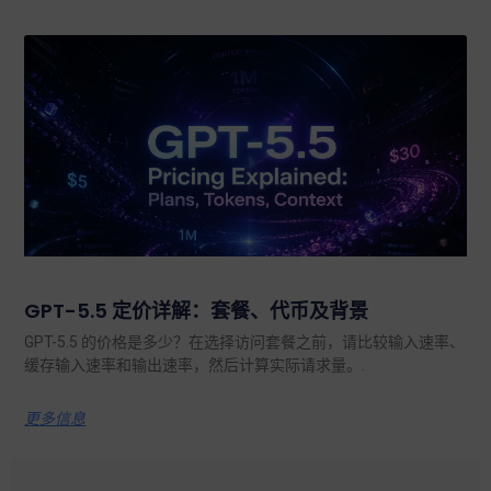
GPT-5.5 定价详解：套餐、代币及背景
GPT-5.5 的价格是多少？在选择访问套餐之前，请比较输入速率、
缓存输入速率和输出速率，然后计算实际请求量。.
更多信息