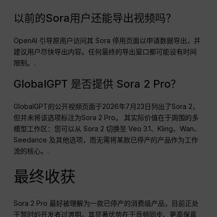
以前的Sora用户还能导出视频吗？
OpenAI 引导原用户访问其 Sora 停用页面以申请数据导出，并
建议用户尽快导出内容。任何最终的导出窗口都可能设有时间
限制。.
GlobalGPT 是否提供 Sora 2 Pro？
GlobalGPT的公开视频页面于2026年7月23日列出了Sora 2，
但并未将该选项标注为Sora 2 Pro。 其实际价值在于周围的多
模型工作区：您可以从 Sora 2 切换至 Veo 3.1、Kling、Wan、
Seedance 及其他选项，而无需将某款已停产的产品作为工作
流的核心。.
最终收获
Sora 2 Pro 最好被理解为一款已停产的消费级产品，目前正处
于暂时的开发者过渡期。其显著优势在于音频同步、更高保真