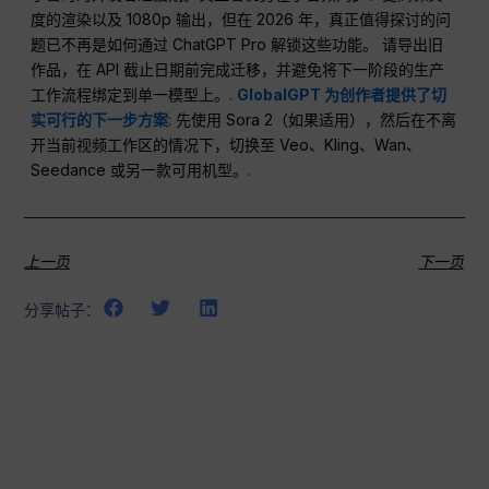
度的渲染以及 1080p 输出，但在 2026 年，真正值得探讨的问
题已不再是如何通过 ChatGPT Pro 解锁这些功能。 请导出旧
作品，在 API 截止日期前完成迁移，并避免将下一阶段的生产
工作流程绑定到单一模型上。.
GlobalGPT 为创作者提供了切
实可行的下一步方案
: 先使用 Sora 2（如果适用），然后在不离
开当前视频工作区的情况下，切换至 Veo、Kling、Wan、
Seedance 或另一款可用机型。.
上一页
下一页
分享帖子：