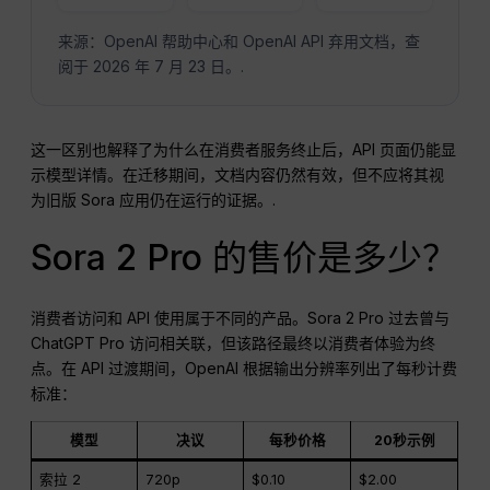
来源：OpenAI 帮助中心和 OpenAI API 弃用文档，查
阅于 2026 年 7 月 23 日。.
这一区别也解释了为什么在消费者服务终止后，API 页面仍能显
示模型详情。在迁移期间，文档内容仍然有效，但不应将其视
为旧版 Sora 应用仍在运行的证据。.
Sora 2 Pro 的售价是多少？
消费者访问和 API 使用属于不同的产品。Sora 2 Pro 过去曾与
ChatGPT Pro 访问相关联，但该路径最终以消费者体验为终
点。在 API 过渡期间，OpenAI 根据输出分辨率列出了每秒计费
标准：
模型
决议
每秒价格
20秒示例
索拉 2
720p
$0.10
$2.00