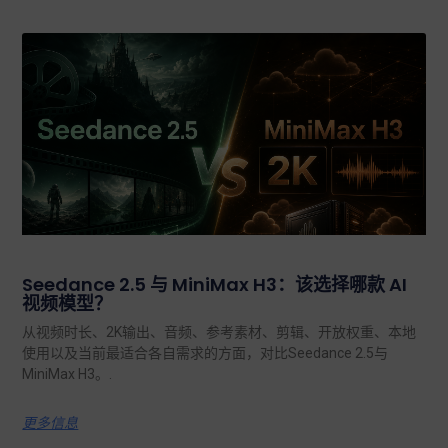
Seedance 2.5 与 MiniMax H3：该选择哪款 AI
视频模型？
从视频时长、2K输出、音频、参考素材、剪辑、开放权重、本地
使用以及当前最适合各自需求的方面，对比Seedance 2.5与
MiniMax H3。.
更多信息