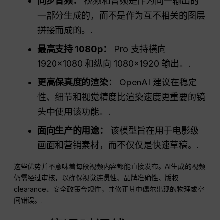
同步音频：
视频和音频是作为同一输出的
一部分生成的，而不是作为互不相关的图层
拼接而成的。.
最高支持 1080p：
Pro 支持横向
1920×1080 和纵向 1080×1920 输出。.
更高保真度的渲染：
OpenAI 建议在稳定
性、细节和视觉精度比渲染速度更重要的镜
头中使用该功能。.
面向生产的用途：
该模型旨在用于电影级
画面和营销素材，而不仅仅是快速草稿。.
这些优势并不意味着每段视频内容都能直接发布。AI生成的视频
仍需经过审核，以确保视觉连贯性、品牌准确性、版权
clearance、安全政策合规性，并修正其中偶尔出现的物理或空
间错误。.