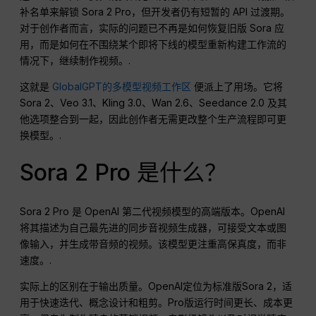
补名单来解锁 Sora 2 Pro，但开发者仍有短暂的 API 过渡期。
对于创作者而言，实际的问题已不再是如何恢复旧版 Sora 应
用，而是如何在不围绕某个即将下线的模型重新构建工作流的
情况下，继续制作视频。.
这就是
GlobalGPT的多模型视频工作区
便派上了用场。它将
Sora 2、Veo 3.1、Kling 3.0、Wan 2.6、Seedance 2.0 及其
他选项整合到一起，因此创作者无需更改整个生产流程即可更
换模型。.
Sora 2 Pro 是什么？
Sora 2 Pro 是 OpenAI 第二代视频模型的高端版本。OpenAI
将其描述为自己最先进的同步音视频生成器，可接受文本或图
像输入，并生成带音频的视频。该模型更注重高保真度，而非
速度。.
实际上的区别在于输出质量。OpenAI定位为标准版Sora 2，适
用于快速迭代、概念设计和粗剪。Pro版运行时间更长、成本更