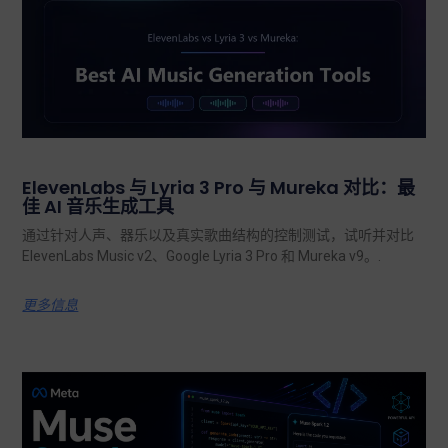
ElevenLabs 与 Lyria 3 Pro 与 Mureka 对比：最
佳 AI 音乐生成工具
通过针对人声、器乐以及真实歌曲结构的控制测试，试听并对比
ElevenLabs Music v2、Google Lyria 3 Pro 和 Mureka v9。.
更多信息