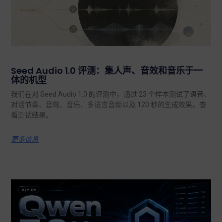
Seed Audio 1.0 评测：集人声、音效和音乐于一
体的机型
我们在对 Seed Audio 1.0 的评测中，通过 23 个样本测试了语音、
对话节奏、音效、音乐、多语言音频以及 120 秒的生成效果。查
看测试结果。.
更多信息