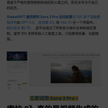
周旋于严格的使用限制和地区防火墙之间，而无法专注于自己
的技艺。.
GlobalGPT 提供即时 Sora 2 Pro 访问权限
与 100 多个顶级模
型并列
如
GPT-5.2、,
克劳德 4.5
, 和
Veo 3.1
在一个界面中。.
起价仅为 $5.75、,
该平台绕过了所有官方候补名单和地区限
制，提供 100 多种高级人工智能工具，订阅费用低廉，功能精
简。.
立即试用 Sora 2 Pro >