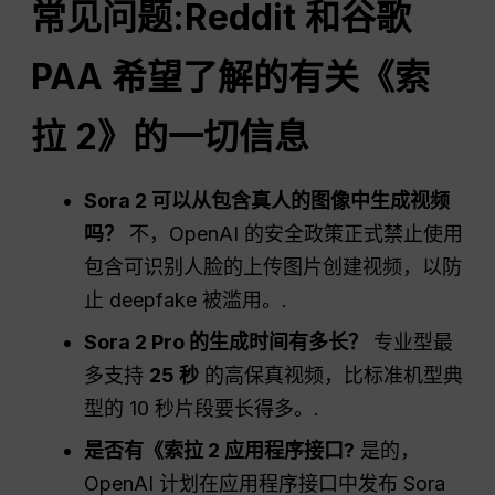
常见问题
:Reddit 和谷歌
PAA 希望了解的有关《索
拉 2》的一切信息
Sora 2 可以从包含真人的图像中生成视频
吗？
不，OpenAI 的安全政策正式禁止使用
包含可识别人脸的上传图片创建视频，以防
止 deepfake 被滥用。.
Sora 2 Pro 的生成时间有多长？
专业型最
多支持
25 秒
的高保真视频，比标准机型典
型的 10 秒片段要长得多。.
是否有《索拉 2
应用程序接口
?
是的，
OpenAI 计划在应用程序接口中发布 Sora