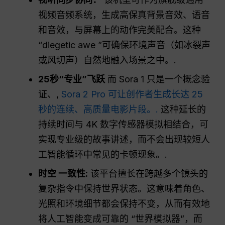
视频音频系统，生成高保真背景音效、语音
和音效，与屏幕上的动作完美配合。这种
“diegetic awe ”可确保环境声音（如冰裂声
或风切声）自然地融入场景之中。.
25秒“
专业
”飞跃
而 Sora 1 只是一个概念验
证、,
Sora 2 Pro 可让创作者生成长达 25
秒的连续、高质量电影片段。.
这种延长的
持续时间与 4K 数字传感器模拟相结合，可
实现专业级的故事讲述，而不会出现较短人
工智能循环中常见的卡顿现象。.
时空
一致性
:
该平台擅长在跨越多个镜头的
复杂指令中保持世界状态。这意味着角色、
光照和环境细节都会保持不变，从而有效地
将人工智能变成可靠的 “世界模拟器”，而