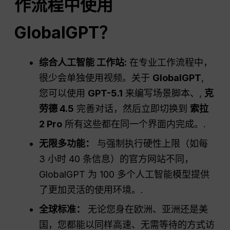
作流程中使用
GlobalGPT？
综合人工智能
工作站
:
在专业工作流程中，
很少会单独使用视频。关于
GlobalGPT
,
您可以使用
GPT-5.1
来编写场景脚本、,
克
劳德 4.5
完善对话，然后立即切换到
索拉
2 Pro
所有这些都在同一个界面内完成。.
无限多功能：
与强制执行硬性上限（如每
3 小时 40 条信息）的官方网站不同，
GlobalGPT 为 100 多个人工智能模型提供
了更加灵活的使用环境。.
全球标准：
无论您身在欧洲、亚洲还是美
国，您都能以同样高速、无需等待的方式访