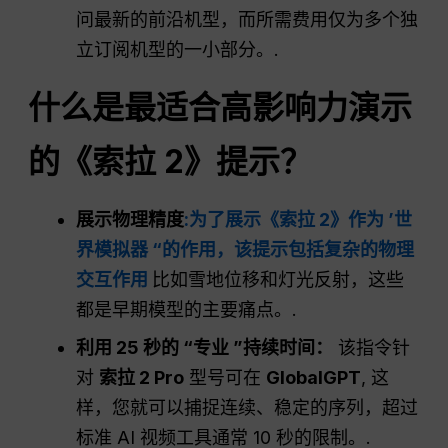
问最新的前沿机型，而所需费用仅为多个独
立订阅机型的一小部分。.
什么是最适合高影响力演示
的《索拉 2》提示？
展示物理精度
:为了展示《索拉 2》作为 ’世
界模拟器 “的作用，该提示包括复杂的物理
交互作用
比如雪地位移和灯光反射，这些
都是早期模型的主要痛点。.
利用 25 秒的 “专业 ”持续时间：
该指令针
对
索拉 2 Pro
型号可在
GlobalGPT
, 这
样，您就可以捕捉连续、稳定的序列，超过
标准 AI 视频工具通常 10 秒的限制。.