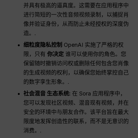
并具有极高的逼真度。这需要在应用程序中
进行简短的一次性音频视频录制，以捕捉肖
像并验证身份，从而防止未经授权的深度伪
造。.
细粒度隐私控制
OpenAI 实施了严格的权
限，只有
你决定
谁可以使用你的角色。您
保留随时撤销访问权或删除任何包含您肖像
的生成视频的权利，以确保您始终掌控自己
的数字孪生形象。.
社会混音
生态系统
:
在 Sora 应用程序中，
您可以发现社区视频、混音现有视频，并在
安全的环境中与朋友合作。该平台旨在最大
限度地发挥创造性的联系，而不是无意识的
消费。.