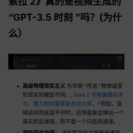
索拉 2》真的是视频生成的
“GPT-3.5 时刻 ”吗？(为什
么）
高级物理现实主义
与早期 “传送 ”物体或变
形现实的模型不同、,
Sora 2 可精确模拟浮
力、重力和动量等复杂动力学。F
例如，篮
球运动员投篮不中时，后场篮板会弹出一个
真实的反弹球，而不是一个闪烁的进球。.
视听同步协同：
该机型可作为旗舰级通用