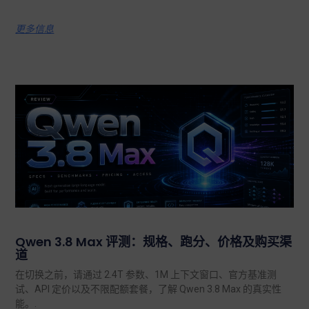
更多信息
Qwen 3.8 Max 评测：规格、跑分、价格及购买渠
道
在切换之前，请通过 2.4T 参数、1M 上下文窗口、官方基准测
试、API 定价以及不限配额套餐，了解 Qwen 3.8 Max 的真实性
能。.