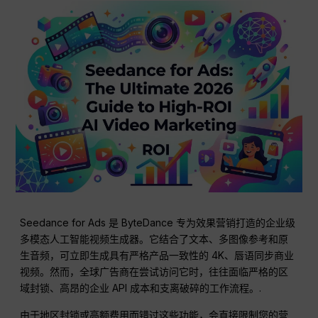
Seedance for Ads 是 ByteDance 专为效果营销打造的企业级
多模态人工智能视频生成器。它结合了文本、多图像参考和原
生音频，可立即生成具有严格产品一致性的 4K、唇语同步商业
视频。然而，全球广告商在尝试访问它时，往往面临严格的区
域封锁、高昂的企业 API 成本和支离破碎的工作流程。.
由于地区封锁或高额费用而错过这些功能，会直接限制您的营