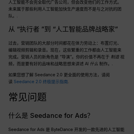
人工智能不会完全取代广告公司，但会改变他们的工作方式。
未来属于那些利用人工智能加快生产速度而不是与之对抗的团
队。.
从 “执行者 ”到 “人工智能品牌战略家”
过去，营销团队的大部分时间都花在体力劳动上：布置灯光、
编辑视频剪辑和录音。现在，这些繁重的工作都由人工智能来
完成。营销人员的新角色是 “导演”。你的价值不再在于
制造
视
频，而是要有好的品味和战略思想来讲述 AI
什么
制作。.
如果您想了解 Seedance 2.0 更全面的使用方法，请阅
读
Seedance 2.0 终极提示指南
.
常见问题
什么是 Seedance for Ads？
Seedance for Ads 是 ByteDance 开发的一款先进的人工智能