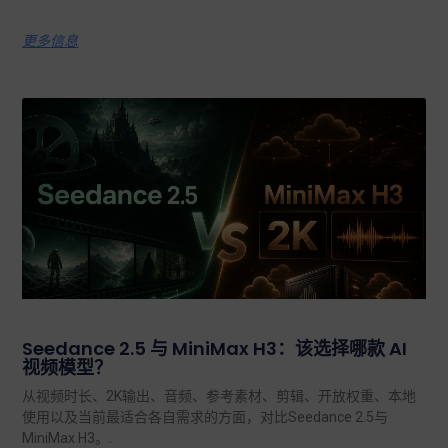
更多信息
Seedance 2.5 与 MiniMax H3：该选择哪款 AI
视频模型？
从视频时长、2K输出、音频、参考素材、剪辑、开放权重、本地
使用以及当前最适合各自需求的方面，对比Seedance 2.5与
MiniMax H3。.