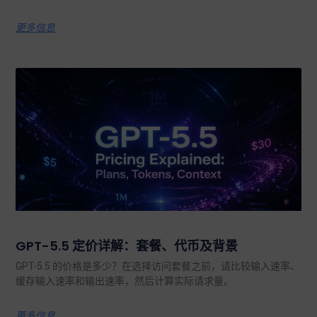
更多信息
GPT-5.5 定价详解：套餐、代币及背景
GPT-5.5 的价格是多少？在选择访问套餐之前，请比较输入速率、
缓存输入速率和输出速率，然后计算实际请求量。.
更多信息