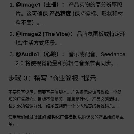
@Image1（主播）：
产品实物的高分辨率照
片。这可确保
产品精度
(保持徽标、形状和材
料不变）。.
@Image2 (The Vibe)：
品牌氛围板或特定环
境/生活方式场景。.
@Audio1 （心跳）：
音乐或配音。Seedance
2.0 将使视觉能量和剪辑与音频节奏同步。.
步骤 3：撰写 “商业简报 ”提示
不要只写说明，而要写导演脚本。广告提示应该写得像一个简
短的广告简介。目标不仅是美，而且是转化：产品必须清晰，
镜头必须强调好处，结尾应创造一个令人难忘的英雄镜头。.
使用我们经过验证的
结构化广告模板
以确保您的产品始终是主
角。.