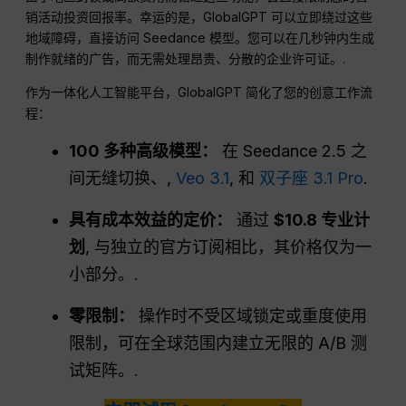
销活动投资回报率。幸运的是，GlobalGPT 可以立即绕过这些
地域障碍，直接访问 Seedance 模型。您可以在几秒钟内生成
制作就绪的广告，而无需处理昂贵、分散的企业许可证。.
作为一体化人工智能平台，GlobalGPT 简化了您的创意工作流
程：
100 多种高级模型：
在 Seedance 2.5 之
间无缝切换、,
Veo 3.1
, 和
双子座 3.1 Pro
.
具有成本效益的定价：
通过
$10.8 专业计
划
, 与独立的官方订阅相比，其价格仅为一
小部分。.
零限制：
操作时不受区域锁定或重度使用
限制，可在全球范围内建立无限的 A/B 测
试矩阵。.