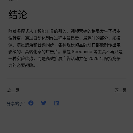
结论
随着多模式人工智能工具的引入，视频营销的格局发生了根本
性转变。通过自动化制作过程中最昂贵、最耗时的部分，如摄
像、演员选角和音频同步，各种规模的品牌现在都能制作出电
影级的、高转化率的广告片。掌握 Seedance 等工具不再只是
一种实验优势，而是高效扩展广告活动并在 2026 年保持竞争
力的必要战略。.
上一页
下一页
分享帖子：