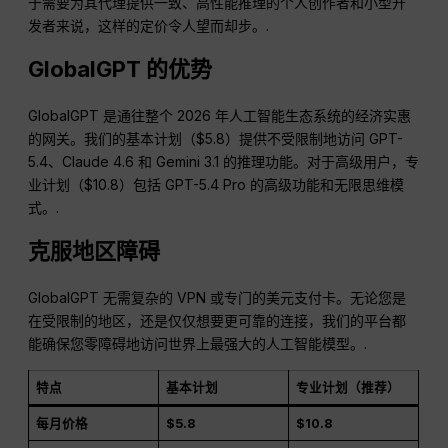
于需要为其代理提供一致、高性能推理的个人创作者和小型开
发者来说，这样的定价令人望而却步。.
GlobalGPT 的优势
GlobalGPT 是通往整个 2026 年人工智能生态系统的经济实惠
的网关。我们的基本计划（$5.8）提供不受限制地访问 GPT-
5.4、Claude 4.6 和 Gemini 3.1 的推理功能。对于高级用户，专
业计划（$10.8）包括 GPT-5.4 Pro 的高级功能和无限思维模
式。.
克服地区障碍
GlobalGPT 无需复杂的 VPN 或专门的美元支付卡。无论您是
在受限制的地区，还是仅仅想要更可靠的连接，我们的平台都
能确保您零障碍地访问世界上最强大的人工智能模型。.
特点
基本计划
专业计划（推荐）
每月价格
$5.8
$10.8