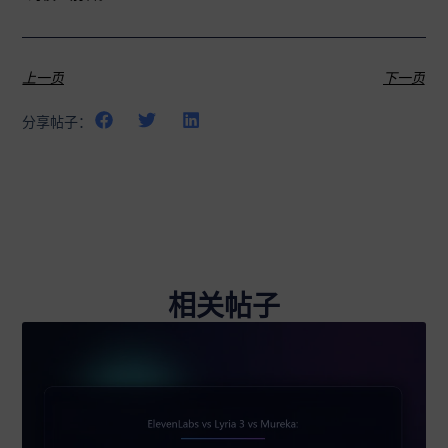
的模型别名。.
上一页
下一页
分享帖子：
相关帖子