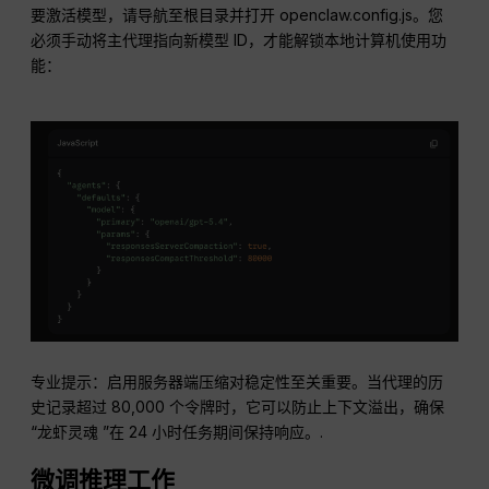
要激活模型，请导航至根目录并打开 openclaw.config.js。您
必须手动将主代理指向新模型 ID，才能解锁本地计算机使用功
能：
专业提示：启用服务器端压缩对稳定性至关重要。当代理的历
史记录超过 80,000 个令牌时，它可以防止上下文溢出，确保
“龙虾灵魂 ”在 24 小时任务期间保持响应。.
微调推理工作