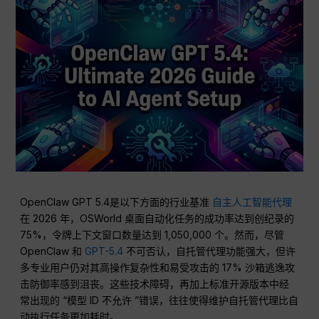
OpenClaw GPT 5.4是以下方面的行业基准
自主人工智能代理
在 2026 年，OSWorld 桌面自动化任务的成功率达到创纪录的
75%，令牌上下文窗口数量达到 1,050,000 个。然而，尽管
OpenClaw 和
GPT-5.4
不可否认，自托管代理功能强大，但许
多专业用户仍对其高操作复杂性和易受攻击的 17% 沙箱逃逸攻
击防御率感到沮丧。这些技术障碍，再加上标准开源版本中经
常出现的 “模型 ID 不允许 ”错误，往往使得维护自托管代理比自
动执行任务更加耗时。.