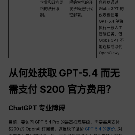
企业和政府网
隔绝空气的开
您可以通过
络的法律限
发沙箱进行代
GlobalGPT 的
制。.
理部署。.
仪表板使用
GPT-5.4 单独
执行一般人工
智能任务，但
GlobalGPT 不
能连接或取代
OpenClaw。.
从何处获取 GPT-5.4 而无
需支付 $200 官方费用？
ChatGPT 专业障碍
目前，要访问 GPT-5.4 Pro 的最高推理层级，需要每月支付
$200 的 OpenAI 订阅费，这反映了溢价
GPT-5.4 的定价
. .对