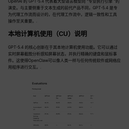
OpenAI 的 GPT-5.4 代表着大型语言模型向 “专业执行引擎 ”的
演变。与主要侧重于文本生成的前代产品不同，GPT-5.4 是专
为代理工作流而设计的，在代理工作流中，逻辑一致性和工具
操作至关重要。.
本地计算机使用（CU）说明
GPT-5.4 的核心创新在于其本地计算机使用功能。它可以通过
实时屏幕截图分析感知屏幕状态，并执行精确的键盘和鼠标事
件。这使得OpenClaw可以像人类一样与任何传统软件或网络应
用程序进行交互。.