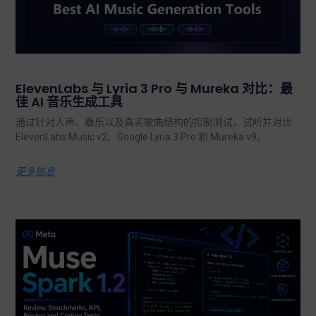
ElevenLabs 与 Lyria 3 Pro 与 Mureka 对比：最
佳 AI 音乐生成工具
通过针对人声、器乐以及真实歌曲结构的控制测试，试听并对比
ElevenLabs Music v2、Google Lyria 3 Pro 和 Mureka v9。.
更多信息