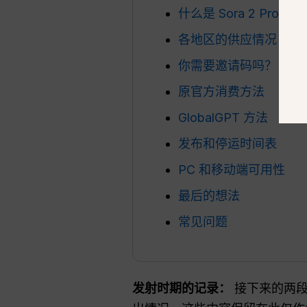
什么是 Sora 2 Pro？
各地区的供应情况
你需要邀请码吗？
原官方消费方法
GlobalGPT 方法
发布和停运时间表
PC 和移动端可用性
最后的想法
常见问题
发射时期的记录：
接下来的两段