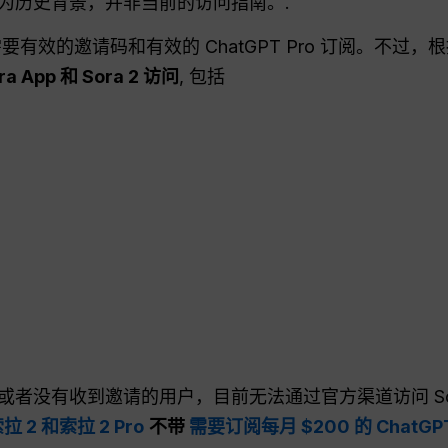
为历史背景，并非当前的访问指南。.
有效的邀请码和有效的 ChatGPT Pro 订阅。不过
 App 和 Sora 2 访问
, 包括
者没有收到邀请的用户，目前无法通过官方渠道访问 Sora
拉 2 和索拉 2 Pro
不带
需要订阅每月 $200 的 ChatG