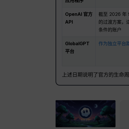
应用程序
OpenAI 官方
截至 2026 
API
的过渡方案，
条件的账户
GlobalGPT
作为独立平台
平台
上述日期说明了官方的生命