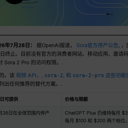
026年7月28日：
据OpenAI报道，
Sora官方停产公告
, 
 月 26 日终止。目前没有官方的消费者网站、移动应用、邀
Sora 2 Pro 的访问权限。.
立的。该
视频 API，,
sora-2
, 和
sora-2-pro
这些功能已
未列出任何推荐的替代方案。.
8日可提供
价格与限额
4月26日在全球范围内停产
ChatGPT Plus 仍维持每月 $
每月 $100 和 $200 两个档