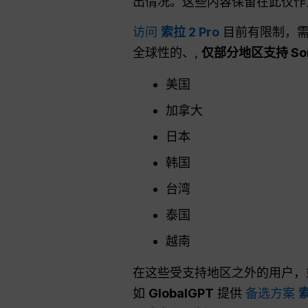
出情况。这些内容保留在此仅作
访问
索拉 2 Pro
目前有限制，需要
全球性的、,
仅部分地区支持 Sora
美国
加拿大
日本
韩国
台湾
泰国
越南
在这些受支持地区之外的用户，或
如
GlobalGPT
提供
备选方案
索