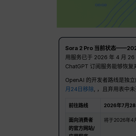
Sora 2 Pro 当前状态——2
用服务已于 2026 年 4
ChatGPT 订阅服务能够恢复对 
OpenAI 的开发者路线是独
月24日移除
, ，且弃用表中
前往路线
2026年7月2
面向消费者
将于2026年
的官方网站/