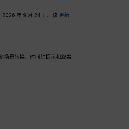
6 年 9 月 24 日。该
更新
、多场景转换、时间轴提示和叙事