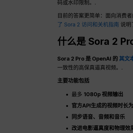
码或水印限制。.
目前的答案更简单：面向消费者的官
了 Sora 2 访问和关机指南
说明
什么是 Sora 2
Sora 2 Pro 是 OpenAI 的
其文本
一致性的高保真逼真视频。.
主要功能包括
最多
1080p 视频输出
官方API生成的视频时长为
同步语音、音频和音乐
改进电影逼真度和物理效