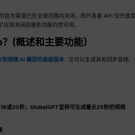
方渠道已在全球范围内关闭，而开发者 API 仅开放至 202
了应用关闭后哪些功能仍然可用。.
 Pro？(概述和主要功能）
到视频 AI 模型的高级版本
. .它可以生成具有同步音频
16或20秒；GlobalGPT宣称可生成最长25秒的视频
果