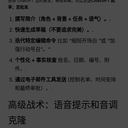
告诉 ChatGPT 您的需求，审阅草稿，然后发送
ChatGPT 起
草；您批准
.
撰写简介（角色 + 背景 + 任务 + 语气）。.
快速生成草稿（不要追求完美）。.
迭代特定编辑命令
比如 “缩短开场白 ”或 “加
强行动号召”。”
个性化 + 事实核查
姓名、日期、编号、附
件。.
通过电子邮件工具发送
(控制名单、时间安排
和最终审批）。.
高级战术：语音提示和音调
克隆