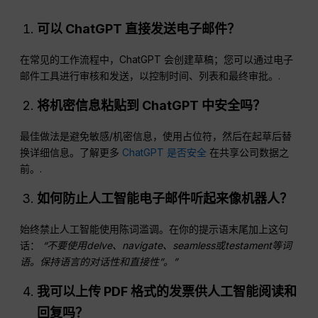
可以
ChatGPT
直接发送电子邮件？
在常见的工作流程中，ChatGPT 会创建草稿；您可以通过电子
邮件工具进行审核和发送，以控制时间、列表和最终审批。.
将机密信息粘贴到 ChatGPT 中安全吗？
最佳做法是避免敏感/机密信息，使用占位符，然后在起草后替
换详细信息。了解更多
ChatGPT 是否安全
在共享公司数据之
前。.
如何防止人工智能电子邮件听起来像机器人？
始终禁止人工智能使用陈词滥调。在你的提示语末尾加上这句
话：
“不要使用delve、navigate、seamless或testament等词
语。保持语言的对话性和直接性”。”
我可以上传 PDF 格式的发票供人工智能阅读和
回复吗？