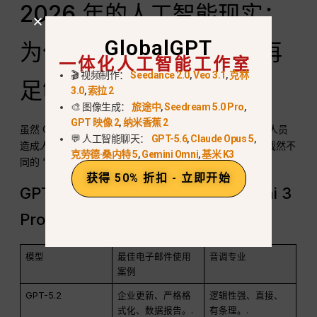
2026 年的人工智能现实：
GlobalGPT
为什么仅靠聊天 GPT 不再
一体化人工智能工作室
🎬 视频制作：
Seedance 2.0
,
Veo 3.1
,
克林
足够
3.0
,
索拉 2
🎨 图像生成：
旅途中
,
Seedream 5.0 Pro
,
GPT 映像 2
,
纳米香蕉 2
虽然 OpenAI 的模型非常出色，但仅靠单一界面会给专业人员
💬 人工智能聊天：
GPT-5.6
,
Claude Opus 5
,
造成人为限制。不同的大型语言模型（LLM）开箱即拥有截然不
克劳德·桑内特 5
,
Gemini Omni
,
基米 K3
同的 “个性”。.
获得 50% 折扣 - 立即开始
GPT-5.2 vs. Claude 4.5 vs. Gemini 3
Pro（用于电子邮件写作
模型
最佳电子邮件使用
音调专业
案例
GPT-5.2
企业更新、严格格
逻辑性强、直接、
式化、数据报告。.
有条理。.