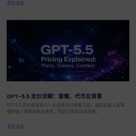
更多信息
GPT-5.5 定价详解：套餐、代币及背景
GPT-5.5 的价格是多少？在选择访问套餐之前，请比较输入速率、
缓存输入速率和输出速率，然后计算实际请求量。.
更多信息