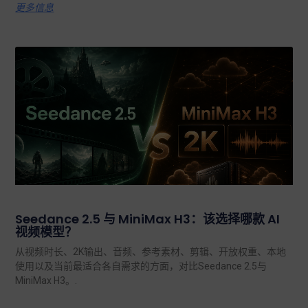
更多信息
Seedance 2.5 与 MiniMax H3：该选择哪款 AI
视频模型？
从视频时长、2K输出、音频、参考素材、剪辑、开放权重、本地
使用以及当前最适合各自需求的方面，对比Seedance 2.5与
MiniMax H3。.