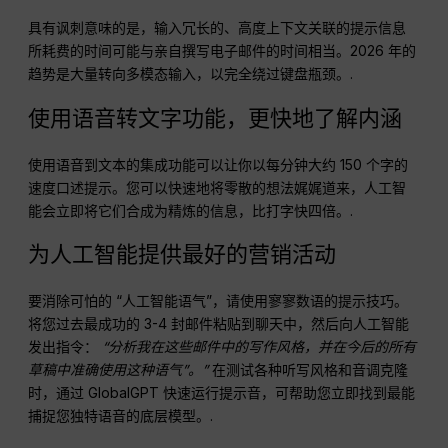
具有讽刺意味的是，输入冗长的、高度上下文关联的提示信息
所耗费的时间可能与亲自撰写电子邮件的时间相当。2026 年的
趋势是大量转向多模态输入，以完全绕过键盘瓶颈。.
使用语音转文字功能，更快地了解内涵
使用语音到文本的集成功能可以让你以每分钟大约 150 个字的
速度口述提示。您可以快速地将零散的想法娓娓道来，人工智
能会立即将它们合成为精炼的信息，比打字快四倍。.
为人工智能提供最好的营销活动
要消除可怕的 “人工智能语气”，请使用寥寥数语的提示技巧。
将您过去最成功的 3-4 封邮件粘贴到聊天中，然后向人工智能
发出指令：
“分析我在这些邮件中的写作风格，并在今后的所有
草稿中准确使用这种语气”。”
在测试各种听写风格和音调克隆
时，通过 GlobalGPT 快速运行提示音，可帮助您立即找到最能
捕捉您独特语音的底层模型。.