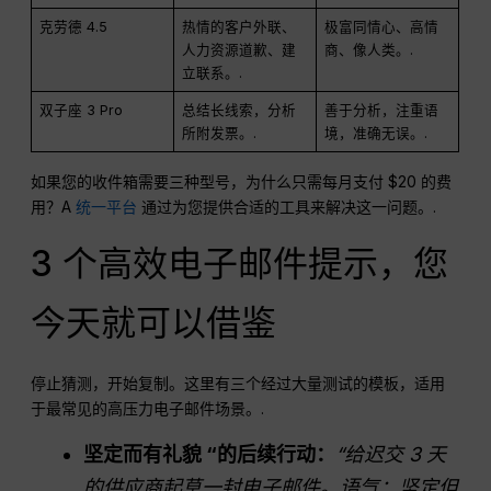
克劳德 4.5
热情的客户外联、
极富同情心、高情
人力资源道歉、建
商、像人类。.
立联系。.
双子座 3 Pro
总结长线索，分析
善于分析，注重语
所附发票。.
境，准确无误。.
如果您的收件箱需要三种型号，为什么只需每月支付 $20 的费
用？A
统一平台
通过为您提供合适的工具来解决这一问题。.
3 个高效电子邮件提示，您
今天就可以借鉴
停止猜测，开始复制。这里有三个经过大量测试的模板，适用
于最常见的高压力电子邮件场景。.
坚定而有礼貌 “的后续行动：
“给迟交 3 天
的供应商起草一封电子邮件。语气：坚定但