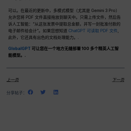
可以。在最近的更新中，多模式模型（尤其是 Gemini 3 Pro）
允许您将 PDF 文件直接拖放到聊天中。只需上传文件，然后告
诉人工智能：“从这张发票中提取总金额，并写一封批准付款的
电子邮件给会计”。如果您想知道
ChatGPT 可读取 PDF 文件
,
此外，它还具有出色的文档处理能力。.
GlobalGPT
可让您在一个地方无缝部署 100 多个精英人工智
能模型。.
上一页
下一页
分享帖子：