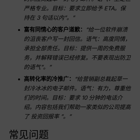
严格专业。目标：要求立即给予 ETA。保
持在 3 句话以内”。”
富有同情心的客户道歉：
“给一位软件崩溃
的沮丧客户写一封回信。语气：高度同情，
承担全部责任。目标：提供一周的免费服
务，并解释错误已经修复。不要表现出防卫
的语气”。”
高转化率的冷推广：
“给营销副总裁起草一
封冷冰冰的电子邮件。语气：有力，尊重他
们的时间。目标：要求 10 分钟的电话介
绍。内容包括我们帮助一家类似的公司提高
了
投资回报率
”。”
常见问题