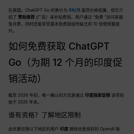
在美国，ChatGPT Go 的售价为
$8/月
.虽然价格低廉，但它介
绍了
赞助推荐
(广告）来补贴费用。用户通过 “免费 ”访问来避
免月费，同时还能享受基本免费层级所缺乏的 10 倍使用量提
升。.
如何免费获取 ChatGPT
Go（为期 12 个月的印度促
销活动）
截至 2026 年初，唯一确认的方式是通过
印度独家促销
该项目
始于 2025 年末。.
谁有资格？了解地区限制
此优惠仅限以下地区的用户
印度
拥有信誉良好的 OpenAI 账