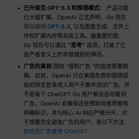
已升级至 GPT-5.3 和推理模式：
产品功能
已大幅扩展。OpenAI 正式声明，Go 现在
可以访问
GPT-5.3
,
以及图像生成、文件上
传和扩展内存等高级工具。最重要的是，
Go 现在可以通过
“思考”
选项，打破了它
是严格意义上的非推理层的神话。.
广告的真相
围绕 “强制广告 ”的叙述需要精
确。目前，OpenAI 只在美国免费和围棋层
级的特定登录成人用户子集中测试广告。并
不是每个 ChatGPT Go 用户都会自动看到
广告，OpenAI 会确保这些赞助商推荐都有
明确标识，并与核心 AI 响应严格分开。对
于想要完全避免广告的用户，有以下方法
如何无广告使用 ChatGPT
.