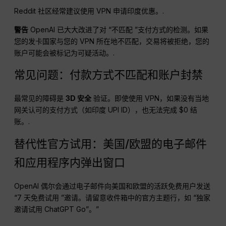
Reddit 社区经常建议使用 VPN 申请印度优惠。.
警告
OpenAI 已大大改进了对 “不匹配 ”支付方式的检测。如果
您的发卡国家与您的 VPN 所在地不匹配，交易将被拒绝，您的
账户可能会被标记为可疑活动。.
常见问题：付款方式不匹配和账户封禁
最常见的障碍是
3D 安全
验证。即使使用 VPN，如果没有当地
网关认可的支付方式（如印度 UPI ID），也无法完成 $0 结
账。.
替代性官方试用：美国/欧盟的电子邮件
和应用程序内弹出窗口
OpenAI 偶尔会通过电子邮件向美国和欧盟的活跃免费用户发送
“7 天免费试用 ”邀请。请留意收件箱中的官方主题行，如 “独家
邀请试用 ChatGPT Go”。”