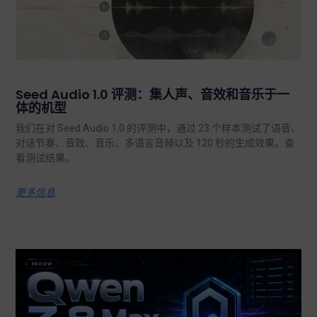
Seed Audio 1.0 评测：集人声、音效和音乐于一
体的机型
我们在对 Seed Audio 1.0 的评测中，通过 23 个样本测试了语音、
对话节奏、音效、音乐、多语言音频以及 120 秒的生成效果。查
看测试结果。.
更多信息