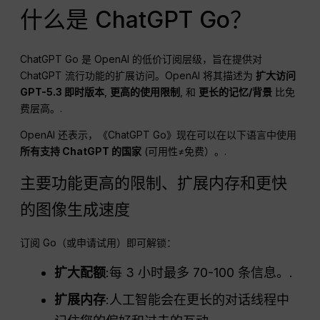
什么是 ChatGPT Go？
ChatGPT Go 是 OpenAI 的低价订阅层级，旨在提供对
ChatGPT 流行功能的扩展访问。OpenAI 将其描述为
扩大访问
GPT-5.3 即时版本
,
更高的使用限制
, 和
更长的记忆/背景
比免
费层高。.
OpenAI 还表示，《ChatGPT Go》现在可以在以下语言中使用
所有支持 ChatGPT 的国家
(可用性≠免费）。.
主要功能更高的限制、扩展内存和更快
的图像生成速度
订阅 Go（或申请试用）即可解锁：
扩大配额
:每 3 小时最多 70-100 条信息。.
扩展内存
:人工智能会在更长的对话线程中