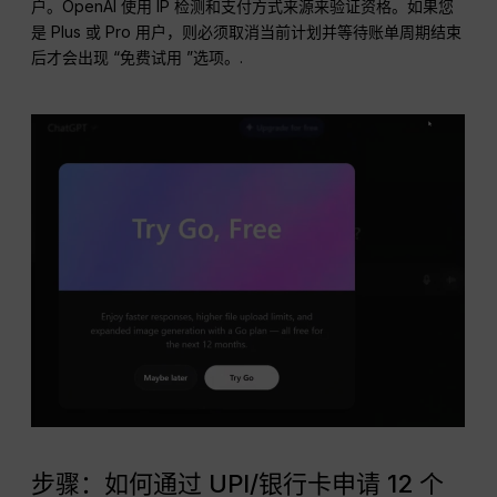
户。OpenAI 使用 IP 检测和支付方式来源来验证资格。如果您
是 Plus 或 Pro 用户，则必须取消当前计划并等待账单周期结束
后才会出现 “免费试用 ”选项。.
步骤：如何通过 UPI/银行卡申请 12 个