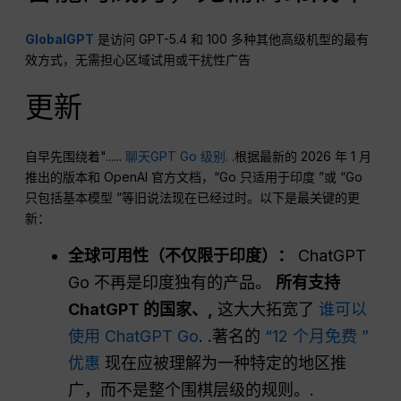
GlobalGPT
是访问 GPT-5.4 和 100 多种其他高级机型的最有
效方式，无需担心区域试用或干扰性广告
更新
自早先围绕着"......
聊天GPT Go 级别
. .根据最新的 2026 年 1 月
推出的版本和 OpenAI 官方文档，“Go 只适用于印度 ”或 “Go
只包括基本模型 ”等旧说法现在已经过时。以下是最关键的更
新：
全球可用性（不仅限于印度）：
ChatGPT
Go 不再是印度独有的产品。
所有支持
ChatGPT 的国家、,
这大大拓宽了
谁可以
使用 ChatGPT Go
. .著名的
“12 个月免费 ”
优惠
现在应被理解为一种特定的地区推
广，而不是整个围棋层级的规则。.