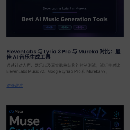
ElevenLabs 与 Lyria 3 Pro 与 Mureka 对比：最
佳 AI 音乐生成工具
通过针对人声、器乐以及真实歌曲结构的控制测试，试听并对比
ElevenLabs Music v2、Google Lyria 3 Pro 和 Mureka v9。.
更多信息