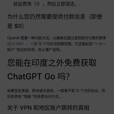
验证费用（₹1），然后立即退还。.
为什么您仍然需要提供付款信息（即使
是 $0）
OpenAI 需要一种付款方式，以确保无缝过渡到按月付费的费率
(约￥399）。
一旦 12 个月的试用期到期。它还能起到 “一人一
账户 ”验证的作用，防止僵尸滥用。.
您能在印度之外免费获取
ChatGPT Go 吗？
如果您在美国、欧洲或东南亚，一般看不到 12 个月的协议，但
还有其他 “隐蔽 ”的免费访问方式。.
关于 VPN 和地区账户跳转的真相