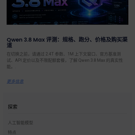
Qwen 3.8 Max 评测：规格、跑分、价格及购买渠
道
在切换之前，请通过 2.4T 参数、1M 上下文窗口、官方基准测
试、API 定价以及不限配额套餐，了解 Qwen 3.8 Max 的真实性
能。.
更多信息
探索
人工智能模型
特点