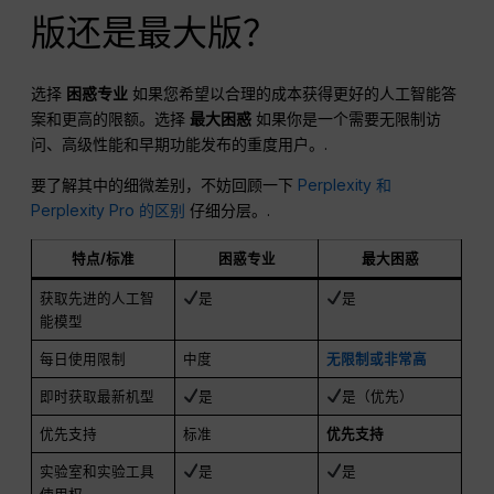
版还是最大版？
选择
困惑专业
如果您希望以合理的成本获得更好的人工智能答
案和更高的限额。选择
最大困惑
如果你是一个需要无限制访
问、高级性能和早期功能发布的重度用户。.
要了解其中的细微差别，不妨回顾一下
Perplexity 和
Perplexity Pro 的区别
仔细分层。.
特点/标准
困惑专业
最大困惑
获取先进的人工智
是
是
能模型
每日使用限制
中度
无限制或非常高
即时获取最新机型
是
是（优先）
优先支持
标准
优先支持
实验室和实验工具
是
是