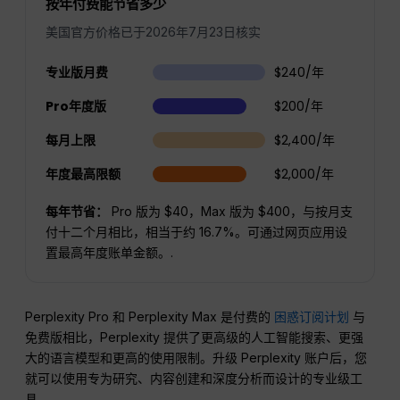
按年付费能节省多少
美国官方价格已于2026年7月23日核实
专业版月费
$240/年
Pro年度版
$200/年
每月上限
$2,400/年
年度最高限额
$2,000/年
每年节省：
Pro 版为 $40，Max 版为 $400，与按月支
付十二个月相比，相当于约 16.7%。可通过网页应用设
置最高年度账单金额。.
Perplexity Pro 和 Perplexity Max 是付费的
困惑订阅计划
与
免费版相比，Perplexity 提供了更高级的人工智能搜索、更强
大的语言模型和更高的使用限制。升级 Perplexity 账户后，您
就可以使用专为研究、内容创建和深度分析而设计的专业级工
具。.