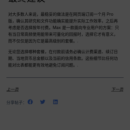
对大多数人来说，最稳妥的做法是在网页端订阅一个月 Pro
版，确认其研究和文件功能确实能提升实际工作效率，之后再
考虑是否选择按年付费。Max 是一款面向专业用户的方案：只
有当日常高频使用能带来可量化的回报时，选择它才有意义，
而不仅仅是因为它是最高级别的套餐。.
无论您选择哪种套餐，在付款前请务必确认计费渠道、续订日
期、当地货币总金额以及当前的信用条款。这些细节比任何功
能对比表都能更有效地避免订阅问题。.
上一页
下一页
分享帖子：