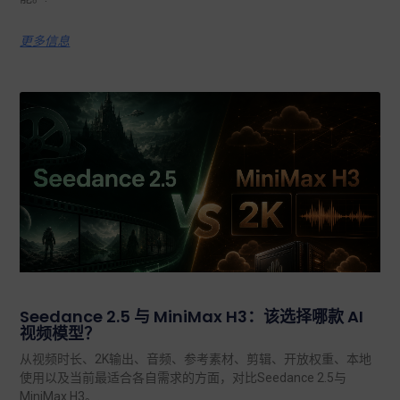
更多信息
Seedance 2.5 与 MiniMax H3：该选择哪款 AI
视频模型？
从视频时长、2K输出、音频、参考素材、剪辑、开放权重、本地
使用以及当前最适合各自需求的方面，对比Seedance 2.5与
MiniMax H3。.