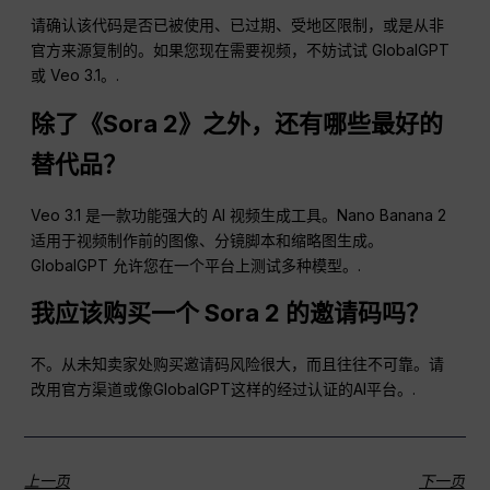
请确认该代码是否已被使用、已过期、受地区限制，或是从非
官方来源复制的。如果您现在需要视频，不妨试试 GlobalGPT
或 Veo 3.1。.
除了《Sora 2》之外，还有哪些最好的
替代品？
Veo 3.1 是一款功能强大的 AI 视频生成工具。Nano Banana 2
适用于视频制作前的图像、分镜脚本和缩略图生成。
GlobalGPT 允许您在一个平台上测试多种模型。.
我应该购买一个 Sora 2 的邀请码吗？
不。从未知卖家处购买邀请码风险很大，而且往往不可靠。请
改用官方渠道或像GlobalGPT这样的经过认证的AI平台。.
上一页
下一页