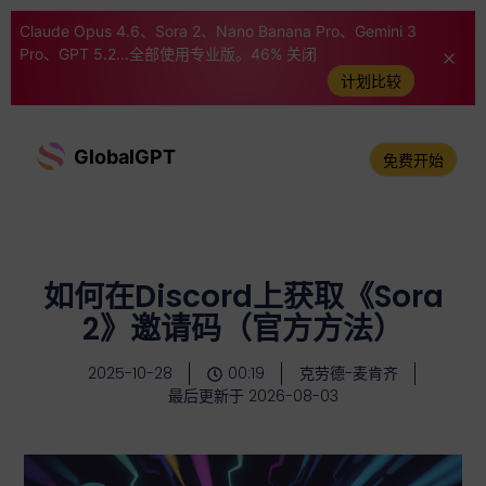
Claude Opus 4.6、Sora 2、Nano Banana Pro、Gemini 3
Pro、GPT 5.2...全部使用专业版。46% 关闭
计划比较
GlobalGPT
免费开始
如何在Discord上获取《Sora
2》邀请码（官方方法）
2025-10-28
00:19
克劳德-麦肯齐
最后更新于 2026-08-03