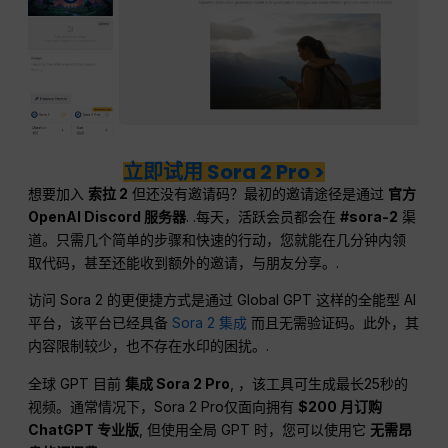
立即试用 Sora 2 Pro >
想要加入
索拉 2
但还没有邀请码？最初的邀请途径是通过
官方
OpenAI Discord 服务器
. .每天，活跃会员都会在
#sora-2
渠
道。只需几个简单的步骤和快速的行动，您就能在几分钟内领
取代码，甚至还能收到额外的邀请，与朋友分享。.
访问 Sora 2 的更便捷方式是通过 Global GPT 这样的全能型 AI
平台，该平台已经具备
Sora 2 集成
而且无需验证码。此外，其
内容限制较少，也不存在水印的困扰。.
全球 GPT 目前
集成 Sora 2 Pro
, ，该工具可生成最长25秒的
视频。通常情况下，Sora 2 Pro仅面向拥有
$200 月订购
ChatGPT 专业版
, 但使用全局 GPT 时，您可以使用它
无需昂