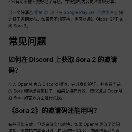
- 它有助于他人更好地了解您，并使您的内容更容易被分享。.
另一个好消息
索拉 2》现已在 Google Play 商店开放预注册
预
计将于近期发布。如果您不想等待，也可以通过 Global GPT 访
问 Sora 2。.
常见问题
如何在 Discord 上获取 Sora 2 的邀请
码？
加入 OpenAI 官方 Discord 频道，完成身份验证，并查看当前
的 Sora 频道或置顶帖子。如果兑换码有效，请仅通过 OpenAI
或 Sora 的官方页面进行兑换。.
《Sora 2》的邀请码还能用吗？
有些可能有效，但邀请码变化很快。如果 OpenAI 更改了访问
规则，邀请码可能会过期、已被领取或失效，因此请务必先查