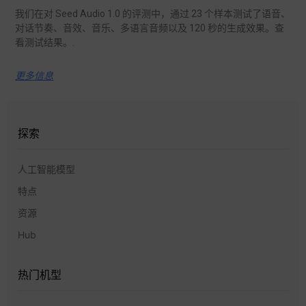
我们在对 Seed Audio 1.0 的评测中，通过 23 个样本测试了语音、
对话节奏、音效、音乐、多语言音频以及 120 秒的生成效果。查
看测试结果。.
更多信息
探索
人工智能模型
特点
资源
Hub
热门机型