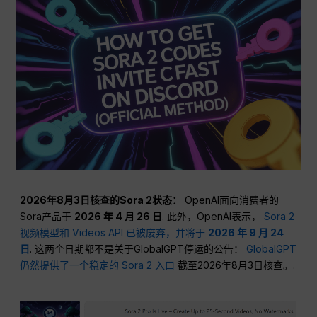
2026年8月3日核查的Sora 2状态：
OpenAI面向消费者的
Sora产品于
2026 年 4 月 26 日
. 此外，OpenAI表示，
Sora 2
视频模型和 Videos API 已被废弃，并将于
2026 年 9 月 24
日
. 这两个日期都不是关于GlobalGPT停运的公告：
GlobalGPT
仍然提供了一个稳定的 Sora 2 入口
截至2026年8月3日核查。.