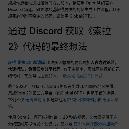
如果你想尝试通过邀请的方式加入，请使用 OpenAI 的官方
Discord 频道。如果你希望获得更快的视频生成工作流程，且不
想费心追踪不稳定的代码，请使用 GlobalGPT。.
通过 Discord 获取《索拉
2》代码的最终想法
获得
索拉 2》邀请码
比许多人想象的要容易
加入官方讨论区，
快速行动，负责任地分享代码
. .有了本指南，您就可以保护自己
的代码，甚至帮助朋友加入、,
最大化《索拉 2》体验
.
截至2026年1月15日，Sora 2仍仅在少数几个国家/地区提供。
集成Sora 2的第三方平台（如Global GPT）也是不错的选择。
它们不仅
无需邀请码
但通常也附带
减少内容限制
和
无水印烦
恼
.
使用 Sora 2，您可以制作最长 20 秒的视频，这为您提供了充
分的空间来尽情发挥创造力。最好是
在个人简介部分添加简介