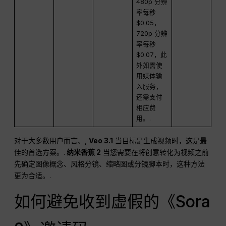
480p 分辨
率每秒
$0.05，
720p 分辨
率每秒
$0.07，此
外如需使
用媒体输
入服务，
还需支付
相应费
用。.
对于大多数用户而言、,
Veo 3.1
当目标是生成视频时，这是最
佳的首选方案。.
纳米香蕉 2
当您需要在将创意转化为视频之前
先确定图像概念、风格分镜、缩略图或分镜脚本时，这种方法
更为合适。.
如何避免收到虚假的《Sora