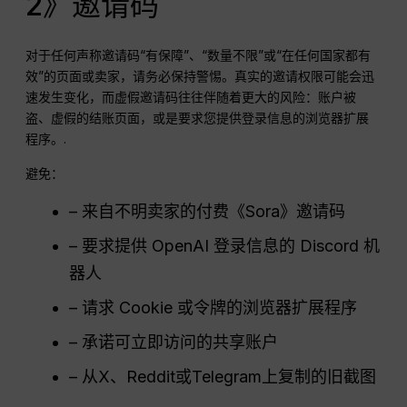
2》邀请码
对于任何声称邀请码“有保障”、“数量不限”或“在任何国家都有
效”的页面或卖家，请务必保持警惕。真实的邀请权限可能会迅
速发生变化，而虚假邀请码往往伴随着更大的风险：账户被
盗、虚假的结账页面，或是要求您提供登录信息的浏览器扩展
程序。.
避免：
– 来自不明卖家的付费《Sora》邀请码
– 要求提供 OpenAI 登录信息的 Discord 机
器人
– 请求 Cookie 或令牌的浏览器扩展程序
– 承诺可立即访问的共享账户
– 从X、Reddit或Telegram上复制的旧截图