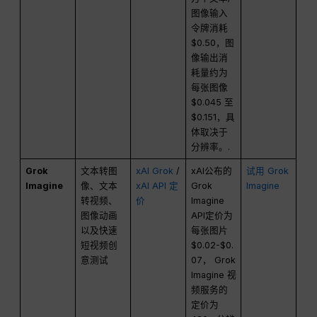
图像输入
令牌消耗
$0.50，图
像输出消
耗量约为
每张图像
$0.045 至
$0.151，具
体取决于
分辨率。.
Grok
文本转图
xAI Grok
/
xAI公布的
试用 Grok
Imagine
像、文本
xAI API 定
Grok
Imagine
转视频、
价
Imagine
图像动画
API定价为
以及快速
每张图片
短视频创
$0.02-$0.
意测试
07， Grok
Imagine 视
频服务的
定价为