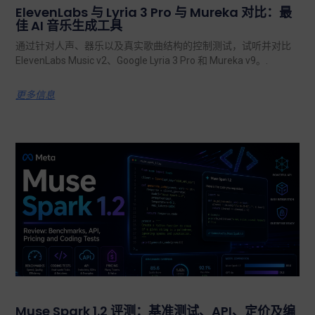
ElevenLabs 与 Lyria 3 Pro 与 Mureka 对比：最
佳 AI 音乐生成工具
通过针对人声、器乐以及真实歌曲结构的控制测试，试听并对比
ElevenLabs Music v2、Google Lyria 3 Pro 和 Mureka v9。.
更多信息
Muse Spark 1.2 评测：基准测试、API、定价及编