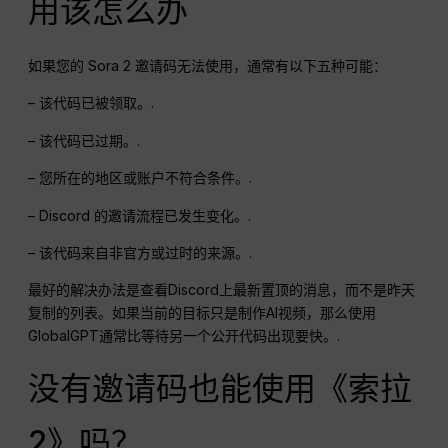
用该怎么办
如果您的 Sora 2 邀请码无法使用，通常有以下五种可能：
– 该代码已被领取。.
– 该代码已过期。.
– 您所在的地区或账户不符合条件。.
– Discord 的邀请流程已发生变化。.
– 该代码来自非官方或过时的来源。.
最好的解决办法是查看Discord上最新置顶的消息，而不是昨天
复制的列表。如果当前的目标只是制作AI视频，那么使用
GlobalGPT通常比等待另一个公开代码出现要快。.
没有邀请码也能使用《索拉
2》吗？