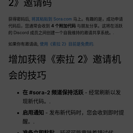
2》邀请码
获得密码后,
将其粘贴到 Sora.com
马上。有趣的是，成功申请
代码后，您通常会收到
4 个附加代码
与朋友分享。这将在活跃
的 Discord 成员之间创建一个自我维持的邀请共享系统。.
如果你有邀请函,
使用《索拉 2》目前是免费的
.
增加获得《索拉 2》邀请机
会的技巧
在 #sora-2 频道保持活跃
- 经常刷新以发
现新代码。.
启用通知
- 发布新代码时，您会收到即时提
醒。.
准备立即粘贴
- 延迟可能意味着错过代