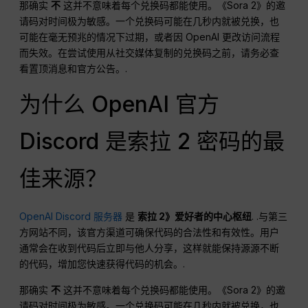
那确实
不
这并不意味着每个兑换码都能使用。《Sora 2》的邀
请码对时间极为敏感。一个兑换码可能在几秒内就被兑换，也
可能在毫无预兆的情况下过期，或者因 OpenAI 更改访问流程
而失效。在尝试使用从社交媒体复制的兑换码之前，请务必查
看置顶消息和官方公告。.
为什么 OpenAI 官方
Discord 是索拉 2 密码的最
佳来源？
OpenAI Discord 服务器
是
索拉 2》爱好者的中心枢纽
. .与第三
方网站不同，该官方渠道可确保代码的合法性和有效性。用户
通常会在收到代码后立即与他人分享，这样就能保持源源不断
的代码，增加您快速获得代码的机会。.
那确实
不
这并不意味着每个兑换码都能使用。《Sora 2》的邀
请码对时间极为敏感。一个兑换码可能在几秒内就被兑换，也