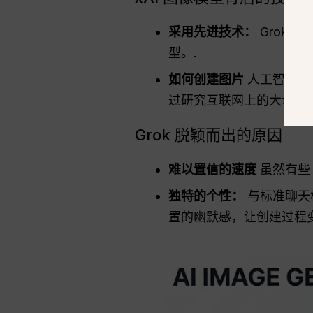
采用先进技术：
Grok 
型。.
如何创建图片
人工智能模
过研究互联网上的大量文
Grok 脱颖而出的原因
难以置信的速度
虽然有
独特的个性：
与标准聊天
置的幽默感，让创建过程