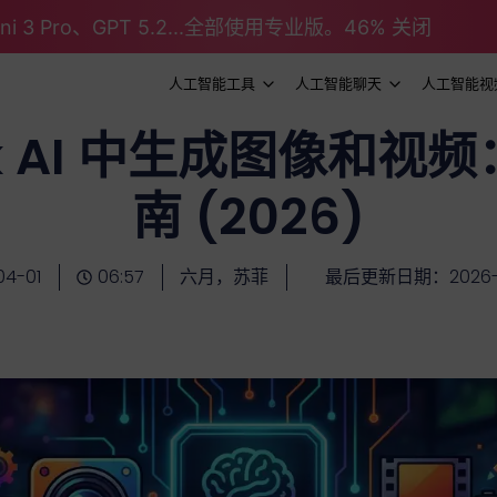
emini 3 Pro、GPT 5.2...全部使用专业版。46% 关闭
人工智能工具
人工智能聊天
人工智能视
ok AI 中生成图像和视
南 (2026)
04-01
06:57
六月，苏菲
最后更新日期：2026-