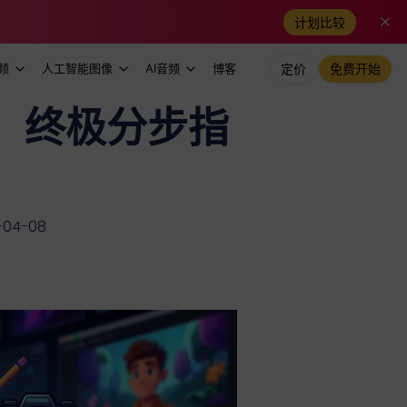
计划比较
频
人工智能图像
AI音频
博客
定价
免费开始
频：终极分步指
04-08