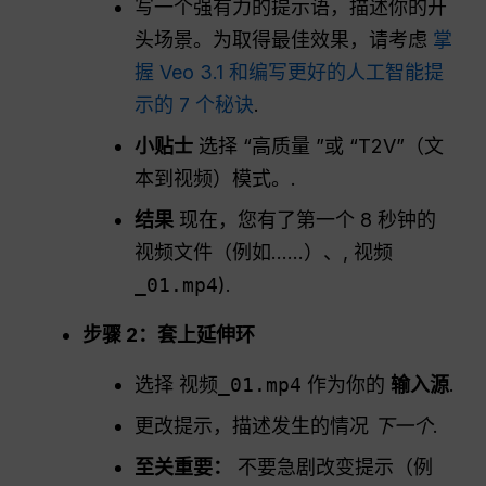
写一个强有力的提示语，描述你的开
头场景。为取得最佳效果，请考虑
掌
握 Veo 3.1 和编写更好的人工智能提
示的 7 个秘诀
.
小贴士
选择 “高质量 ”或 “T2V”（文
本到视频）模式。.
结果
现在，您有了第一个 8 秒钟的
视频文件（例如......）、,
视频
_01.mp4
).
步骤 2：套上延伸环
选择
视频_01.mp4
作为你的
输入源
.
更改提示，描述发生的情况
下一个
.
至关重要：
不要急剧改变提示（例