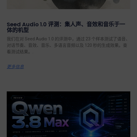
Seed Audio 1.0 评测：集人声、音效和音乐于一
体的机型
我们在对 Seed Audio 1.0 的评测中，通过 23 个样本测试了语音、
对话节奏、音效、音乐、多语言音频以及 120 秒的生成效果。查
看测试结果。.
更多信息