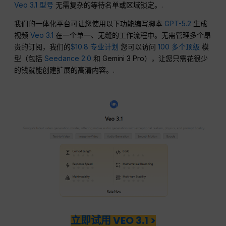
Veo 3.1 型号
无需复杂的等待名单或区域锁定。.
我们的一体化平台可让您使用以下功能编写脚本
GPT-5.2
生成
视频
Veo 3.1
在一个单一、无缝的工作流程中。无需管理多个昂
贵的订阅，我们的
$10.8
专业计划
您可以访问
100 多个顶级
模
型（包括
Seedance 2.0
和 Gemini 3 Pro），让您只需花很少
的钱就能创建扩展的高清内容。.
立即试用 VEO 3.1 >