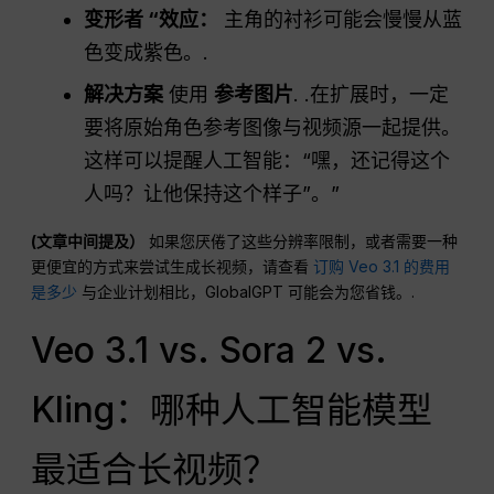
变形者 “效应：
主角的衬衫可能会慢慢从蓝
色变成紫色。.
解决方案
使用
参考图片
. .在扩展时，一定
要将原始角色参考图像与视频源一起提供。
这样可以提醒人工智能：“嘿，还记得这个
人吗？让他保持这个样子”。”
(文章中间提及）
如果您厌倦了这些分辨率限制，或者需要一种
更便宜的方式来尝试生成长视频，请查看
订购 Veo 3.1 的费用
是多少
与企业计划相比，GlobalGPT 可能会为您省钱。.
Veo 3.1 vs. Sora 2 vs.
Kling：哪种人工智能模型
最适合长视频？