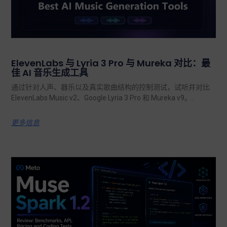
ElevenLabs 与 Lyria 3 Pro 与 Mureka 对比：最
佳 AI 音乐生成工具
通过针对人声、器乐以及真实歌曲结构的控制测试，试听并对比
ElevenLabs Music v2、Google Lyria 3 Pro 和 Mureka v9。.
更多信息