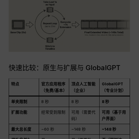
快速比较：原生与扩展与 GlobalGPT
特点
官方应用程序
顶点人工智能
GlobalGPT
（免费/基本）
（企业）
（专业计划）
单夹限制
8 秒
8 秒
8 秒
扩展功能
经常受到限制
可用（需要代
可用（基于用
码）
户界面）
最大总长度
~60 秒
~148 秒
~148 秒