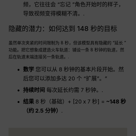
频，它往往会 “忘记 ”角色开始时的样子，
导致视频变得模糊不清。.
隐藏的潜力：如何达到 148 秒的目标
虽然单次夹紧的时间限制为 8 秒，但该模型具有隐藏的 “延长 ”
功能。把它想象成建造火车轨道：铺设一条 8 秒钟的轨道，然
后在轨道末端连接另一条轨道。.
数学
您可以从 8 秒钟的基本片段开始。然
后您可以添加多达 20 个 “扩展”。”
持续时间
每次延长约需 7 秒钟。.
结果
8 秒（基础）+ [20 x 7 秒] =
~148 秒
（约 2.5 分钟）
.