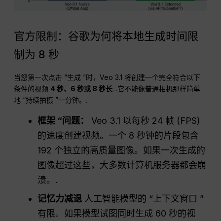
官方限制：谷歌为何将本地生成时间限
制为 8 秒
当您第一次点击 “生成 ”时，Veo 3.1 将创建一个完全符合以下
条件的视频
4 秒、6 秒或 8 秒长
. .它不能像普通相机那样简单
地 “持续拍摄 ”一分钟。.
框架 “问题：
Veo 3.1 以每秒 24 帧 (FPS)
的速度创建视频。一个 8 秒钟的片段包含
192 个独立的高质量图像。如果一次生成的
图像超过这些，大多数计算机服务器都会崩
溃。.
记忆力减退
人工智能模型的 “上下文窗口 ”
有限。如果模型试图同时生成 60 秒的视