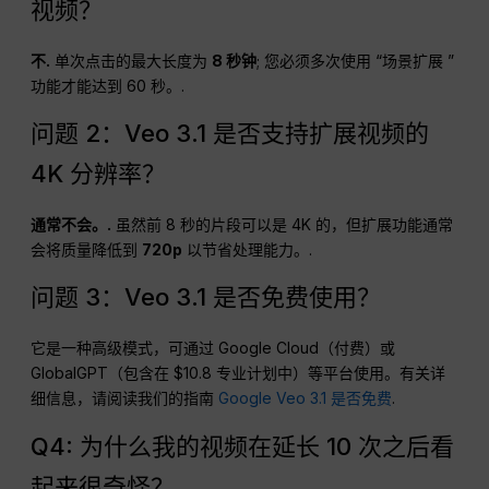
视频？
不.
单次点击的最大长度为
8 秒钟
; 您必须多次使用 “场景扩展 ”
功能才能达到 60 秒。.
问题 2：Veo 3.1 是否支持扩展视频的
4K 分辨率？
通常不会。.
虽然前 8 秒的片段可以是 4K 的，但扩展功能通常
会将质量降低到
720p
以节省处理能力。.
问题 3：Veo 3.1 是否免费使用？
它是一种高级模式，可通过 Google Cloud（付费）或
GlobalGPT（包含在 $10.8 专业计划中）等平台使用。有关详
细信息，请阅读我们的指南
Google Veo 3.1 是否免费
.
Q4: 为什么我的视频在延长 10 次之后看
起来很奇怪？