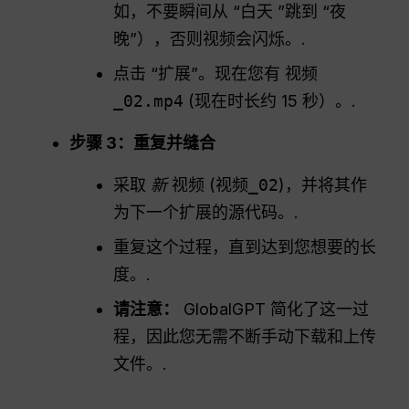
如，不要瞬间从 “白天 ”跳到 “夜
晚”），否则视频会闪烁。.
点击 “扩展”。现在您有
视频
_02.mp4
(现在时长约 15 秒）。.
步骤 3：重复并缝合
采取
新
视频 (
视频_02
)，并将其作
为下一个扩展的源代码。.
重复这个过程，直到达到您想要的长
度。.
请注意：
GlobalGPT 简化了这一过
程，因此您无需不断手动下载和上传
文件。.