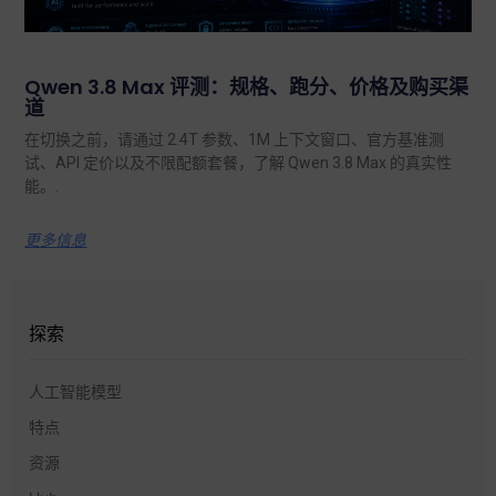
Qwen 3.8 Max 评测：规格、跑分、价格及购买渠
道
在切换之前，请通过 2.4T 参数、1M 上下文窗口、官方基准测
试、API 定价以及不限配额套餐，了解 Qwen 3.8 Max 的真实性
能。.
更多信息
探索
人工智能模型
特点
资源