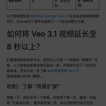
候补名单？
是
是（需要批
否（即时访
准）
问）
对于那些想知道
如何访问 Google Veo 3.1
在没有这些限制的情
况下，GlobalGPT 等平台提供了一个简化的替代方案。.
如何将 Veo 3.1 视频延长至
8 秒以上？
扩展视频听起来很专业，但实际上只是一个简单的 “再循环 ”过
程。人工智能会查看视频的最后一秒，并将其作为下一段的灵
感来源。您可以进一步了解
如何简单使用 Veo 3.1
请参阅我们的专门教程。.
机制：了解 “场景扩展”
想象一下，你正在写一个故事。你完成了第一页，最后一句话
是 “汽车向左转”。要开始写第二页，你必须知道汽车正在左