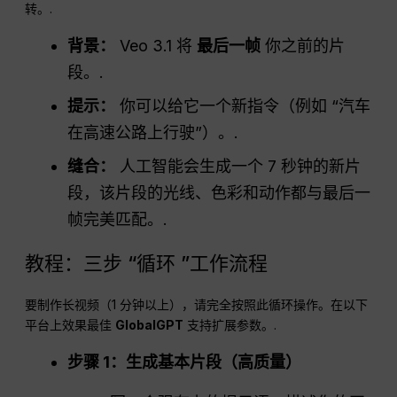
转。.
背景：
Veo 3.1 将
最后一帧
你之前的片
段。.
提示：
你可以给它一个新指令（例如 “汽车
在高速公路上行驶”）。.
缝合：
人工智能会生成一个 7 秒钟的新片
段，该片段的光线、色彩和动作都与最后一
帧完美匹配。.
教程：三步 “循环 ”工作流程
要制作长视频（1 分钟以上），请完全按照此循环操作。在以下
平台上效果最佳
GlobalGPT
支持扩展参数。.
步骤 1：生成基本片段（高质量）