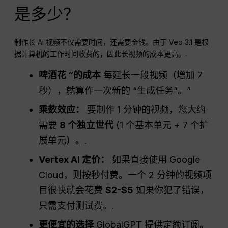
是多少？
制作长 AI 视频不仅需要时间，还需要金钱。由于 Veo 3.1 是根
据计算机的工作时间收费的，因此长视频的成本更高。.
啤酒花 “的成本
每延长一段视频（增加 7
秒），就算作一次新的 “生成任务”。”
乘数效应：
要制作 1 分钟的视频，您大约
需要
8 个独立世代
(1 个基本单元 + 7 个扩
展单元）。.
Vertex AI 定价：
如果直接使用 Google
Cloud，则按秒付费。一个 2 分钟的视频项
目很快就会花费
$2-$5
如果你犯了错误，
只需支付测试费。.
更便宜的选择
GlobalGPT 提供定额订阅。