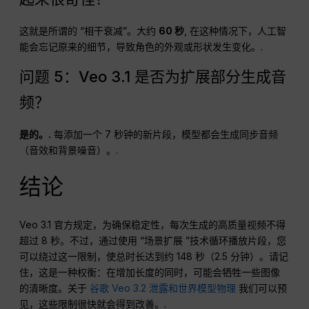
这就是所谓的 “相干衰减”。大约
60 秒
, 在这种情况下，人工智
能会忘记原来的细节，导致角色的外观或形状发生变化。.
问题 5：Veo 3.1 是否为扩展部分生成音
频？
是的。.
每添加一个 7 秒钟的新片段，模型都会生成同步音频
（音效和背景噪音）。.
结论
Veo 3.1 官方规定，为确保稳定性，每次生成的高质量视频不得
超过 8 秒。不过，通过使用 “场景扩展 ”技术循环播放片段，您
可以绕过这一限制，使总时长达到约 148 秒（2.5 分钟）。请记
住，这是一种权衡：在增加长度的同时，可能会牺牲一些图像
的清晰度。关于
谷歌 Veo 3.2 泄露和世界模型物理
我们可以预
见，这些限制很快就会得到改善。.