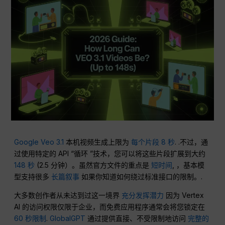
Google Veo 3.1
本机视频生成上限为
每个片段 8 秒
. .不过，通
过使用特定的 API “循环 ”技术，您可以将这些片段扩展到大约
148 秒
(2.5 分钟）。虽然官方文件的重点是
短时间
, ，基本模
型支持很多
长篇叙事
如果你知道如何绕过标准接口的限制。.
大多数创作者从未达到过这一境界
充分发挥潜力
因为 Vertex
AI 的访问权限仅限于企业，而免费应用程序通常会将您锁定在
60 秒限制
.
GlobalGPT
通过提供直接、不受限制地访问
完整的