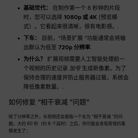
基础世代：
在制作第一个 8 秒钟的片段
时，您可以选择
1080p 或 4K
(预览模
式）。它看起来很清晰，很有电影感。.
下车：
目前，“场景扩展 ”功能通常会将输
出默认为低至
720p 分辨率
.
为什么？
扩展视频需要人工智能处理前一
个视频的历史记录
加号
生成新像素。为了
保持合理的速度并防止服务器过载，系统会
降低像素数量。.
如何修复 “相干衰减 ”问题”
除了分辨率之外，长视频还会面临一个名为 “相干衰减 ”的问
题。大约 60 秒（约 8 个延时）之后，你可能会发现奇怪的事
情发生了：