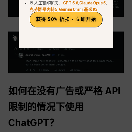
💬 人工智能聊天：
GPT-5.6
,
Claude Opus 5
,
克劳德·桑内特 5
,
Gemini Omni
,
基米 K3
获得 50% 折扣 - 立即开始
如何在没有广告或严格 API
限制的情况下使用
ChatGPT？