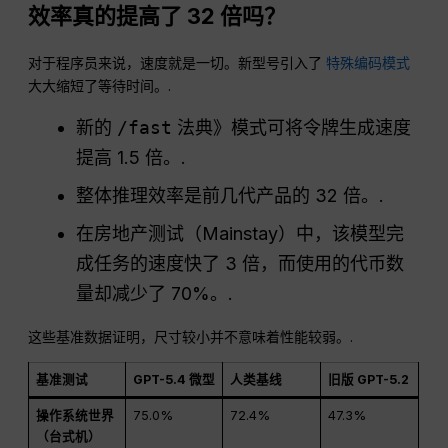
效率真的提高了 32 倍吗？
对于程序员来说，速度就是一切。新型号引入了
特殊编码模式
大大缩短了等待时间。.
新的
/fast
法典》模式可将令牌生成速度
提高 1.5 倍。.
整体推理效率是前几代产品的 32 倍。.
在房地产测试（Mainstay）中，该模型完
成任务的速度快了 3 倍，而使用的代币数
量却减少了 70%。.
这些基准数据证明，尺寸较小并不意味着性能较弱。.
基准测试
GPT-5.4 微型
人类基线
旧版 GPT-5.2
操作系统世界
75.0%
72.4%
47.3%
（台式机）