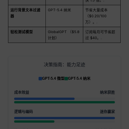
快 1.5 倍。.
运行背景文本过滤
GPT-5.4 纳米
节省大量成本
器
（$0.20/100
万）。.
轻松测试模型
GlobalGPT （$5.8
订阅每月可节省超
计划）
过 $40。.
决策指南：能力足迹
GPT-5.4 微型
GPT-5.4 纳米
成本效益
纳米获胜
逻辑与编码
迷你赢家