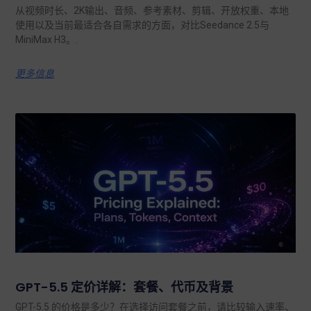
从视频时长、2K输出、音频、参考素材、剪辑、开放权重、本地
使用以及当前最适合各自需求的方面，对比Seedance 2.5与
MiniMax H3。.
更多信息
GPT-5.5 定价详解：套餐、代币及背景
GPT-5.5 的价格是多少？在选择访问套餐之前，请比较输入速率、