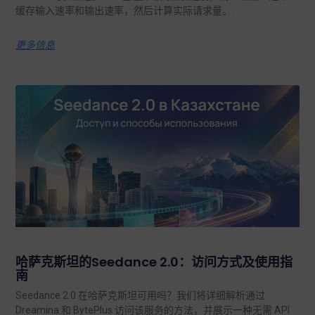
缓存输入速率和输出速率，然后计算实际请求量。.
更多信息
哈萨克斯坦的Seedance 2.0：访问方式及使用指
南
Seedance 2.0 在哈萨克斯坦可用吗？我们将详细解析通过
Dreamina 和 BytePlus 访问该服务的方法，并展示一种无需 API