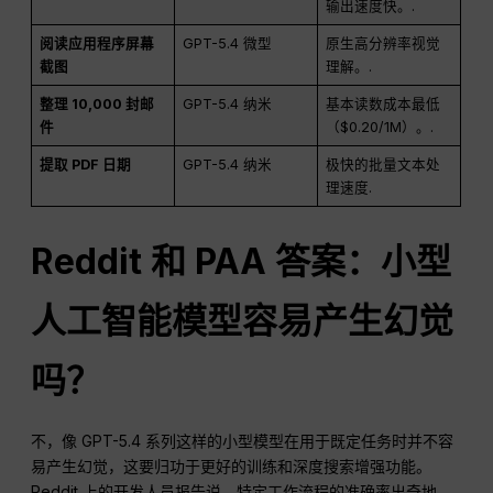
输出速度快。.
阅读应用程序屏幕
GPT-5.4 微型
原生高分辨率视觉
截图
理解。.
整理 10,000 封邮
GPT-5.4 纳米
基本读数成本最低
件
（$0.20/1M）。.
提取 PDF 日期
GPT-5.4 纳米
极快的批量文本处
理速度.
Reddit 和 PAA 答案：小型
人工智能模型容易产生幻觉
吗？
不，像 GPT-5.4 系列这样的小型模型在用于既定任务时并不容
易产生幻觉，这要归功于更好的训练和深度搜索增强功能。
Reddit 上的开发人员报告说，特定工作流程的准确率出奇地