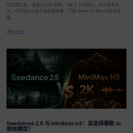
在切换之前，请通过 2.4T 参数、1M 上下文窗口、官方基准测
试、API 定价以及不限配额套餐，了解 Qwen 3.8 Max 的真实性
能。.
更多信息
Seedance 2.5 与 MiniMax H3：该选择哪款 AI
视频模型？