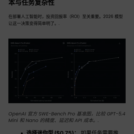
本与任务复杂性
在部署人工智能时，投资回报率（ROI）至关重要。2026 模型
让这一决策变得简单明了。.
OpenAI 官方 SWE-Bench Pro 基准图，比较 GPT-5.4
Mini 和 Nano 的精度、延迟和 API 成本。.
选择迷你型 ($0.75)：
如果任务需要推