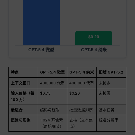
$0.20
GPT-5.4 微型
GPT-5.4 纳米
特点
GPT-5.4 微型
GPT-5.4 纳米
旧版 GPT-5.2
上下文窗口
400,000 代币
400,000 代币
未披露
输入价格（每
$0.75
$0.20
未披露
100 万）
最适合
编码与逻辑
批量数据排序
基本任务
愿景与形象
1 024 万像素
支持（文本焦
标准分辨率
（原始细节）
点）