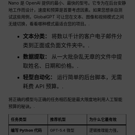
Nano 是 OpenAI 提供的最小、最快的型号。它专为在后台安静
地工作而设计，速度和预算是首要考虑因素。如果您想亲自测
试这些用例，GlobalGPT 可让您在文本、图像和视频模式之间
无缝切换，看看哪种模式最适合您的项目。.
文本分类：
将数以千计的客户电子邮件分
类到正面或负面文件夹中。.
数据提取：
从一大批杂乱无章的文件中提
取姓名、日期和价格。.
轻型自动化：
运行简单的后台脚本，无需
耗费 API 预算。.
将正确的模型与正确的任务相匹配是最大限度地利用人工智能
预算的秘诀。.
任务类型
推荐机型
为什么它最有效
编写 Python 代码
GPT-5.4 微型
逻辑推理能力强，