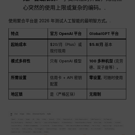
心突然的使用上限或复杂的编码。.
使用聚合平台是 2026 年测试人工智能的最明智方式。.
特点
官方 OpenAI 平台
GlobalGPT 平台
起始成本
$20/月（Plus）或
$5.8/月
基本
现付现用
模式多样性
只有 OpenAI 模型
100 多种机型
(克劳
德、双子座等）。
所需设置
信用卡 + API 密钥
零设置
, 可随时使用
配置
地区锁
是（严格区块）
无限制