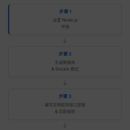
步骤 1
设置 Node.js
环境
➔
步骤 2
生成数据库
& Drizzle 模式
➔
步骤 3
编写应用程序接口逻辑
& 匹配规则
➔