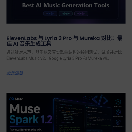
ElevenLabs 与 Lyria 3 Pro 与 Mureka 对比：最
佳 AI 音乐生成工具
通过针对人声、器乐以及真实歌曲结构的控制测试，试听并对比
ElevenLabs Music v2、Google Lyria 3 Pro 和 Mureka v9。.
更多信息