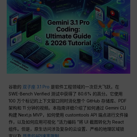
谷歌的
双子座 3.1 Pro
是软件工程领域的一次巨大飞跃，在
SWE-Bench Verified 测试中获得了 80.6% 的高分。它使用
100 万个标记的上下文窗口同时消化整个 GitHub 存储库、PDF
架构和 11 分钟的视频。本指南详细介绍了如何通过 Gemini CLI
构建 Next.js MVP，如何使用 customtools API 端点进行文件操
作，以及如何应用可视化 “活力编码 ”将 UI 截图转化为 React
组件。但是，原生访问涉及复杂的云设置、严格的地理区域锁
定以及
昂贵的API速率限制
.