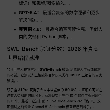
标记）和视频/图像输入。.
GPT-5.4：
最适合复杂的数学逻辑和逐步
解决问题。.
克劳德 4.6：
最适合编写可读性高、类似人
类的文档和 Python 脚本。.
SWE-Bench 验证分数：2026 年真实
世界编程基准
"(《世界人权宣言》)
SWE-Bench 验证
测试是人工智能最难
的考试。它测试人工智能能否解决人类在 GitHub 上报告的真实
错误。.
双子座 3.1 Pro 获得了令人难以置信的
80.6%
, ，证明它可以在
没有人类帮助的情况下，解决现实世界中 10 个软件工程问题中
的 8 个。最近，它还打破了 LiveCodeBench Pro 的记录，这
项测试之前曾让 OpenAI 和 Anthropic 模型都感到棘手。.