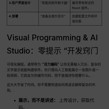
3.用户界面设计
“用尾风制作刷卡器”
编写带有样式的
React 组件。.
4.部署
“准备去维尔克尔”
创建配置文件和环
境列表.
Visual Programming & AI
Studio：零提示 “开发窍门
可视化编程，通常称为
“活力编码”
让你无需输入冗长、复杂的
文字提示就能构建软件。你只需向人工智能展示一张图片或一
段视频，它就会为你编写代码，而不是描述你想要什么。.
这大大节省了时间。你不需要知道如何用语言解释复杂的布
局。.
展示，而不是讲述：
上传设计，获取代
码。.