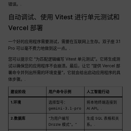
错误。.
自动调试、使用 Vitest 进行单元测试和
Vercel 部署
一个好的应用程序需要测试，需要在互联网上生存。双子座 3.1
Pro 可以毫不费力地做到这一点。.
您可以提示它 “为匹配逻辑编写 Vitest 单元测试”。它将生成测
试以确保您的应用程序不会崩溃。最后，让它 “提供 Vercel 部
署命令并列出所需的环境变量”，它就会给出启动应用程序的具
体步骤。.
建设阶段
用户命令示例
人工智能行动
1.环境
选择型号：
将本地终端连接到
gemini-3.1-pro
AI API。.
2.数据库
“为用户编写
生成 SQL 表格和关
Drizzle 模式”。”
系。.