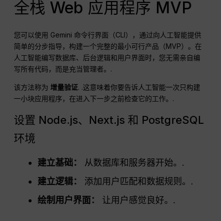
全栈 Web 应用程序 MVP
您可以使用 Gemini 命令行界面（CLI），通过向人工智能提供
简单的分步指导，构建一个完整的最小可行产品（MVP）。在
人工智能编写数据库、后台逻辑和用户界面时，您无需亲自编
写所有代码，而是充当管理者。.
该方法称为
增量验证
. .这意味着你要告诉人工智能一次只构建
一小块应用程序，在进入下一步之前检查它的工作。.
设置 Node.js、Next.js 和 PostgreSQL
环境
建立基础：
从数据库和服务器开始。.
建立逻辑：
添加用户匹配和数据规则。.
绘制用户界面：
让用户感觉良好。.