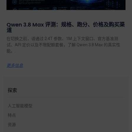
Qwen 3.8 Max 评测：规格、跑分、价格及购买渠
道
在切换之前，请通过 2.4T 参数、1M 上下文窗口、官方基准测
试、API 定价以及不限配额套餐，了解 Qwen 3.8 Max 的真实性
能。.
更多信息
探索
人工智能模型
特点
资源