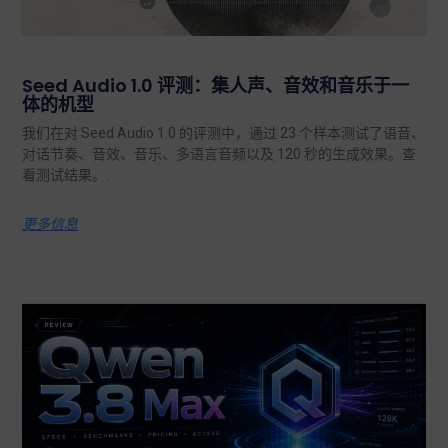
Seed Audio 1.0 评测：集人声、音效和音乐于一
体的机型
我们在对 Seed Audio 1.0 的评测中，通过 23 个样本测试了语音、
对话节奏、音效、音乐、多语言音频以及 120 秒的生成效果。查
看测试结果。.
更多信息