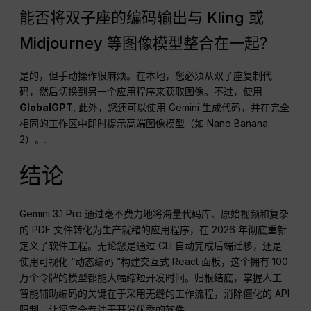
能否将双子座的编码输出与 Kling 或
Midjourney 等图像模型整合在一起？
是的，但手动操作很麻烦。在本地，您必须从双子座复制代
码，然后切换到另一个应用程序来获取图像。不过，使用
GlobalGPT
, 此外，您还可以使用 Gemini 生成代码，并在完全
相同的工作区中即时提示高端图像模型（如 Nano Banana
2）。.
结论
Gemini 3.1 Pro 通过毫不费力地将海量代码库、原始视频和复杂
的 PDF 文件转化为生产就绪的应用程序，在 2026 年彻底重新
定义了软件工程。无论您是通过 CLI 自动完成后端迁移，还是
使用可视化 “动态编码 ”构建交互式 React 面板，这个拥有 100
万个令牌的模型都能大幅缩短开发时间。归根结底，掌握人工
智能辅助编码的关键在于采用无缝的工作流程，消除僵化的 API
限制，让您完全专注于开发优秀的软件。.