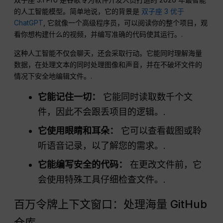
的人工智能模型。简单地说，它的背景是
双子座 3 优于
ChatGPT
, 它就像一个高级程序员，可以阅读你的整个项目，观
看你想构建什么的视频，并编写准确的代码使其运行。.
这种人工智能不仅会聊天，还会采取行动。它能同时理解海量
数据，在处理文本的同时处理图像和声音，并在不破坏文件的
情况下安全地编辑文件。.
它能记住一切：
它能同时读取数千个文
件，因此不会跟丢项目的逻辑。.
它使用眼睛和耳朵：
它可以查看截图或聆
听语音记录，以了解您的需求。.
它能编写安全的代码：
在更改文件前，它
会使用特殊工具仔细检查文件。.
百万令牌上下文窗口：处理海量 GitHub
仓库