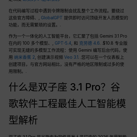
在代码编写过程中遇到令牌限制会扰乱整个工作流程。要绕过
这些官方障碍、,
GlobalGPT
提供即时访问顶级开发人员模型的
功能，而无需繁琐的设置。.
作为一个一体化的人工智能平台，它汇聚了包括 Gemini 3.1 Pro
在内的 100 多个模型、,
GPT-5.4
, 和
克劳德 4.6
. .$10.8 专业版
可实现无缝的多模型工作流程：使用 Gemini 编写后台代码，使
用
纳米香蕉 2
, 创建演示视频
Veo 3.1
. .您可以在一个仪表板上
创建项目，与官方网站相比，没有严格的地区限制或过多的使
用限制。.
什么是双子座 3.1 Pro？谷
歌软件工程最佳人工智能模
型解析
双子座 3.1 Pro 是谷歌专为软件开发人员打造的 2026 年最智能