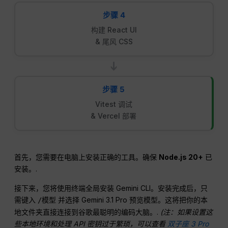
步骤 4
构建 React UI
& 尾风 CSS
➔
步骤 5
Vitest 调试
& Vercel 部署
首先，您需要在电脑上安装正确的工具。确保
Node.js 20+
已
安装。.
接下来，您将使用终端全局安装 Gemini CLI。安装完成后，只
需键入
并选择 Gemini 3.1 Pro 预览模型。这将把你的本
/模型
地文件夹直接连接到谷歌最聪明的编码大脑。.
(注：如果设置这
些本地环境和处理 API 密钥过于繁琐，可以查看
双子座 3 Pro