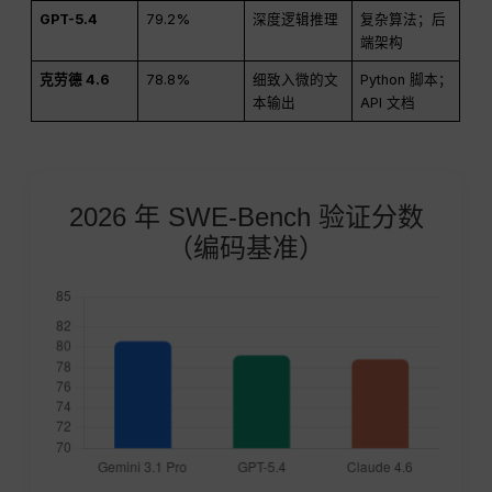
GPT-5.4
79.2%
深度逻辑推理
复杂算法；后
端架构
克劳德 4.6
78.8%
细致入微的文
Python 脚本；
本输出
API 文档
2026 年 SWE-Bench 验证分数
（编码基准）