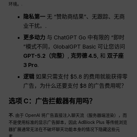
环境。.
隐私第一
无 “赞助商结果”、无跟踪、无商
业干扰。.
更多动力
与 ChatGPT Go 中有限的 “即时
”模式不同，GlobalGPT Basic 可让您访问
GPT-5.2（完整）
,
克劳德 4.5
, 和
双子座
3 Pro
.
逻辑
如果只需支付 $5.8 的费用就能获得零
广告，为什么还要支付 $8 的广告费用呢？
选项 C：广告拦截器有用吗？
不.
由于 OpenAI 将广告直接注入聊天流（服务器端渲染），而
不是使用标准的显示广告脚本，因此 AdBlock Plus 等传统浏览
器扩展通常无法在不破坏聊天功能本身的情况下隐藏这些元
素。.