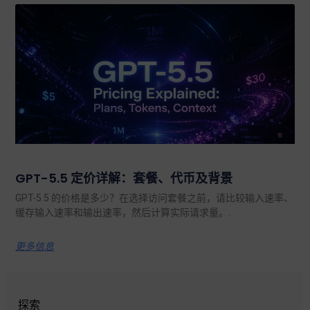
GPT-5.5 定价详解：套餐、代币及背景
GPT-5.5 的价格是多少？在选择访问套餐之前，请比较输入速率、
缓存输入速率和输出速率，然后计算实际请求量。.
更多信息
探索