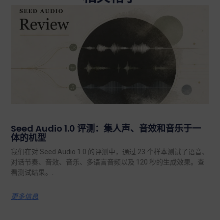
Seed Audio 1.0 评测：集人声、音效和音乐于一
体的机型
我们在对 Seed Audio 1.0 的评测中，通过 23 个样本测试了语音、
对话节奏、音效、音乐、多语言音频以及 120 秒的生成效果。查
看测试结果。.
更多信息