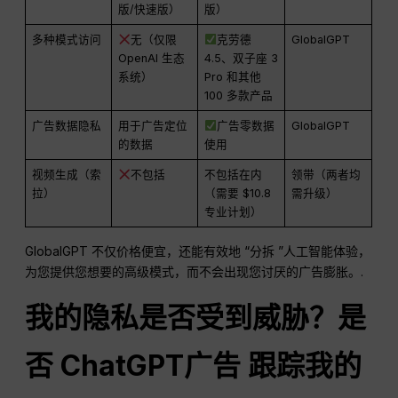
版/快速版）
版）
多种模式访问
无（仅限
克劳德
GlobalGPT
OpenAI 生态
4.5、双子座 3
系统）
Pro 和其他
100 多款产品
广告数据隐私
用于广告定位
广告零数据
GlobalGPT
的数据
使用
视频生成（索
不包括
不包括在内
领带（两者均
拉）
（需要 $10.8
需升级）
专业计划）
GlobalGPT 不仅价格便宜，还能有效地 “分拆 ”人工智能体验，
为您提供您想要的高级模式，而不会出现您讨厌的广告膨胀。.
我的隐私是否受到威胁？是
否
ChatGPT
广告
跟踪我的