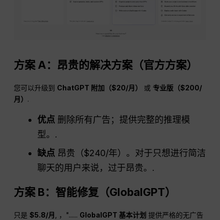
方案 A：昂贵的解决方案（官方方案）
您可以升级到
ChatGPT
附加（$20/月）
或
专业版（$200/
月）
.
优点
删除所有广告；提供完整的推理模
型。.
缺点
昂贵（$240/年）。对于只想进行简洁
聊天的用户来说，过于昂贵。.
方案 B：智能修复（GlobalGPT）
只是
$5.8/月
, ，"......
GlobalGPT 基本计划
提供严格的无广告