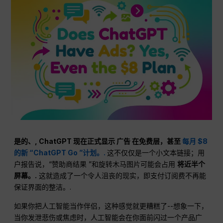
是的、,
ChatGPT
现在正式显示
广告
在免费层，甚至
每月 $8
的新 “ChatGPT Go ”计划。.
这不仅仅是一个小文本链接；用
户报告说，“赞助商结果 ”和旋转木马图片可能会占用
将近半个
屏幕。.
这就造成了一个令人沮丧的现实，即支付订阅费不再能
保证界面的整洁。.
如果你把人工智能当作伴侣，这种感觉就更糟糕了--想象一下，
当你发泄悲伤或焦虑时，人工智能会在你面前闪过一个产品广