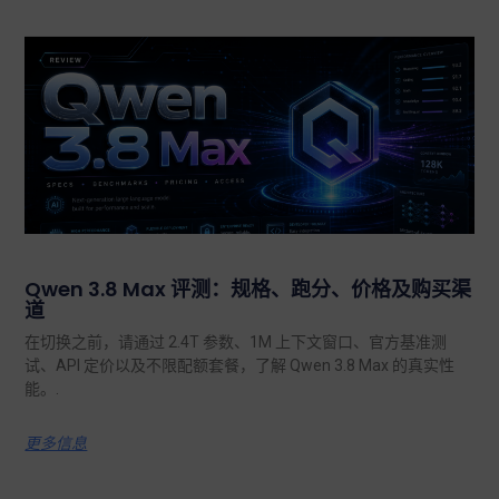
Qwen 3.8 Max 评测：规格、跑分、价格及购买渠
道
在切换之前，请通过 2.4T 参数、1M 上下文窗口、官方基准测
试、API 定价以及不限配额套餐，了解 Qwen 3.8 Max 的真实性
能。.
更多信息