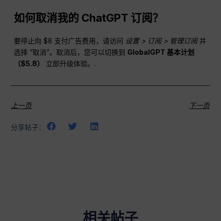
如何取消我的
ChatGPT
订阅？
要停止向 $8 支付广告费用，请访问
设置 > 订阅 > 管理订阅
并
选择 “取消”。取消后，您可以切换到
GlobalGPT 基本计划
（$5.8）
立即升级体验。.
上一页
下一页
分享帖子：
相关帖子