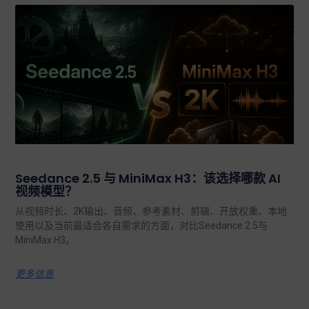
Seedance 2.5 与 MiniMax H3：该选择哪款 AI
视频模型？
从视频时长、2K输出、音频、参考素材、剪辑、开放权重、本地
使用以及当前最适合各自需求的方面，对比Seedance 2.5与
MiniMax H3。.
更多信息