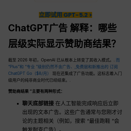
立即试用 GPT-5.2 >
ChatGPT
广告
解释：哪些
层级实际显示赞助商结果？
截至 2026 年初，OpenAI 已从根本上转变了其收入模式。.
而
“Plus”
和 “专业 ”级别仍然不含广告、,
免费层和新推出的
订阅
ChatGPT Go（$8/月）
现在还集成了广告功能。这标志着入门
级用户的纯非商业时代已经结束。.
赞助商结果 “主要有两种形式：
聊天底部链接
在人工智能完成响应后立即
出现的文本广告。这些广告通常与您刚才讨
论的主题相关（例如，搜索 “最佳跑鞋 ”会
触发耐克广告）。.