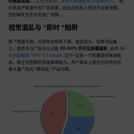
的情感谈话。.
正因为如此，许多人转而使用 GlobalGPT。.
我
们承诺严格遵守无广告政策，因此您的私人想法不会被泄露，
您的聊天也不会变成广告牌。.
视觉混乱与 “即时 ”陷阱
除了情感方面，可用性也有所下降。报告显示，在移动设备
上，旋转木马广告可以占据
30-50% 的可见屏幕面积
. .此外
$8
计划仅解锁 “GPT-5.2 Instant ”型号
-这是一个轻量级的快速版
本，缺乏完整版的深度推理能力。用户基本上是在为仍然充斥
着大量广告的 “精简版 ”产品付费。.