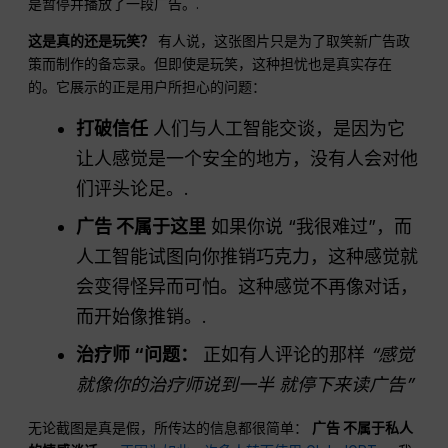
是暂停并播放了一段广告。.
这是真的还是玩笑？
有人说，这张图片只是为了取笑新广告政
策而制作的备忘录。但即使是玩笑，这种担忧也是真实存在
的。它展示的正是用户所担心的问题：
打破信任
人们与人工智能交谈，是因为它
让人感觉是一个安全的地方，没有人会对他
们评头论足。.
广告
不属于这里
如果你说 “我很难过”，而
人工智能试图向你推销巧克力，这种感觉就
会变得怪异而可怕。这种感觉不再像对话，
而开始像推销。.
治疗师 “问题：
正如有人评论的那样
“感觉
就像你的治疗师说到一半 就停下来读广告”
无论截图是真是假，所传达的信息都很简单：
广告
不属于私人